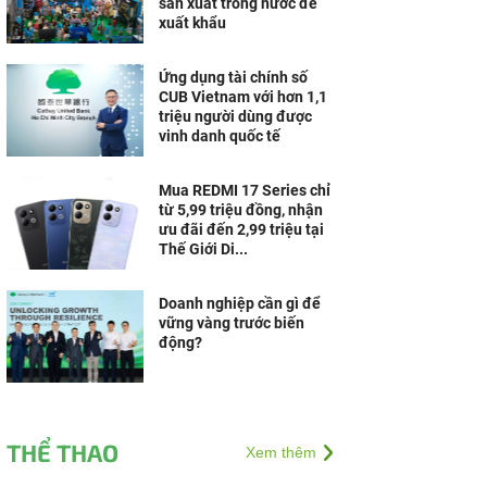
sản xuất trong nước để
xuất khẩu
Ứng dụng tài chính số
CUB Vietnam với hơn 1,1
triệu người dùng được
vinh danh quốc tế
Mua REDMI 17 Series chỉ
từ 5,99 triệu đồng, nhận
ưu đãi đến 2,99 triệu tại
Thế Giới Di...
Doanh nghiệp cần gì để
vững vàng trước biến
động?
THỂ THAO
Xem thêm