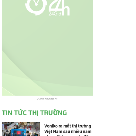
Advertisement
TIN TỨC THỊ TRƯỜNG
Voniko ra mắt thị trường
Việt Nam sau nhiều năm