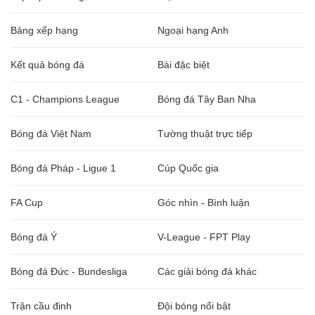
Bảng xếp hạng
Ngoại hạng Anh
Kết quả bóng đá
Bài đặc biệt
C1 - Champions League
Bóng đá Tây Ban Nha
Bóng đá Việt Nam
Tường thuật trực tiếp
Bóng đá Pháp - Ligue 1
Cúp Quốc gia
FA Cup
Góc nhìn - Bình luận
Bóng đá Ý
V-League - FPT Play
Bóng đá Đức - Bundesliga
Các giải bóng đá khác
Trận cầu đinh
Đội bóng nổi bật