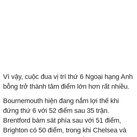
Vì vậy, cuộc đua vị trí thứ 6 Ngoại hạng Anh
bỗng trở thành tâm điểm lớn hơn rất nhiều.
Bournemouth hiện đang nắm lợi thế khi
đứng thứ 6 với 52 điểm sau 35 trận.
Brentford bám sát phía sau với 51 điểm,
Brighton có 50 điểm, trong khi Chelsea và