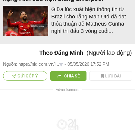
Giữa lúc xuất hiện thông tin từ
Brazil cho rằng Man Utd đã đạt
thỏa thuận để Matheus Cunha
nghỉ thi đấu 3 vòng cuối...
Theo Đăng Minh
(Người lao động)
Nguồn: https://nld.com.vn/l...
-
05/05/2026 17:52 PM
GỬI GÓP Ý
CHIA SẺ
LƯU BÀI