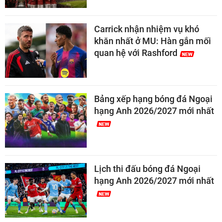
Carrick nhận nhiệm vụ khó
khăn nhất ở MU: Hàn gắn mối
quan hệ với Rashford
Bảng xếp hạng bóng đá Ngoại
hạng Anh 2026/2027 mới nhất
Lịch thi đấu bóng đá Ngoại
hạng Anh 2026/2027 mới nhất