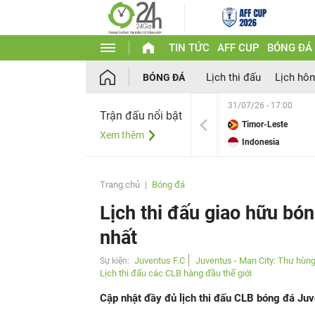
TIN TỨC
AFF CUP
BÓNG ĐÁ
Lịch thi đấu
Lịch hô
BÓNG ĐÁ
31/07/26 - 17:00
Trận đấu nổi bật
Timor-Leste
Xem thêm
Indonesia
Trang chủ
Bóng đá
Lịch thi đấu giao hữu b
nhất
Juventus F.C
Juventus - Man City: Thư hùng 
Sự kiện:
Lịch thi đấu các CLB hàng đầu thế giới
Cập nhật đầy đủ lịch thi đấu CLB bóng đá Juv