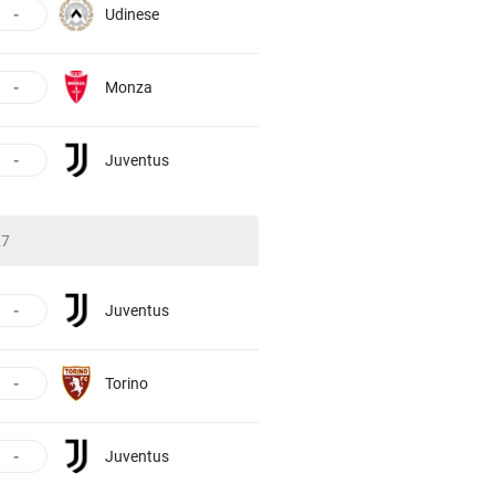
-
Udinese
-
Monza
-
Juventus
27
-
Juventus
-
Torino
-
Juventus