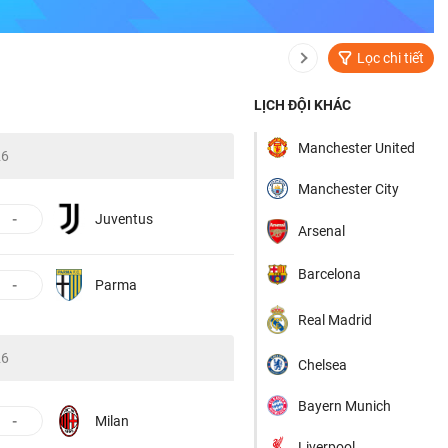
Lọc chi tiết
LỊCH ĐỘI KHÁC
Manchester United
26
Manchester City
-
Juventus
Arsenal
Barcelona
-
Parma
Real Madrid
26
Chelsea
Bayern Munich
-
Milan
Liverpool