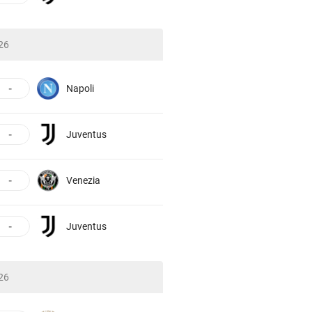
26
-
Napoli
-
Juventus
-
Venezia
-
Juventus
26