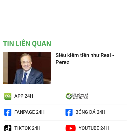
TIN LIÊN QUAN
Siêu kiếm tiền như Real -
Perez
APP 24H
FANPAGE 24H
BÓNG ĐÁ 24H
TIKTOK 24H
YOUTUBE 24H