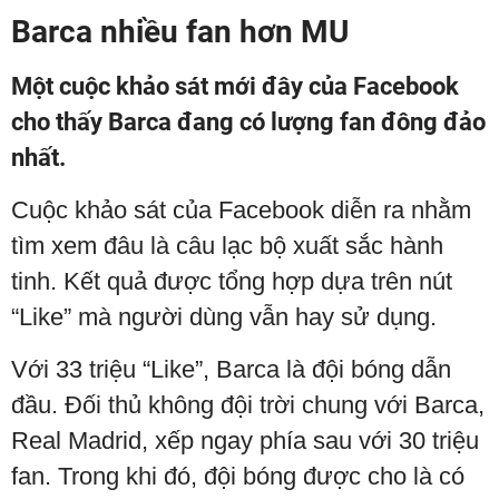
Barca nhiều fan hơn MU
Một cuộc khảo sát mới đây của Facebook
cho thấy Barca đang có lượng fan đông đảo
nhất.
Cuộc khảo sát của Facebook diễn ra nhằm
tìm xem đâu là câu lạc bộ xuất sắc hành
tinh. Kết quả được tổng hợp dựa trên nút
“Like” mà người dùng vẫn hay sử dụng.
Với 33 triệu “Like”, Barca là đội bóng dẫn
đầu. Đối thủ không đội trời chung với Barca,
Real Madrid, xếp ngay phía sau với 30 triệu
fan. Trong khi đó, đội bóng được cho là có