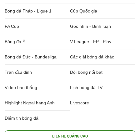
Bóng đá Pháp - Ligue 1
Cúp Quốc gia
FA Cup
Góc nhìn - Bình luận
Bóng đá Ý
V-League - FPT Play
Bóng đá Đức - Bundesliga
Các giải bóng đá khác
Trận cầu đinh
Đội bóng nổi bật
Video bàn thắng
Lịch bóng đá TV
Highlight Ngoại hạng Anh
Livescore
Điểm tin bóng đá
LIÊN HỆ QUẢNG CÁO