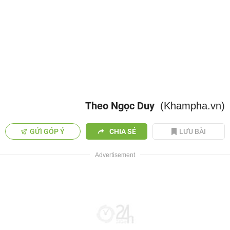
Theo Ngọc Duy
(Khampha.vn)
GỬI GÓP Ý
CHIA SẺ
LƯU BÀI