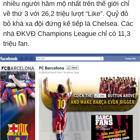
nhiều người hâm mộ nhất trên thế giới chỉ
về thứ 3 với 26,2 triệu lượt “Like”. Quỷ đỏ
bỏ khá xa đội đứng kế tiếp là Chelsea. Các
nhà ĐKVĐ Champions League chỉ có 11,3
triệu fan.