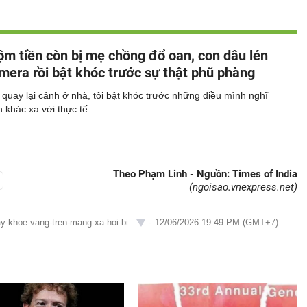
ộm tiền còn bị mẹ chồng đổ oan, con dâu lén
mera rồi bật khóc trước sự thật phũ phàng
 quay lại cảnh ở nhà, tôi bật khóc trước những điều mình nghĩ
 khác xa với thực tế.
Theo Phạm Linh - Nguồn: Times of India
(ngoisao.vnexpress.net)
y-khoe-vang-tren-mang-xa-hoi-bi...
-
12/06/2026 19:49 PM (GMT+7)