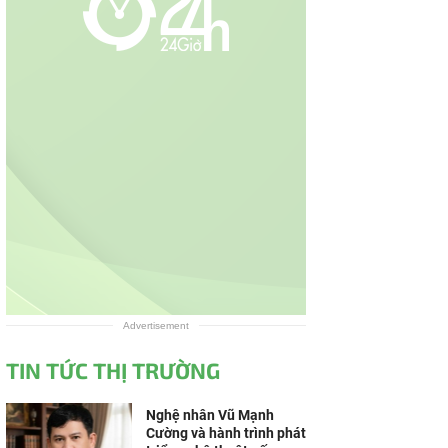
Advertisement
TIN TỨC THỊ TRƯỜNG
Nghệ nhân Vũ Mạnh
Cường và hành trình phát