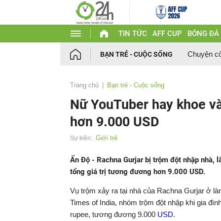
TIN TỨC
AFF CUP
BÓNG ĐÁ
Chuyện c
BẠN TRẺ - CUỘC SỐNG
Trang chủ
Bạn trẻ - Cuộc sống
Nữ YouTuber hay khoe và
hơn 9.000 USD
Giới trẻ
Sự kiện:
Ấn Độ - Rachna Gurjar bị trộm đột nhập nhà, l
tổng giá trị tương đương hơn 9.000 USD.
Vụ trộm xảy ra tại nhà của Rachna Gurjar ở 
Times of India, nhóm trộm đột nhập khi gia đình
rupee, tương đương 9.000
USD
.