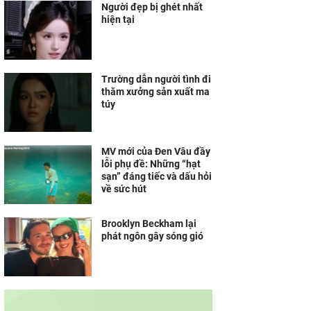
Người đẹp bị ghét nhất
hiện tại
Trường dẫn người tình đi
thăm xưởng sản xuất ma
túy
MV mới của Đen Vâu đầy
lỗi phụ đề: Những “hạt
sạn” đáng tiếc và dấu hỏi
về sức hút
Brooklyn Beckham lại
phát ngôn gây sóng gió