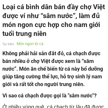
Loại cá bình dân bán đầy chợ Việt
được ví như “sâm nước”, làm đủ
món ngon cực hợp cho nam giới
tuổi trung niên
Món ngon từ cá
Sự kiện:
Không phải hải sản đắt đỏ, cá chạch được
bán nhiều ở chợ Việt được xem là “sâm
nước”. Món ăn chế biến từ cá này bổ dưỡng
giúp tăng cường thể lực, hỗ trợ sinh lý nam
giới và rất tốt cho người trung niên.
Vì sao cá chạch được gọi là "sâm nước"?
Ở nhiều vùng quê, cá chạch từ lâu đã được