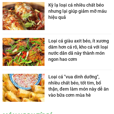
Kỳ lạ loại cá nhiều chất béo
nhưng lại giúp giảm mỡ máu
hiệu quả
Loại cá giàu axit béo, ít xương
dăm hơn cá rô, kho cá với loại
nước dân dã này thành món
ngon hao cơm
Loại cá "vua dinh dưỡng",
nhiều chất béo, tốt tim, bổ
thận, đem làm món này dễ ăn
vào bữa cơm mùa hè