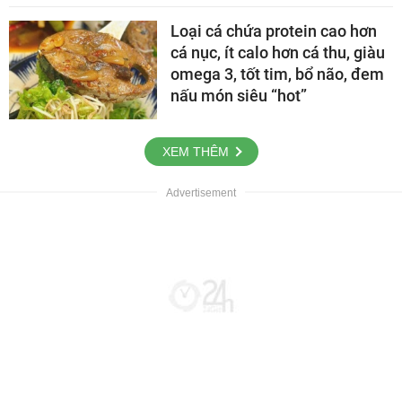
Loại cá chứa protein cao hơn
cá nục, ít calo hơn cá thu, giàu
omega 3, tốt tim, bổ não, đem
nấu món siêu “hot”
XEM THÊM