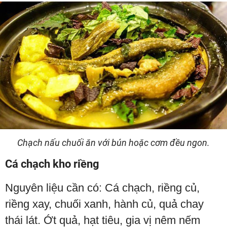
Chạch nấu chuối ăn với bún hoặc cơm đều ngon.
Cá chạch kho riềng
Nguyên liệu cần có: Cá chạch, riềng củ,
riềng xay, chuối xanh, hành củ, quả chay
thái lát. Ớt quả, hạt tiêu, gia vị nêm nếm