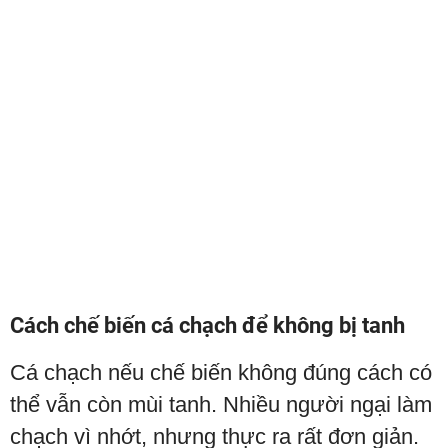
Cách chế biến cá chạch để không bị tanh
Cá chạch nếu chế biến không đúng cách có
thể vẫn còn mùi tanh. Nhiều người ngại làm
chạch vì nhớt, nhưng thực ra rất đơn giản.