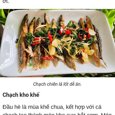
ớt.
Chạch chiên lá lốt dễ ăn.
Chạch kho khế
Đầu hè là mùa khế chua, kết hợp với cá