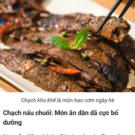
Chạch kho khế là món hao cơm ngày hè
Chạch nấu chuối: Món ăn dân dã cực bổ
dưỡng