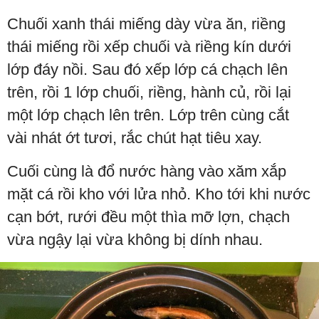
Chuối xanh thái miếng dày vừa ăn, riềng
thái miếng rồi xếp chuối và riềng kín dưới
lớp đáy nồi. Sau đó xếp lớp cá chạch lên
trên, rồi 1 lớp chuối, riềng, hành củ, rồi lại
một lớp chạch lên trên. Lớp trên cùng cắt
vài nhát ớt tươi, rắc chút hạt tiêu xay.
Cuối cùng là đổ nước hàng vào xăm xắp
mặt cá rồi kho với lửa nhỏ. Kho tới khi nước
cạn bớt, rưới đều một thìa mỡ lợn, chạch
vừa ngậy lại vừa không bị dính nhau.