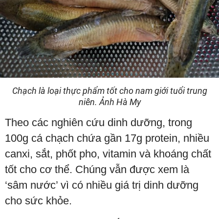
Chạch là loại thực phẩm tốt cho nam giới tuổi trung
niên. Ảnh Hà My
Theo các nghiên cứu dinh dưỡng, trong
100g cá chạch chứa gần 17g protein, nhiều
canxi, sắt, phốt pho, vitamin và khoáng chất
tốt cho cơ thể. Chúng vẫn được xem là
‘sâm nước’ vì có nhiều giá trị dinh dưỡng
cho sức khỏe.