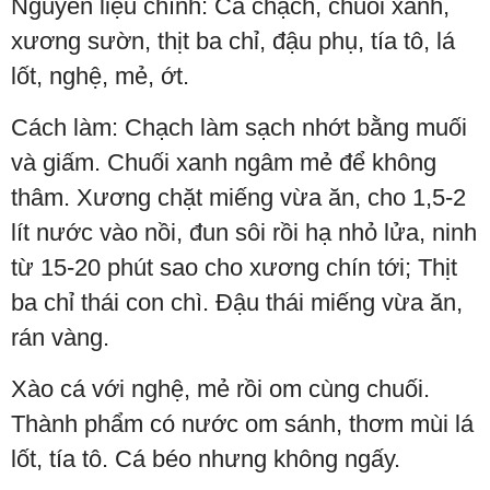
Nguyên liệu chính: Cá chạch, chuối xanh,
xương sườn, thịt ba chỉ, đậu phụ, tía tô, lá
lốt, nghệ, mẻ, ớt.
Cách làm: Chạch làm sạch nhớt bằng muối
và giấm. Chuối xanh ngâm mẻ để không
thâm. Xương chặt miếng vừa ăn, cho 1,5-2
lít nước vào nồi, đun sôi rồi hạ nhỏ lửa, ninh
từ 15-20 phút sao cho xương chín tới; Thịt
ba chỉ thái con chì. Đậu thái miếng vừa ăn,
rán vàng.
Xào cá với nghệ, mẻ rồi om cùng chuối.
Thành phẩm có nước om sánh, thơm mùi lá
lốt, tía tô. Cá béo nhưng không ngấy.