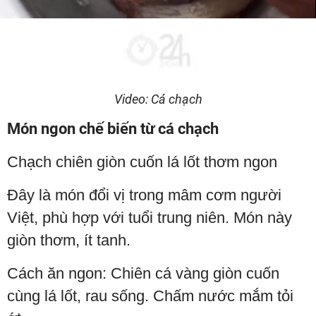
Video
Video: Cá chạch
Món ngon chế biến từ cá chạch
Chạch chiên giòn cuốn lá lốt thơm ngon
Đây là món đổi vị trong mâm cơm người
Việt, phù hợp với tuổi trung niên. Món này
giòn thơm, ít tanh.
Cách ăn ngon: Chiên cá vàng giòn cuốn
cùng lá lốt, rau sống. Chấm nước mắm tỏi