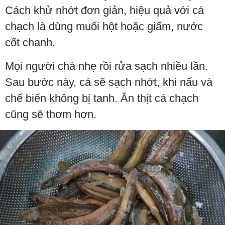
Cách khử nhớt đơn giản, hiệu quả với cá
chạch là dùng muối hột hoặc giấm, nước
cốt chanh.
Mọi người chà nhẹ rồi rửa sạch nhiều lần.
Sau bước này, cá sẽ sạch nhớt, khi nấu và
chế biến không bị tanh. Ăn thịt cá chạch
cũng sẽ thơm hơn.