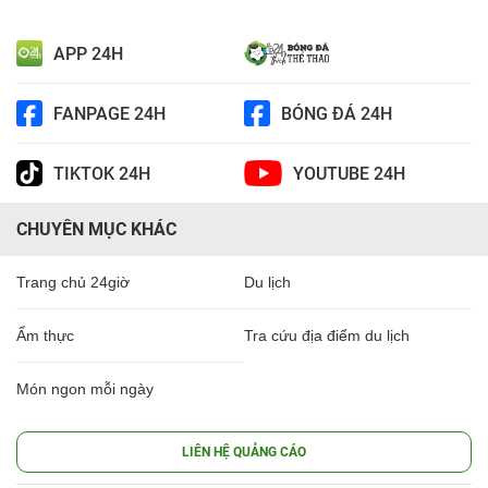
APP 24H
FANPAGE 24H
BÓNG ĐÁ 24H
TIKTOK 24H
YOUTUBE 24H
CHUYÊN MỤC KHÁC
Trang chủ 24giờ
Du lịch
Ẩm thực
Tra cứu địa điểm du lịch
Món ngon mỗi ngày
LIÊN HỆ QUẢNG CÁO