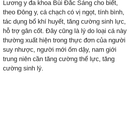
Lương y đa khoa Bùi Đắc Sáng cho biết,
theo Đông y, cá chạch có vị ngọt, tính bình,
tác dụng bổ khí huyết, tăng cường sinh lực,
hỗ trợ gân cốt. Đây cũng là lý do loại cá này
thường xuất hiện trong thực đơn của người
suy nhược, người mới ốm dậy, nam giới
trung niên cần tăng cường thể lực, tăng
cường sinh lý.