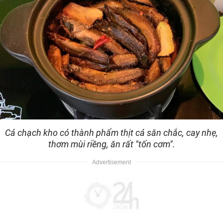
Cá chạch kho có thành phẩm thịt cá săn chắc, cay nhẹ,
thơm mùi riềng, ăn rất "tốn cơm".