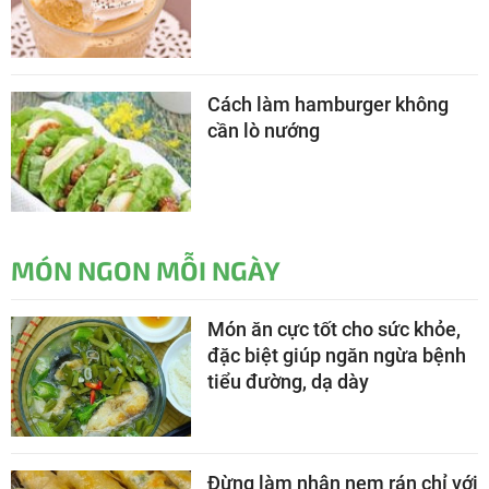
Cách làm hamburger không
cần lò nướng
MÓN NGON MỖI NGÀY
Món ăn cực tốt cho sức khỏe,
đặc biệt giúp ngăn ngừa bệnh
tiểu đường, dạ dày
Đừng làm nhân nem rán chỉ với