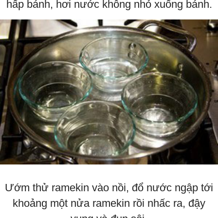
hấp bánh, hơi nước không nhỏ xuống bánh.
Ướm thử ramekin vào nồi, đổ nước ngập tới
khoảng một nửa ramekin rồi nhấc ra, đậy