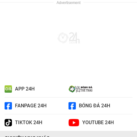
APP 24H
FANPAGE 24H
BÓNG ĐÁ 24H
TIKTOK 24H
YOUTUBE 24H