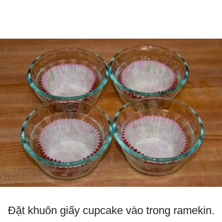
Đặt khuôn giấy cupcake vào trong ramekin.