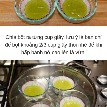
Chia bột ra từng cup giấy, lưu ý là bạn chỉ
để bột khoảng 2/3 cup giấy thôi nhé để khi
hấp bánh nở cao lên là vừa.