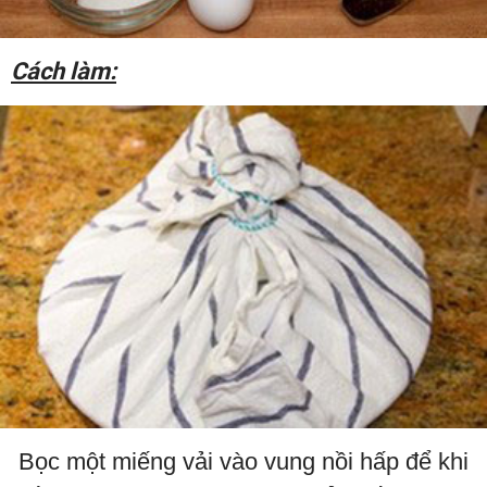
Cách làm:
Bọc một miếng vải vào vung nồi hấp để khi