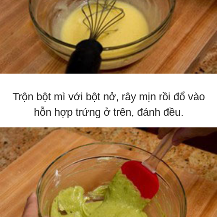
Trộn bột mì với bột nở, rây mịn rồi đổ vào
hỗn hợp trứng ở trên, đánh đều.