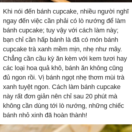
Khi nói đến bánh cupcake, nhiều người nghĩ
ngay đến việc cần phải có lò nướng để làm
bánh cupcake; tuy vậy với cách làm này;
bạn chỉ cần hấp bánh là đã có món bánh
cupcake trà xanh mềm mịn, nhẹ như mây.
Chẳng cần cầu kỳ ăn kèm với kem tươi hay
các loại hoa quả khô, bánh ăn không cũng
đủ ngon rồi. Vị bánh ngọt nhẹ thơm mùi trà
xanh tuyệt ngon. Cách làm bánh cupcake
này rất đơn giản nên chỉ sau 20 phút mà
không cần dùng tới lò nướng, những chiếc
bánh nhỏ xinh đã hoàn thành!