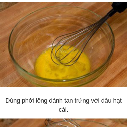
Dùng phới lồng đánh tan trứng với dầu hạt
cải.