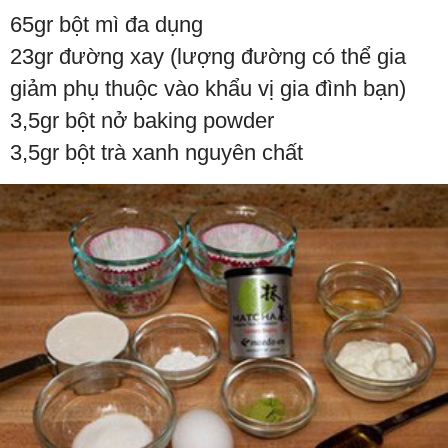
65gr bột mì đa dụng
23gr đường xay (lượng đường có thể gia
giảm phụ thuộc vào khẩu vị gia đình bạn)
3,5gr bột nở baking powder
3,5gr bột trà xanh nguyên chất