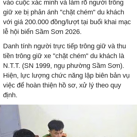
vào cuộc xác minh và làm rõ người trông
giữ xe bị phản ánh "chặt chém" du khách
với giá 200.000 đồng/lượt tại buổi khai mạc
lễ hội biển Sầm Sơn 2026.
Danh tính người trực tiếp trông giữ và thu
tiền trông giữ xe "chặt chém" du khách là
N.T.T. (SN 1999, ngụ phường Sầm Sơn).
Hiện, lực lượng chức năng lập biên bản vụ
việc để hoàn thiện hồ sơ, xử lý theo quy
định.