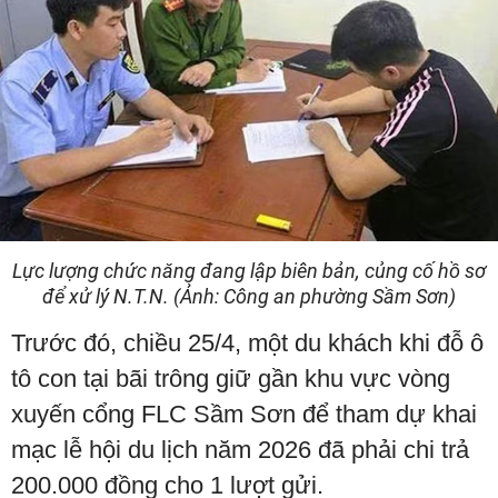
Lực lượng chức năng đang lập biên bản, củng cố hồ sơ
để xử lý N.T.N. (Ảnh: Công an phường Sầm Sơn)
Trước đó, chiều 25/4, một du khách khi đỗ ô
tô con tại bãi trông giữ gần khu vực vòng
xuyến cổng FLC Sầm Sơn để tham dự khai
mạc lễ hội du lịch năm 2026 đã phải chi trả
200.000 đồng cho 1 lượt gửi.