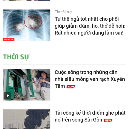
Tin tài trợ
Tư thế ngủ tốt nhất cho phổi
giúp giảm đàm, ho, thở dễ hơn:
Rất nhiều người đang làm sai!
THỜI SỰ
Cuộc sống trong những căn
nhà siêu mỏng ven rạch Xuyên
Tâm
Tài công kể thời điểm ghe phát
nổ trên sông Sài Gòn