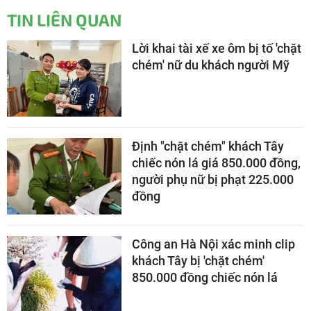
TIN LIÊN QUAN
Lời khai tài xế xe ôm bị tố 'chặt
chém' nữ du khách người Mỹ
Định "chặt chém" khách Tây
chiếc nón lá giá 850.000 đồng,
người phụ nữ bị phạt 225.000
đồng
Công an Hà Nội xác minh clip
khách Tây bị 'chặt chém'
850.000 đồng chiếc nón lá