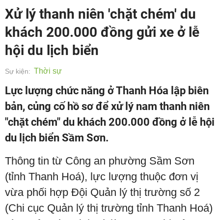
Xử lý thanh niên 'chặt chém' du
khách 200.000 đồng gửi xe ở lễ
hội du lịch biển
Thời sự
Sự kiện:
Lực lượng chức năng ở Thanh Hóa lập biên
bản, củng cố hồ sơ để xử lý nam thanh niên
"chặt chém" du khách 200.000 đồng ở lễ hội
du lịch biển Sầm Sơn.
Thông tin từ Công an phường Sầm Sơn
(tỉnh Thanh Hoá), lực lượng thuộc đơn vị
vừa phối hợp Đội Quản lý thị trường số 2
(Chi cục Quản lý thị trường tỉnh Thanh Hoá)