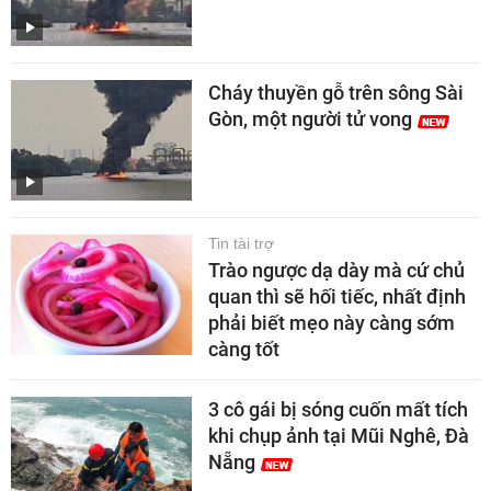
Cháy thuyền gỗ trên sông Sài
Gòn, một người tử vong
Tin tài trợ
Trào ngược dạ dày mà cứ chủ
quan thì sẽ hối tiếc, nhất định
phải biết mẹo này càng sớm
càng tốt
3 cô gái bị sóng cuốn mất tích
khi chụp ảnh tại Mũi Nghê, Đà
Nẵng