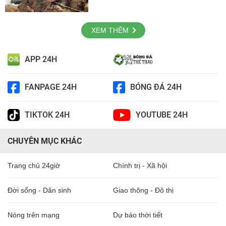
XEM THÊM
APP 24H
FANPAGE 24H
BÓNG ĐÁ 24H
TIKTOK 24H
YOUTUBE 24H
CHUYÊN MỤC KHÁC
Trang chủ 24giờ
Chính trị - Xã hội
Đời sống - Dân sinh
Giao thông - Đô thị
Nóng trên mạng
Dự báo thời tiết