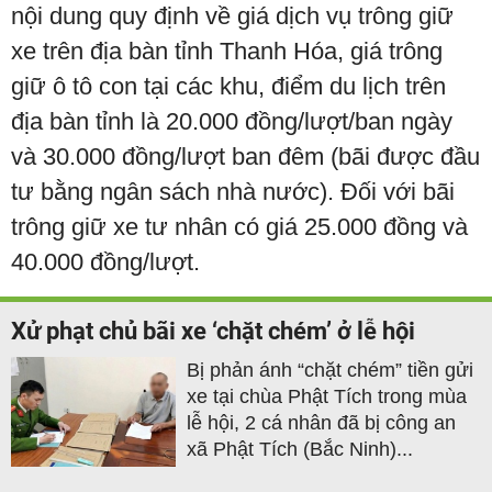
nội dung quy định về giá dịch vụ trông giữ
xe trên địa bàn tỉnh Thanh Hóa, giá trông
giữ ô tô con tại các khu, điểm du lịch trên
địa bàn tỉnh là 20.000 đồng/lượt/ban ngày
và 30.000 đồng/lượt ban đêm (bãi được đầu
tư bằng ngân sách nhà nước). Đối với bãi
trông giữ xe tư nhân có giá 25.000 đồng và
40.000 đồng/lượt.
Xử phạt chủ bãi xe ‘chặt chém’ ở lễ hội
Bị phản ánh “chặt chém” tiền gửi
xe tại chùa Phật Tích trong mùa
lễ hội, 2 cá nhân đã bị công an
xã Phật Tích (Bắc Ninh)...