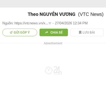
Theo NGUYỄN VƯƠNG
(VTC News)
Nguồn: https://vtcnews.vn/x...
-
27/04/2026 12:34 PM
GỬI GÓP Ý
CHIA SẺ
LƯU BÀI