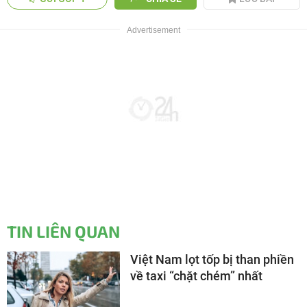
TIN LIÊN QUAN
Việt Nam lọt tốp bị than phiền
về taxi “chặt chém” nhất