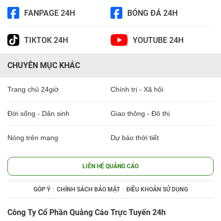
FANPAGE 24H
BÓNG ĐÁ 24H
TIKTOK 24H
YOUTUBE 24H
CHUYÊN MỤC KHÁC
Trang chủ 24giờ
Chính trị - Xã hội
Đời sống - Dân sinh
Giao thông - Đô thị
Nóng trên mạng
Dự báo thời tiết
LIÊN HỆ QUẢNG CÁO
GÓP Ý
CHÍNH SÁCH BẢO MẬT
ĐIỀU KHOẢN SỬ DỤNG
Công Ty Cổ Phần Quảng Cáo Trực Tuyến 24h