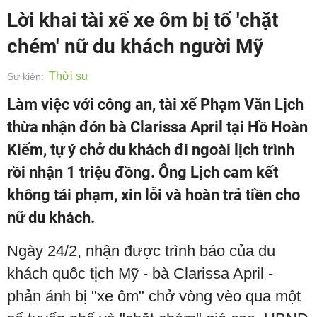
Lời khai tài xế xe ôm bị tố 'chặt
chém' nữ du khách người Mỹ
Thời sự
Sự kiện:
Làm việc với công an, tài xế Phạm Văn Lịch
thừa nhận đón bà Clarissa April tại Hồ Hoàn
Kiếm, tự ý chở du khách đi ngoài lịch trình
rồi nhận 1 triệu đồng. Ông Lịch cam kết
không tái phạm, xin lỗi và hoàn trả tiền cho
nữ du khách.
Ngày 24/2, nhận được trình báo của du
khách quốc tịch Mỹ - bà Clarissa April -
phản ánh bị "xe ôm" chở vòng vèo qua một