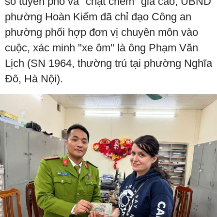
số tuyến phố và "chặt chém" giá cao, UBND
phường Hoàn Kiếm đã chỉ đạo Công an
phường phối hợp đơn vị chuyên môn vào
cuộc, xác minh "xe ôm" là ông Phạm Văn
Lịch (SN 1964, thường trú tại phường Nghĩa
Đô, Hà Nội).