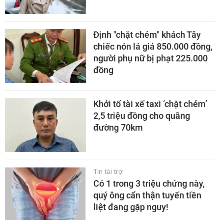
Định "chặt chém" khách Tây
chiếc nón lá giá 850.000 đồng,
người phụ nữ bị phạt 225.000
đồng
Khởi tố tài xế taxi ‘chặt chém’
2,5 triệu đồng cho quãng
đường 70km
Tin tài trợ
Có 1 trong 3 triệu chứng này,
quý ông cẩn thận tuyến tiền
liệt đang gặp nguy!