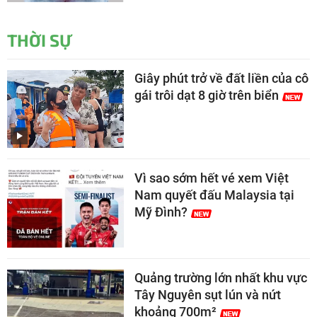
THỜI SỰ
Giây phút trở về đất liền của cô
gái trôi dạt 8 giờ trên biển
Vì sao sớm hết vé xem Việt
Nam quyết đấu Malaysia tại
Mỹ Đình?
Quảng trường lớn nhất khu vực
Tây Nguyên sụt lún và nứt
khoảng 700m²