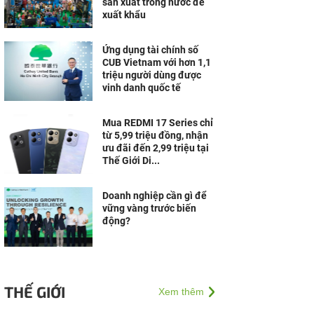
sản xuất trong nước để
xuất khẩu
Ứng dụng tài chính số
CUB Vietnam với hơn 1,1
triệu người dùng được
vinh danh quốc tế
Mua REDMI 17 Series chỉ
từ 5,99 triệu đồng, nhận
ưu đãi đến 2,99 triệu tại
Thế Giới Di...
Doanh nghiệp cần gì để
vững vàng trước biến
động?
THẾ GIỚI
Xem thêm