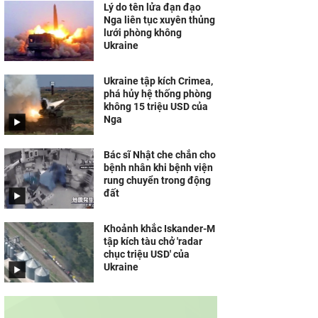
Lý do tên lửa đạn đạo
Nga liên tục xuyên thủng
lưới phòng không
Ukraine
Ukraine tập kích Crimea,
phá hủy hệ thống phòng
không 15 triệu USD của
Nga
Bác sĩ Nhật che chắn cho
bệnh nhân khi bệnh viện
rung chuyển trong động
đất
Khoảnh khắc Iskander-M
tập kích tàu chở 'radar
chục triệu USD' của
Ukraine