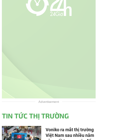
Advertisement
TIN TỨC THỊ TRƯỜNG
Voniko ra mắt thị trường
Việt Nam sau nhiều năm