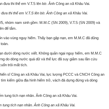
đưa thi thể em V.T.S lên bờ. Ảnh Công an xã Khâu Vai.
/5, nhóm nam sinh gồm: M.M.C (SN 2009), V.T.S (SN 2009) và
ên để tắm.
uốn vào vùng nguy hiểm. Thấy bạn gặp nạn, em M.M.C đã dũng
 toàn.
p nạn dưới dòng nước xiết. Không quản ngại nguy hiểm, em M.M.C
hưng do dòng nước quá dữ và thể lực đã suy giảm sau lần cứu
uốn trôi mất tích.
 chiến sĩ Công an xã Khâu Vai, lực lượng PCCC và CNCH Công an
tìm kiếm giữa địa hình hiểm trở, vách đá dựng đứng và dòng
 tung tích nạn nhân. Ảnh Công an xã Khâu Vai.