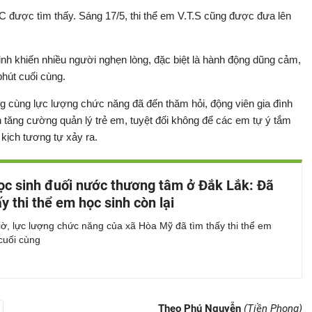
 được tìm thấy. Sáng 17/5, thi thể em V.T.S cũng được đưa lên
nh khiến nhiều người nghẹn lòng, đặc biệt là hành động dũng cảm,
hút cuối cùng.
g cùng lực lượng chức năng đã đến thăm hỏi, động viên gia đình
 tăng cường quản lý trẻ em, tuyệt đối không để các em tự ý tắm
 kịch tương tự xảy ra.
ọc sinh đuối nước thương tâm ở Đắk Lắk: Đã
ấy thi thể em học sinh còn lại
ờ, lực lượng chức năng của xã Hòa Mỹ đã tìm thấy thi thể em
cuối cùng
Theo Phú Nguyễn
(Tiền Phong)