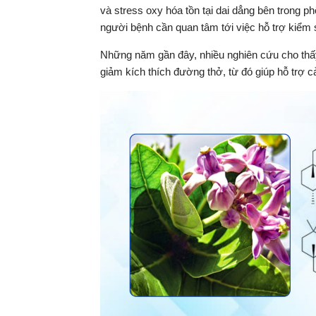
và stress oxy hóa tồn tại dai dẳng bên trong phổ
người bệnh cần quan tâm tới việc hỗ trợ kiểm 
Những năm gần đây, nhiều nghiên cứu cho thấy
giảm kích thích đường thở, từ đó giúp hỗ trợ cả