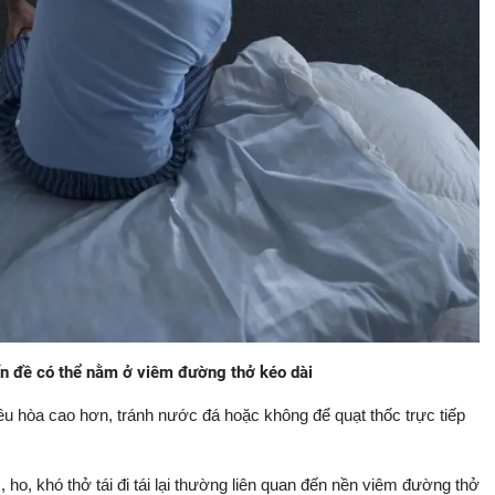
n đề có thể nằm ở viêm đường thở kéo dài
iều hòa cao hơn, tránh nước đá hoặc không để quạt thốc trực tiếp
 ho, khó thở tái đi tái lại thường liên quan đến nền viêm đường thở