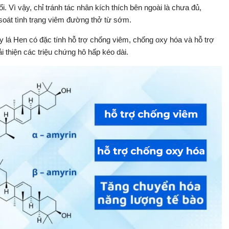
i. Vì vậy, chỉ tránh tác nhân kích thích bên ngoài là chưa đủ,
soát tình trạng viêm đường thở từ sớm.
 lá Hen có đặc tính hỗ trợ chống viêm, chống oxy hóa và hỗ trợ
i thiện các triệu chứng hô hấp kéo dài.