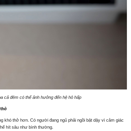
òa cả đêm có thể ảnh hưởng đến hệ hô hấp
 thở
g khó thở hơn. Có người đang ngủ phải ngồi bật dậy vì cảm giác
thể hít sâu như bình thường.