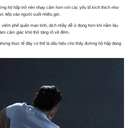
ờng hô hấp trở nên nhạy cảm hơn với các yếu tố kích thích như
ực tiếp vào người suốt nhiều giờ.
viêm phế quản mạn tính, dịch nhầy dễ ứ đọng hơn khi nằm lâu
làm cảm giác khó thở tăng rõ về đêm.
 nhưng thực tế đây có thể là dấu hiệu cho thấy đường hô hấp đang