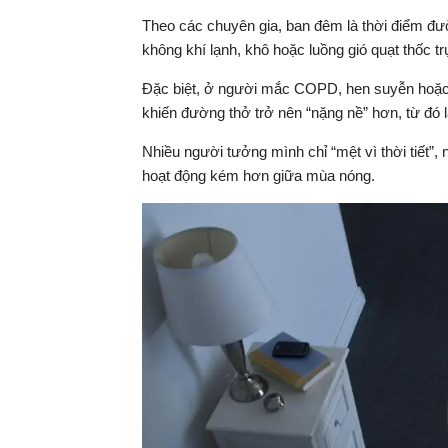
Theo các chuyên gia, ban đêm là thời điểm đư
không khí lạnh, khô hoặc luồng gió quạt thốc tr
Đặc biệt, ở người mắc COPD, hen suyễn hoặc 
khiến đường thở trở nên “nặng nề” hơn, từ đó 
Nhiều người tưởng mình chỉ “mệt vì thời tiết”,
hoạt động kém hơn giữa mùa nóng.