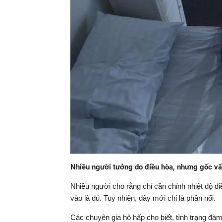
Nhiều người tưởng do điều hòa, nhưng gốc vấ
Nhiều người cho rằng chỉ cần chỉnh nhiệt độ đ
vào là đủ. Tuy nhiên, đây mới chỉ là phần nổi.
Các chuyên gia hô hấp cho biết, tình trạng đàm,