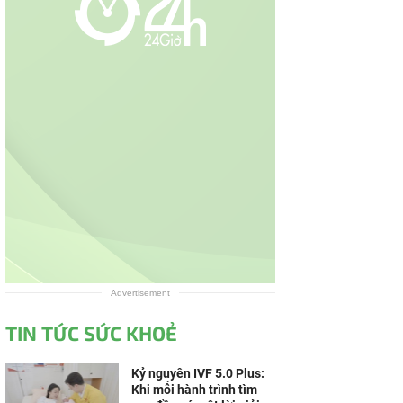
Advertisement
TIN TỨC SỨC KHOẺ
Kỷ nguyên IVF 5.0 Plus:
Khi mỗi hành trình tìm