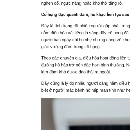
nghẹn cổ, ngực nặng hoặc khó thở tăng rõ.
Cổ họng đặc quánh đàm, ho khạc liên tục sa
Đây là tình trạng rất nhiều người gặp phải tro
nằm điều hòa vài tiếng là sáng dậy cổ họng đã
người ban ngày chỉ ho nhẹ nhưng càng về khuy
giác vướng đàm trong cổ họng.
Theo các chuyên gia, điều hòa hoạt động liên t
đường hô hấp trở nên đặc hơn bình thường. Ngo
làm đàm khó được đào thải ra ngoài.
Đây cũng là lý do nhiều người càng nằm điều
biệt ở người mắc bệnh hô hấp mạn tính như 