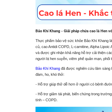
Bảo Khí Khang - Giải pháp chứa cao lá Hen với
Thực phẩm bảo vệ sức khỏe Bảo Khí Khang là 
củ, cao Antidi COPD, L-carnitine, Alpha Lipoi
và được ghi nhận khả năng hỗ trợ cải thiện cá
người bị hen suyễn, viêm phế quản mạn, phổi
Bảo Khí Khang
đã được nghiên cứu lâm sàng k
đàm, ho, khó thở:
- Hỗ trợ giúp thở dễ hơn ở người có bệnh đườ
- Hỗ trợ giảm tái phát, biến chứng trong trườ
tính – COPD.