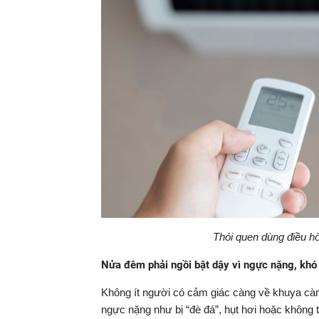
Thói quen dùng điều h
Nửa đêm phải ngồi bật dậy vì ngực nặng, khó
Không ít người có cảm giác càng về khuya càn
ngực nặng như bị “đè đá”, hụt hơi hoặc không 