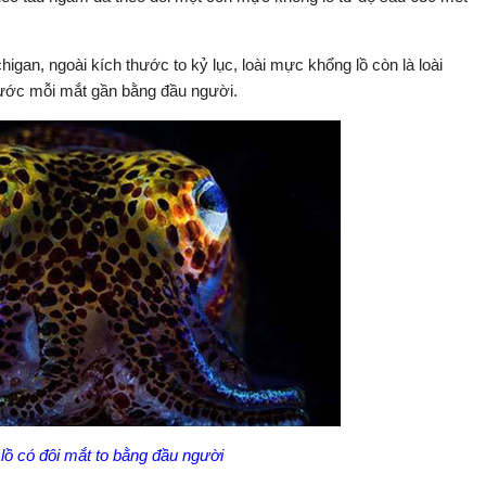
gan, ngoài kích thước to kỷ lục, loài mực khổng lồ còn là loài
thước mỗi mắt gần bằng đầu người.
ồ có đôi mắt to bằng đầu người