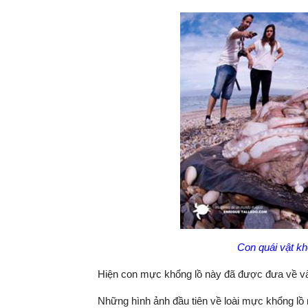
Con quái vật kh
Hiện con mực khổng lồ này đã được đưa về và 
Những hình ảnh đầu tiên về loài mực khổng l