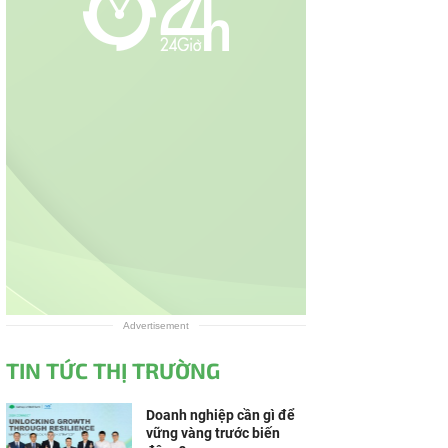
Advertisement
TIN TỨC THỊ TRƯỜNG
Doanh nghiệp cần gì để
vững vàng trước biến