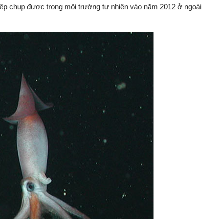
ệp chụp được trong môi trường tự nhiên vào năm 2012 ở ngoài