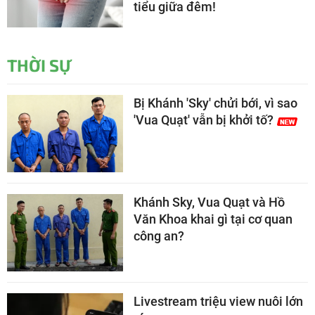
tiểu giữa đêm!
THỜI SỰ
Bị Khánh 'Sky' chửi bới, vì sao
'Vua Quạt' vẫn bị khởi tố?
Khánh Sky, Vua Quạt và Hồ
Văn Khoa khai gì tại cơ quan
công an?
Livestream triệu view nuôi lớn