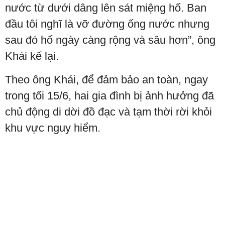
nước từ dưới dâng lên sát miệng hố. Ban
đầu tôi nghĩ là vỡ đường ống nước nhưng
sau đó hố ngày càng rộng và sâu hơn”, ông
Khái kể lại.
Theo ông Khái, để đảm bảo an toàn, ngay
trong tối 15/6, hai gia đình bị ảnh hưởng đã
chủ động di dời đồ đạc và tạm thời rời khỏi
khu vực nguy hiểm.