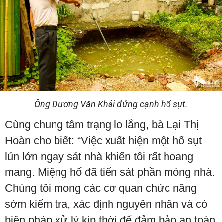
Ông Dương Văn Khái đứng cạnh hố sụt.
Cùng chung tâm trạng lo lắng, bà Lại Thị
Hoàn cho biết: “Việc xuất hiện một hố sụt
lún lớn ngay sát nhà khiến tôi rất hoang
mang. Miệng hố đã tiến sát phần móng nhà.
Chúng tôi mong các cơ quan chức năng
sớm kiểm tra, xác định nguyên nhân và có
biện pháp xử lý kịp thời để đảm bảo an toàn