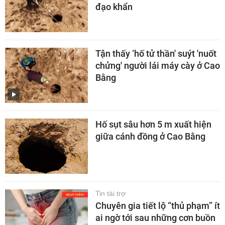
đạo khẩn
Tận thấy ‘hố tử thần' suýt 'nuốt
chửng' người lái máy cày ở Cao
Bằng
Hố sụt sâu hơn 5 m xuất hiện
giữa cánh đồng ở Cao Bằng
Tin tài trợ
Chuyên gia tiết lộ “thủ phạm” ít
ai ngờ tới sau những cơn buồn