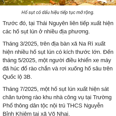
Hố sụt có dấu hiệu tiếp tục mở rộng.
Trước đó, tại Thái Nguyên liên tiếp xuất hiện
các hố sụt lún ở nhiều địa phương.
Tháng 3/2025, trên địa bàn xã Na Rì xuất
hiện nhiều hố sụt lún có kích thước lớn. Đến
tháng 5/2025, một người điều khiển xe máy
đã húc đổ rào chắn và rơi xuống hố sâu trên
Quốc lộ 3B.
Tháng 7/2025, một hố sụt lún xuất hiện sát
chân tường rào khu nhà công vụ tại Trường
Phổ thông dân tộc nội trú THCS Nguyễn
Bỉnh Khiêm tại xã Võ Nhai.