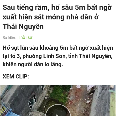
Sau tiếng rầm, hố sâu 5m bất ngờ
xuất hiện sát móng nhà dân ở
Thái Nguyên
Thời sự
Sự kiện:
Hố sụt lún sâu khoảng 5m bất ngờ xuất hiện
tại tổ 3, phường Linh Sơn, tỉnh Thái Nguyên,
khiến người dân lo lắng.
XEM CLIP: