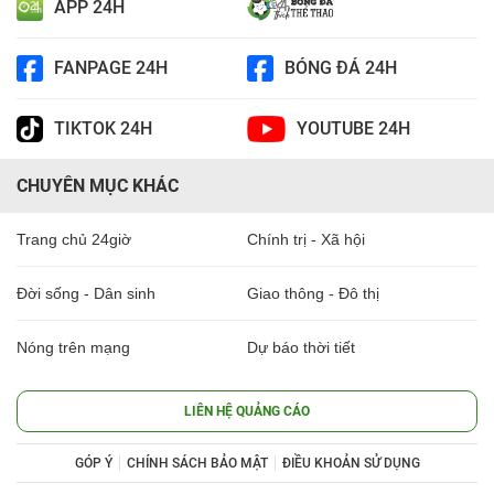
APP 24H
FANPAGE 24H
BÓNG ĐÁ 24H
TIKTOK 24H
YOUTUBE 24H
CHUYÊN MỤC KHÁC
Trang chủ 24giờ
Chính trị - Xã hội
Đời sống - Dân sinh
Giao thông - Đô thị
Nóng trên mạng
Dự báo thời tiết
LIÊN HỆ QUẢNG CÁO
GÓP Ý
CHÍNH SÁCH BẢO MẬT
ĐIỀU KHOẢN SỬ DỤNG