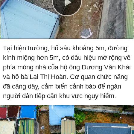
Play
Video
Tại hiện trường, hố sâu khoảng 5m, đường
kính miệng hơn 5m, có dấu hiệu mở rộng về
phía móng nhà của hộ ông Dương Văn Khái
và hộ bà Lại Thị Hoàn. Cơ quan chức năng
đã căng dây, cắm biển cảnh báo để ngăn
người dân tiếp cận khu vực nguy hiểm.