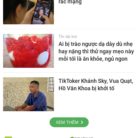
rác mạng
Tin tài trợ
Ai bị trào ngược dạ dày dù nhẹ
hay nặng thì thử ngay mẹo này
mỗi tối là ăn khỏe, ngủ ngon
TikToker Khánh Sky, Vua Quạt,
Hồ Văn Khoa bị khởi tố
XEM THÊM