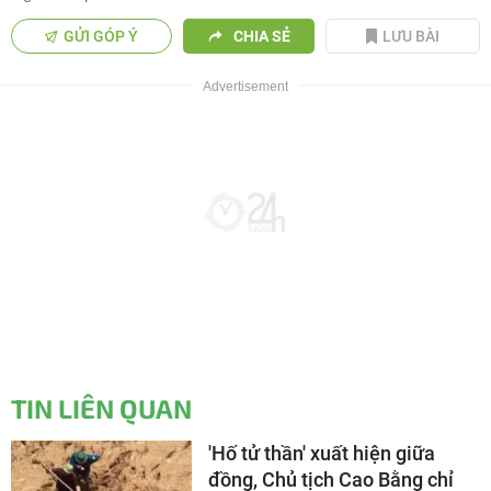
GỬI GÓP Ý
CHIA SẺ
LƯU BÀI
TIN LIÊN QUAN
'Hố tử thần' xuất hiện giữa
đồng, Chủ tịch Cao Bằng chỉ