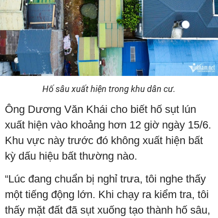
Hố sâu xuất hiện trong khu dân cư.
Ông Dương Văn Khái cho biết hố sụt lún
xuất hiện vào khoảng hơn 12 giờ ngày 15/6.
Khu vực này trước đó không xuất hiện bất
kỳ dấu hiệu bất thường nào.
“Lúc đang chuẩn bị nghỉ trưa, tôi nghe thấy
một tiếng động lớn. Khi chạy ra kiểm tra, tôi
thấy mặt đất đã sụt xuống tạo thành hố sâu,