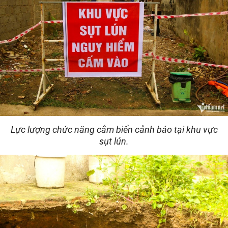
Lực lượng chức năng cắm biển cảnh báo tại khu vực
sụt lún.