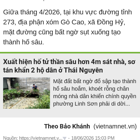
Giữa tháng 4/2026, tại khu vực đường tỉnh
273, địa phận xóm Gò Cao, xã Đồng Hỷ,
mặt đường cũng bất ngờ sụt xuống tạo
thành hố sâu.
Xuất hiện hố tử thần sâu hơn 4m sát nhà, sơ
tán khẩn 2 hộ dân ở Thái Nguyên
Mặt đất bất ngờ đổ sập tạo thành
hố sâu hoắm, khoét rỗng chân
móng nhà dân khiến chính quyền
phường Linh Sơn phải di dời...
Theo Bảo Khánh
(vietnamnet.vn)
Nguồn: https://vietnamnet.v...
-
18/06/2026 15:03 PM