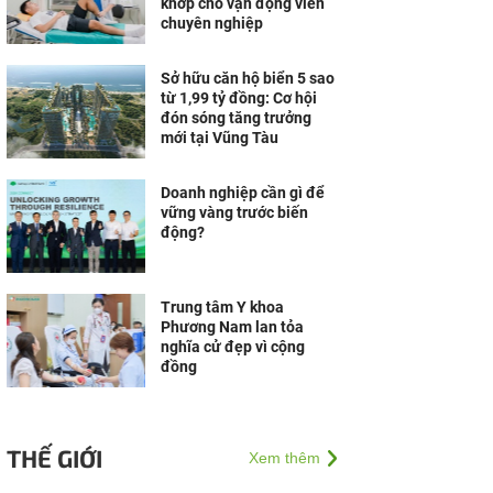
khớp cho vận động viên
chuyên nghiệp
Sở hữu căn hộ biển 5 sao
từ 1,99 tỷ đồng: Cơ hội
đón sóng tăng trưởng
mới tại Vũng Tàu
Doanh nghiệp cần gì để
vững vàng trước biến
động?
Trung tâm Y khoa
Phương Nam lan tỏa
nghĩa cử đẹp vì cộng
đồng
THẾ GIỚI
Xem thêm