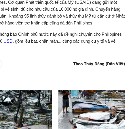
ines. Cơ quan Phát triển quốc tế của Mỹ (USAID) đang gửi một
ết bị vệ sinh, đủ cho nhu cầu của 10.000 hộ gia đình. Chuyến hàng
 tuần. Khoảng 95 lính thủy đánh bộ và thủy thủ Mỹ từ căn cứ ở Nhật
 hàng viện trợ khẩn cấp cũng đã đến Phillipines.
 thông báo Chính phủ nước này đã đề nghị chuyển cho Philippines
00
USD
, gồm lều bạt, chăn màn... cùng các dụng cụ y tế và vệ
Theo Thúy Đăng (Dân Việt)