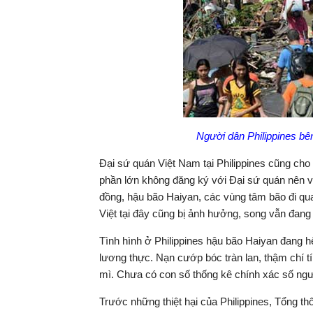
Người dân Philippines bê
Đại sứ quán Việt Nam tại Philippines cũng cho 
phần lớn không đăng ký với Đại sứ quán nên v
đồng, hậu bão Haiyan, các vùng tâm bão đi q
Việt tại đây cũng bị ảnh hưởng, song vẫn đang
Tình hình ở Philippines hậu bão Haiyan đang h
lương thực. Nạn cướp bóc tràn lan, thậm chí 
mì. Chưa có con số thống kê chính xác số ngư
Trước những thiệt hại của Philippines, Tổng 