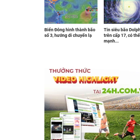
Biển Đông hình thành bão
Tin siêu bão Dolph
số 3, hướng di chuyển lạ
trên cấp 17, có th
mạnh...