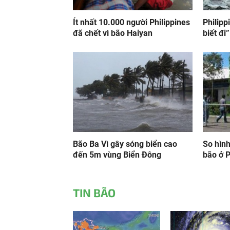
Ít nhất 10.000 người Philippines
Philipp
đã chết vì bão Haiyan
biết đi”
Bão Ba Vì gây sóng biển cao
So hình
đến 5m vùng Biển Đông
bão ở P
TIN BÃO