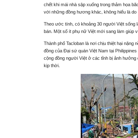
chết khi mái nhà sập xuống trong thảm họa bão
với những đồng hương khác, không hiểu là do họ
Theo ước tính, có khoảng 30 người Việt sống 
bán. Một số ít phụ nữ Việt mới sang làm giúp v
Thành phố Tacloban là nơi chịu thiệt hại nặng 
đồng của Đại sứ quán Việt Nam tại Philippines c
cộng đồng người Việt ở các tỉnh bị ảnh hưởng d
kịp thời.