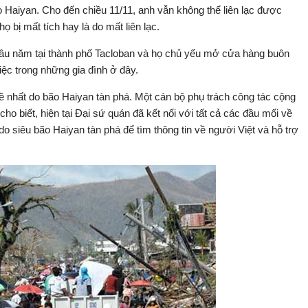
 Haiyan. Cho đến chiều 11/11, anh vẫn không thể liên lạc được
 bị mất tích hay là do mất liên lạc.
lâu năm tại thành phố Tacloban và họ chủ yếu mở cửa hàng buôn
iệc trong những gia đình ở đây.
nề nhất do bão Haiyan tàn phá. Một cán bộ phụ trách công tác cộng
ho biết, hiện tại Đại sứ quán đã kết nối với tất cả các đầu mối về
o siêu bão Haiyan tàn phá để tìm thông tin về người Việt và hỗ trợ