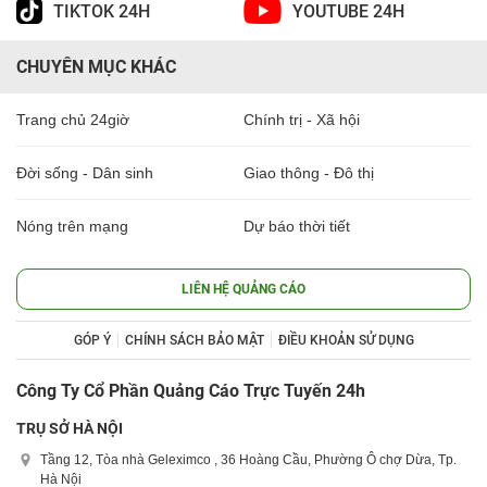
TIKTOK 24H
YOUTUBE 24H
CHUYÊN MỤC KHÁC
Trang chủ 24giờ
Chính trị - Xã hội
Đời sống - Dân sinh
Giao thông - Đô thị
Nóng trên mạng
Dự báo thời tiết
LIÊN HỆ QUẢNG CÁO
GÓP Ý
CHÍNH SÁCH BẢO MẬT
ĐIỀU KHOẢN SỬ DỤNG
Công Ty Cổ Phần Quảng Cáo Trực Tuyến 24h
TRỤ SỞ HÀ NỘI
Tầng 12, Tòa nhà Geleximco , 36 Hoàng Cầu, Phường Ô chợ Dừa, Tp.
Hà Nội