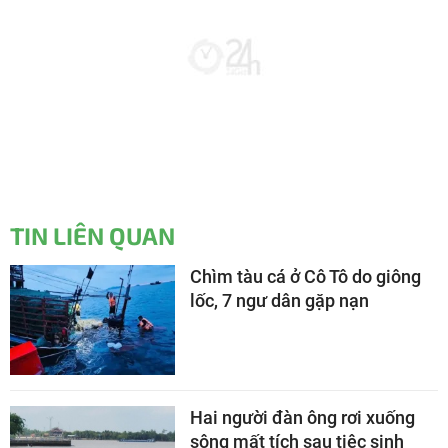
TIN LIÊN QUAN
Chìm tàu cá ở Cô Tô do giông
lốc, 7 ngư dân gặp nạn
Hai người đàn ông rơi xuống
sông mất tích sau tiệc sinh