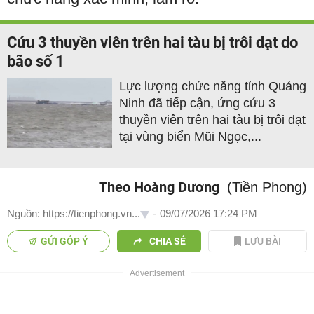
Cứu 3 thuyền viên trên hai tàu bị trôi dạt do
bão số 1
Lực lượng chức năng tỉnh Quảng
Ninh đã tiếp cận, ứng cứu 3
thuyền viên trên hai tàu bị trôi dạt
tại vùng biển Mũi Ngọc,...
Theo Hoàng Dương
(Tiền Phong)
Nguồn: https://tienphong.vn...
-
09/07/2026 17:24 PM
GỬI GÓP Ý
CHIA SẺ
LƯU BÀI