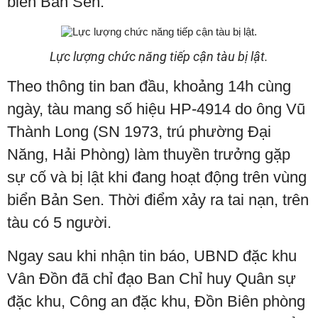
biển Bản Sen.
Lực lượng chức năng tiếp cận tàu bị lật.
Theo thông tin ban đầu, khoảng 14h cùng
ngày, tàu mang số hiệu HP-4914 do ông Vũ
Thành Long (SN 1973, trú phường Đại
Năng, Hải Phòng) làm thuyền trưởng gặp
sự cố và bị lật khi đang hoạt động trên vùng
biển Bản Sen. Thời điểm xảy ra tai nạn, trên
tàu có 5 người.
Ngay sau khi nhận tin báo, UBND đặc khu
Vân Đồn đã chỉ đạo Ban Chỉ huy Quân sự
đặc khu, Công an đặc khu, Đồn Biên phòng