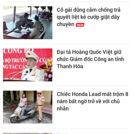
Cô gái dũng cảm chống trả
quyết liệt kẻ cướp giật dây
chuyền
Đại tá Hoàng Quốc Việt giữ
chức Giám đốc Công an tỉnh
Thanh Hóa
Chiếc Honda Lead mất trộm 8
năm bất ngờ trở về với chủ
nhân