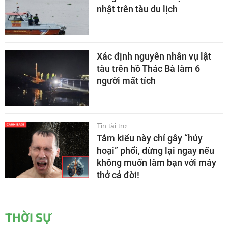
nhật trên tàu du lịch
Xác định nguyên nhân vụ lật
tàu trên hồ Thác Bà làm 6
người mất tích
Tin tài trợ
Tắm kiểu này chỉ gây “hủy
hoại” phổi, dừng lại ngay nếu
không muốn làm bạn với máy
thở cả đời!
THỜI SỰ