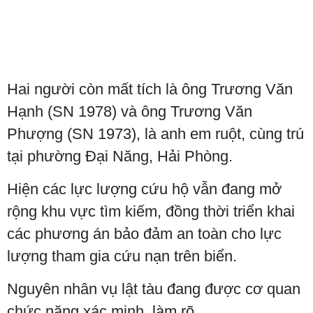
Hai người còn mất tích là ông Trương Văn
Hạnh (SN 1978) và ông Trương Văn
Phượng (SN 1973), là anh em ruột, cùng trú
tại phường Đại Năng, Hải Phòng.
Hiện các lực lượng cứu hộ vẫn đang mở
rộng khu vực tìm kiếm, đồng thời triển khai
các phương án bảo đảm an toàn cho lực
lượng tham gia cứu nạn trên biển.
Nguyên nhân vụ lật tàu đang được cơ quan
chức năng xác minh, làm rõ.