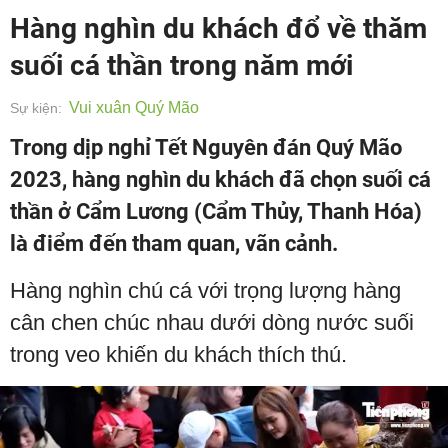
Hàng nghìn du khách đổ về thăm
suối cá thần trong năm mới
Vui xuân Quý Mão
Sự kiện:
Trong dịp nghỉ Tết Nguyên đán Quý Mão
2023, hàng nghìn du khách đã chọn suối cá
thần ở Cẩm Lương (Cẩm Thủy, Thanh Hóa)
là điểm đến tham quan, vãn cảnh.
Hàng nghìn chú cá với trọng lượng hàng
cân chen chúc nhau dưới dòng nước suối
trong veo khiến du khách thích thú.