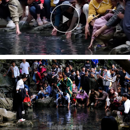
Play
Video