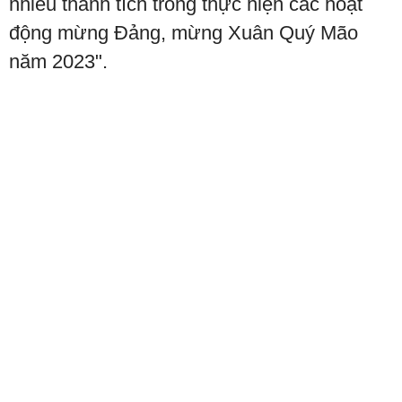
nhiều thành tích trong thực hiện các hoạt
động mừng Đảng, mừng Xuân Quý Mão
năm 2023".