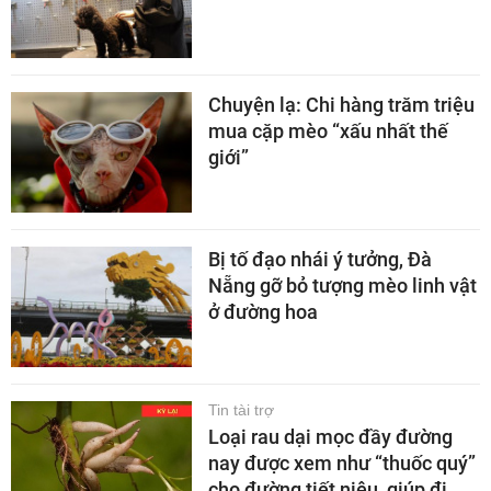
Chuyện lạ: Chi hàng trăm triệu
mua cặp mèo “xấu nhất thế
giới”
Bị tố đạo nhái ý tưởng, Đà
Nẵng gỡ bỏ tượng mèo linh vật
ở đường hoa
Tin tài trợ
Loại rau dại mọc đầy đường
nay được xem như “thuốc quý”
cho đường tiết niệu, giúp đi