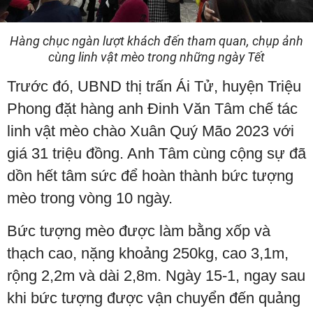
Hàng chục ngàn lượt khách đến tham quan, chụp ảnh
cùng linh vật mèo trong những ngày Tết
Trước đó, UBND thị trấn Ái Tử, huyện Triệu
Phong đặt hàng anh Đinh Văn Tâm chế tác
linh vật mèo chào Xuân Quý Mão 2023 với
giá 31 triệu đồng. Anh Tâm cùng cộng sự đã
dồn hết tâm sức để hoàn thành bức tượng
mèo trong vòng 10 ngày.
Bức tượng mèo được làm bằng xốp và
thạch cao, nặng khoảng 250kg, cao 3,1m,
rộng 2,2m và dài 2,8m. Ngày 15-1, ngay sau
khi bức tượng được vận chuyển đến quảng