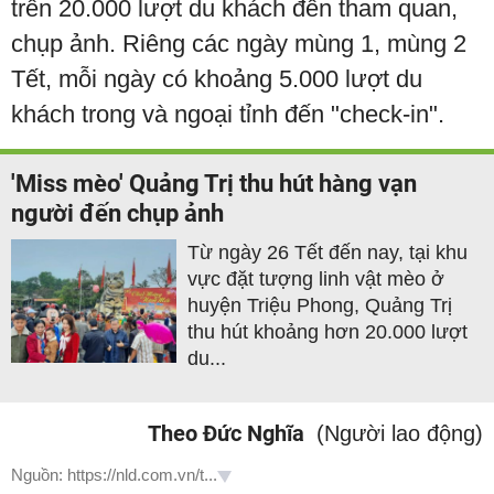
trên 20.000 lượt du khách đến tham quan,
chụp ảnh. Riêng các ngày mùng 1, mùng 2
Tết, mỗi ngày có khoảng 5.000 lượt du
khách trong và ngoại tỉnh đến "check-in".
'Miss mèo' Quảng Trị thu hút hàng vạn
người đến chụp ảnh
Từ ngày 26 Tết đến nay, tại khu
vực đặt tượng linh vật mèo ở
huyện Triệu Phong, Quảng Trị
thu hút khoảng hơn 20.000 lượt
du...
Theo Đức Nghĩa
(Người lao động)
Nguồn: https://nld.com.vn/t...