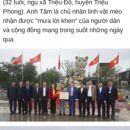
(32 tuổi; ngụ xã Triệu Độ, huyện Triệu
Phong). Anh Tâm là chủ nhân linh vật mèo
nhận được "mưa lời khen" của người dân
và cộng đồng mạng trong suốt những ngày
qua.