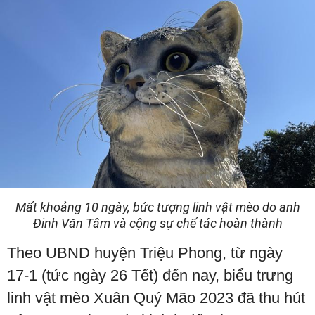
Mất khoảng 10 ngày, bức tượng linh vật mèo do anh
Đinh Văn Tâm và cộng sự chế tác hoàn thành
Theo UBND huyện Triệu Phong, từ ngày
17-1 (tức ngày 26 Tết) đến nay, biểu trưng
linh vật mèo Xuân Quý Mão 2023 đã thu hút