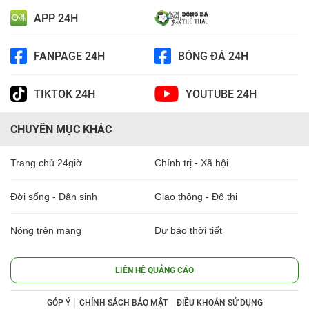
APP 24H
FANPAGE 24H
BÓNG ĐÁ 24H
TIKTOK 24H
YOUTUBE 24H
CHUYÊN MỤC KHÁC
Trang chủ 24giờ
Chính trị - Xã hội
Đời sống - Dân sinh
Giao thông - Đô thị
Nóng trên mạng
Dự báo thời tiết
LIÊN HỆ QUẢNG CÁO
GÓP Ý
CHÍNH SÁCH BẢO MẬT
ĐIỀU KHOẢN SỬ DỤNG