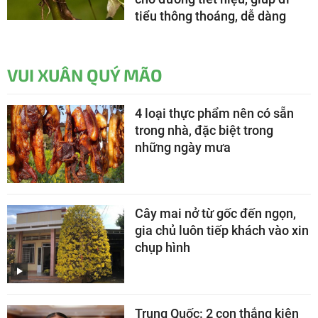
tiểu thông thoáng, dễ dàng
VUI XUÂN QUÝ MÃO
4 loại thực phẩm nên có sẵn
trong nhà, đặc biệt trong
những ngày mưa
Cây mai nở từ gốc đến ngọn,
gia chủ luôn tiếp khách vào xin
chụp hình
Trung Quốc: 2 con thắng kiện