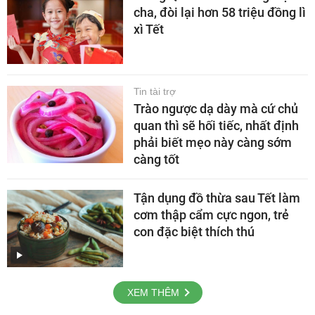
cha, đòi lại hơn 58 triệu đồng lì
xì Tết
Tin tài trợ
Trào ngược dạ dày mà cứ chủ
quan thì sẽ hối tiếc, nhất định
phải biết mẹo này càng sớm
càng tốt
Tận dụng đồ thừa sau Tết làm
cơm thập cẩm cực ngon, trẻ
con đặc biệt thích thú
XEM THÊM