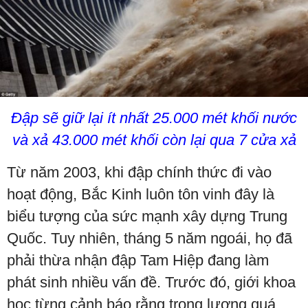
Đập sẽ giữ lại ít nhất 25.000 mét khối nước
và xả 43.000 mét khối còn lại qua 7 cửa xả
Từ năm 2003, khi đập chính thức đi vào
hoạt động, Bắc Kinh luôn tôn vinh đây là
biểu tượng của sức mạnh xây dựng Trung
Quốc. Tuy nhiên, tháng 5 năm ngoái, họ đã
phải thừa nhận đập Tam Hiệp đang làm
phát sinh nhiều vấn đề. Trước đó, giới khoa
học từng cảnh báo rằng trọng lượng quá