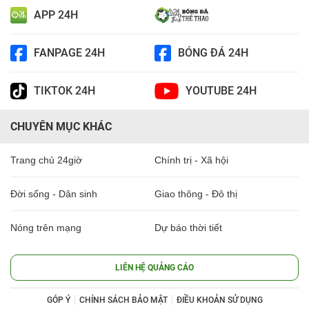
APP 24H
FANPAGE 24H
BÓNG ĐÁ 24H
TIKTOK 24H
YOUTUBE 24H
CHUYÊN MỤC KHÁC
Trang chủ 24giờ
Chính trị - Xã hội
Đời sống - Dân sinh
Giao thông - Đô thị
Nóng trên mạng
Dự báo thời tiết
LIÊN HỆ QUẢNG CÁO
GÓP Ý
CHÍNH SÁCH BẢO MẬT
ĐIỀU KHOẢN SỬ DỤNG