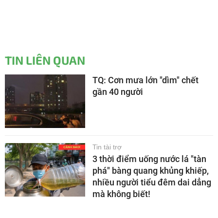
TIN LIÊN QUAN
TQ: Cơn mưa lớn "dìm" chết
gần 40 người
Tin tài trợ
3 thời điểm uống nước lá "tàn
phá" bàng quang khủng khiếp,
nhiều người tiểu đêm dai dẳng
mà không biết!