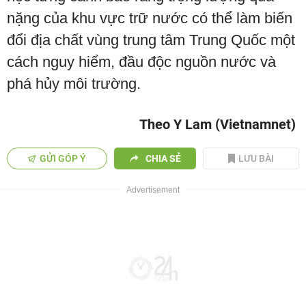
nặng của khu vực trữ nước có thể làm biến
đổi địa chất vùng trung tâm Trung Quốc một
cách nguy hiểm, đầu độc nguồn nước và
phá hủy môi trường.
Theo Y Lam (Vietnamnet)
GỬI GÓP Ý
CHIA SẺ
LƯU BÀI