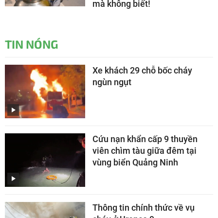
mà không biết!
TIN NÓNG
Xe khách 29 chỗ bốc cháy
ngùn ngụt
Cứu nạn khẩn cấp 9 thuyền
viên chìm tàu giữa đêm tại
vùng biển Quảng Ninh
Thông tin chính thức về vụ