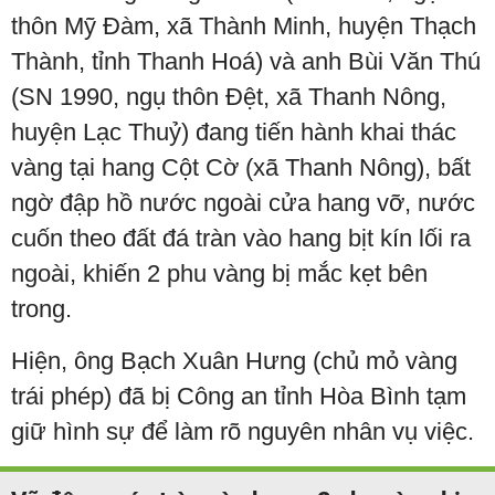
thôn Mỹ Đàm, xã Thành Minh, huyện Thạch
Thành, tỉnh Thanh Hoá) và anh Bùi Văn Thú
(SN 1990, ngụ thôn Đệt, xã Thanh Nông,
huyện Lạc Thuỷ) đang tiến hành khai thác
vàng tại hang Cột Cờ (xã Thanh Nông), bất
ngờ đập hồ nước ngoài cửa hang vỡ, nước
cuốn theo đất đá tràn vào hang bịt kín lối ra
ngoài, khiến 2 phu vàng bị mắc kẹt bên
trong.
Hiện, ông Bạch Xuân Hưng (chủ mỏ vàng
trái phép) đã bị Công an tỉnh Hòa Bình tạm
giữ hình sự để làm rõ nguyên nhân vụ việc.