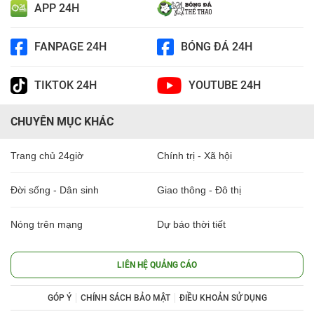
APP 24H
FANPAGE 24H
BÓNG ĐÁ 24H
TIKTOK 24H
YOUTUBE 24H
CHUYÊN MỤC KHÁC
Trang chủ 24giờ
Chính trị - Xã hội
Đời sống - Dân sinh
Giao thông - Đô thị
Nóng trên mạng
Dự báo thời tiết
LIÊN HỆ QUẢNG CÁO
GÓP Ý
CHÍNH SÁCH BẢO MẬT
ĐIỀU KHOẢN SỬ DỤNG