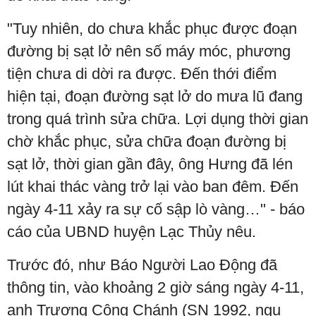
"Tuy nhiên, do chưa khắc phục được đoạn
đường bị sạt lở nên số máy móc, phương
tiện chưa di dời ra được. Đến thới điểm
hiện tại, đoạn đường sạt lở do mưa lũ đang
trong quá trình sửa chữa. Lợi dụng thời gian
chờ khắc phục, sửa chữa đoạn đường bị
sạt lở, thời gian gần đây, ông Hưng đã lén
lút khai thác vàng trở lại vào ban đêm. Đến
ngày 4-11 xảy ra sự cố sập lò vàng…" - báo
cáo của UBND huyện Lạc Thủy nêu.
Trước đó, như Báo Người Lao Động đã
thông tin, vào khoảng 2 giờ sáng ngày 4-11,
anh Trương Công Chánh (SN 1992, ngụ