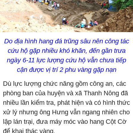
Do địa hình hang đá trũng sâu nên công tác
cứu hộ gặp nhiều khó khăn, đến gần trưa
ngày 6-11 lực lượng cứu hộ vẫn chưa tiếp
cận được vị trí 2 phu vàng gặp nạn
Dù lực lượng chức năng gồm công an, các
phòng ban của huyện và xã Thanh Nông đã
nhiều lần kiểm tra, phát hiện và có hình thức
xử lý nhưng ông Hưng vẫn ngang nhiên cho
lập lán trại, đưa máy móc vào hang Cột Cờ
để khai thác vàng.