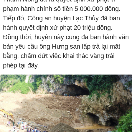
phạm hành chính số tiền 5.000.000 đồng.
Tiếp đó, Công an huyện Lạc Thủy đã ban
hành quyết định xử phạt 20 triệu đồng.
Đồng thời, huyện này cũng đã ban hành văn
bản yêu cầu ông Hưng san lấp trả lại măt
bằng, chấm dứt việc khai thác vàng trái
phép tại đây.