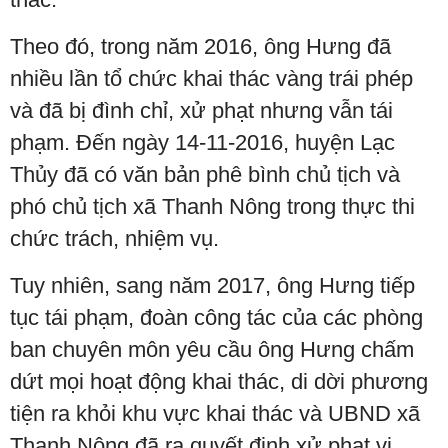
Theo đó, trong năm 2016, ông Hưng đã
nhiều lần tổ chức khai thác vàng trái phép
và đã bị đình chỉ, xử phạt nhưng vẫn tái
phạm. Đến ngày 14-11-2016, huyện Lạc
Thủy đã có văn bản phê bình chủ tịch và
phó chủ tịch xã Thanh Nông trong thực thi
chức trách, nhiệm vụ.
Tuy nhiên, sang năm 2017, ông Hưng tiếp
tục tái phạm, đoàn công tác của các phòng
ban chuyên môn yêu cầu ông Hưng chấm
dứt mọi hoạt động khai thác, di dời phương
tiện ra khỏi khu vực khai thác và UBND xã
Thanh Nông đã ra quyết định xử phạt vi