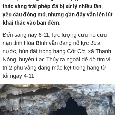
thác vàng trái phép đã bị xử lý nhiều lần,
yêu cầu đóng mỏ, nhưng gần đây vẫn lén lút
khai thác vào ban đêm.
Đến sáng nay 6-11, lực lượng cứu hộ cứu
nạn tỉnh Hòa Bình vẫn đang nỗ lực đưa
nước, bùn đất trong hang Cột Cờ, xã Thanh
Nông, huyện Lạc Thủy ra ngoài để dò tìm vị
trí 2 phu vàng đang mắc kẹt trong hang từ
tối ngày 4-11.