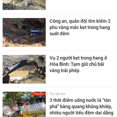
Công an, quân đội tìm kiếm 2
phu vàng mắc kẹt trong hang
suốt đêm
Vụ 2 người kẹt trong hang ở
Hòa Bình: Tạm giữ chủ bãi
vàng trái phép
Tin tài trợ
3 thời điểm uống nước lá "tàn
phá" bàng quang khủng khiếp,
nhiều người tiểu đêm dai dẳng