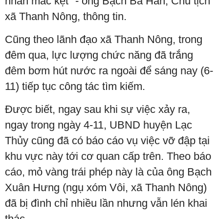
nhân mắc kẹt" - ông Bạch Bá Hán, Chủ tịch
xã Thanh Nông, thông tin.
Cũng theo lãnh đạo xã Thanh Nông, trong
đêm qua, lực lượng chức năng đã trắng
đêm bơm hút nước ra ngoài để sáng nay (6-
11) tiếp tục công tác tìm kiếm.
Được biết, ngay sau khi sự việc xảy ra,
ngay trong ngày 4-11, UBND huyện Lạc
Thủy cũng đã có báo cáo vụ việc vỡ đập tại
khu vực này tới cơ quan cấp trên. Theo báo
cáo, mỏ vàng trái phép này là của ông Bạch
Xuân Hưng (ngụ xóm Vôi, xã Thanh Nông)
đã bị đình chỉ nhiều lần nhưng vẫn lén khai
thác.