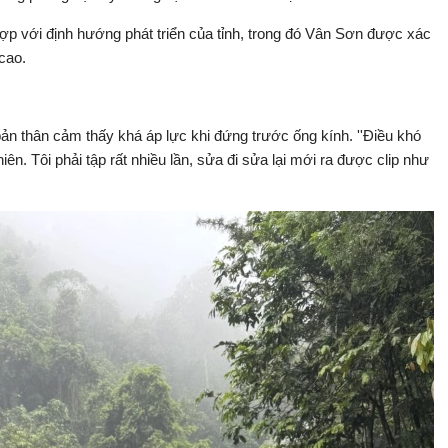
ợp với định hướng phát triển của tỉnh, trong đó Vân Sơn được xác
 cao.
 bản thân cảm thấy khá áp lực khi đứng trước ống kính. ''Điều khó
ên. Tôi phải tập rất nhiều lần, sửa đi sửa lại mới ra được clip như