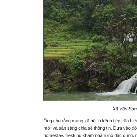
Xã Vân Sơn 
Ông cho rằng mạng xã hội là kênh tiếp cận hiệ
mới và sẵn sàng chia sẻ thông tin. Dựa vào đó
homestay, trekking khám phá rừng đặc dụng, r