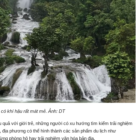
có khí hậu rất mát mẻ. Ảnh: DT
u quả với giới trẻ, những người có xu hướng tìm kiếm trải nghiệm
, địa phương có thể hình thành các sản phẩm du lịch như
ừng phòng hộ hay trải nghiệm văn hóa bản địa.