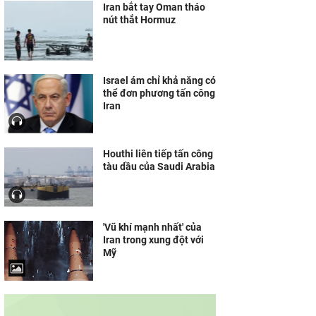
Iran bắt tay Oman tháo
nút thắt Hormuz
Israel ám chỉ khả năng có
thể đơn phương tấn công
Iran
Houthi liên tiếp tấn công
tàu dầu của Saudi Arabia
'Vũ khí mạnh nhất' của
Iran trong xung đột với
Mỹ