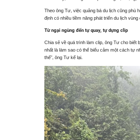
Theo ông Tư, việc quảng bá du lịch cũng phù h
định có nhiều tiềm năng phát triển du lịch vùng
Từ ngại ngùng đến tự quay, tự dựng clip
Chia sẻ về quá trình làm clip, ông Tư cho biết
nhất là làm sao có thể biểu cảm một cách tự nhi
thế", ông Tư kể lại.