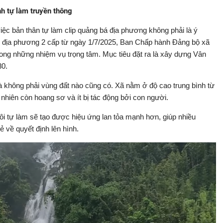
nh tự làm truyền thông
iệc bản thân tự làm clip quảng bá địa phương không phải là ý
n địa phương 2 cấp từ ngày 1/7/2025, Ban Chấp hành Đảng bộ xã
trong những nhiệm vụ trọng tâm. Mục tiêu đặt ra là xây dựng Vân
30.
 không phải vùng đất nào cũng có. Xã nằm ở độ cao trung bình từ
hiên còn hoang sơ và ít bị tác động bởi con người.
ôi tự làm sẽ tạo được hiệu ứng lan tỏa mạnh hơn, giúp nhiều
 về quyết định lên hình.