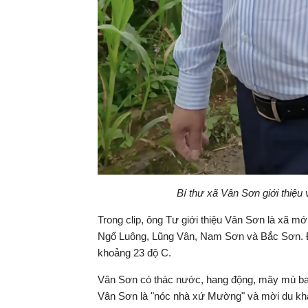
Bí thư xã Vân Sơn giới thiệu
Trong clip, ông Tư giới thiệu Vân Sơn là xã m
Ngổ Luông, Lũng Vân, Nam Sơn và Bắc Sơn. Đâ
khoảng 23 độ C.
Vân Sơn có thác nước, hang động, mây mù ba
Vân Sơn là "nóc nhà xứ Mường" và mời du khá