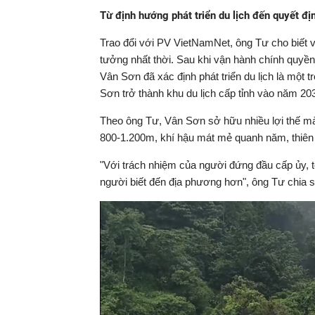
Từ định hướng phát triển du lịch đến quyết đị
Trao đổi với PV VietNamNet, ông Tư cho biết v
tưởng nhất thời. Sau khi vận hành chính quyề
Vân Sơn đã xác định phát triển du lịch là một 
Sơn trở thành khu du lịch cấp tỉnh vào năm 20
Theo ông Tư, Vân Sơn sở hữu nhiều lợi thế mà
800-1.200m, khí hậu mát mẻ quanh năm, thiên n
"Với trách nhiệm của người đứng đầu cấp ủy, t
người biết đến địa phương hơn", ông Tư chia sẻ