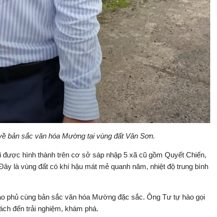
 về bản sắc văn hóa Mường tại vùng đất Vân Sơn.
ới được hình thành trên cơ sở sáp nhập 5 xã cũ gồm Quyết Chiến,
y là vùng đất có khí hậu mát mẻ quanh năm, nhiệt độ trung bình
o phủ cùng bản sắc văn hóa Mường đặc sắc. Ông Tư tự hào gọi
ch đến trải nghiệm, khám phá.