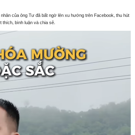
cá nhân của ông Tư đã bất ngờ lên xu hướng trên Facebook, thu hút
 thích, bình luận và chia sẻ.