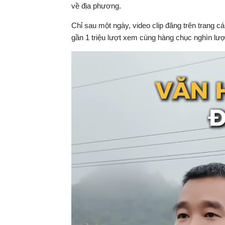
hiện
về địa phương.
tại
Chỉ sau một ngày, video clip đăng trên trang 
gần 1 triệu lượt xem cùng hàng chục nghìn lượt