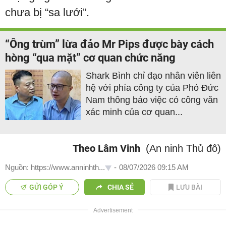
chưa bị “sa lưới”.
“Ông trùm” lừa đảo Mr Pips được bày cách
hòng “qua mặt” cơ quan chức năng
Shark Bình chỉ đạo nhân viên liên
hệ với phía công ty của Phó Đức
Nam thông báo việc có công văn
xác minh của cơ quan...
Theo Lâm Vinh
(An ninh Thủ đô)
Nguồn: https://www.anninhth...
-
08/07/2026 09:15 AM
GỬI GÓP Ý
CHIA SẺ
LƯU BÀI