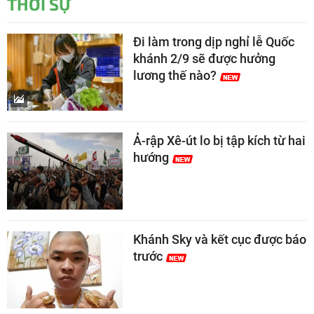
THỜI SỰ
Đi làm trong dịp nghỉ lễ Quốc
khánh 2/9 sẽ được hưởng
lương thế nào?
Ả-rập Xê-út lo bị tập kích từ hai
hướng
Khánh Sky và kết cục được báo
trước