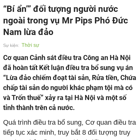
“Bí ẩn’” đối tượng người nước
ngoài trong vụ Mr Pips Phó Đức
Nam lừa đảo
Thời sự
Sự kiện:
Cơ quan Cảnh sát điều tra Công an Hà Nội
đã hoàn tất Kết luận điều tra bổ sung vụ án
“Lừa đảo chiếm đoạt tài sản, Rửa tiền, Chứa
chấp tài sản do người khác phạm tội mà có
và Trốn thuế” xảy ra tại Hà Nội và một số
tỉnh thành trên cả nước.
Quá trình điều tra bổ sung, Cơ quan điều tra
tiếp tục xác minh, truy bắt 8 đối tượng truy