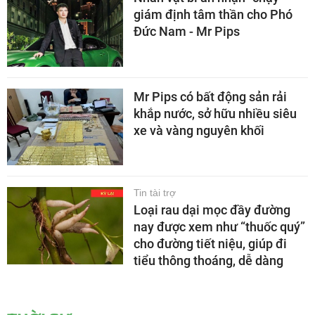
giám định tâm thần cho Phó
Đức Nam - Mr Pips
Mr Pips có bất động sản rải
khắp nước, sở hữu nhiều siêu
xe và vàng nguyên khối
Tin tài trợ
Loại rau dại mọc đầy đường
nay được xem như “thuốc quý”
cho đường tiết niệu, giúp đi
tiểu thông thoáng, dễ dàng