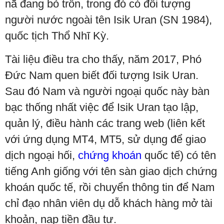
nã đang bỏ trốn, trong đó có đối tượng
người nước ngoài tên Isik Uran (SN 1984),
quốc tịch Thổ Nhĩ Kỳ.
Tài liệu điều tra cho thấy, năm 2017, Phó
Đức Nam quen biết đối tượng Isik Uran.
Sau đó Nam và người ngoại quốc này bàn
bạc thống nhất việc để Isik Uran tạo lập,
quản lý, điều hành các trang web (liên kết
với ứng dụng MT4, MT5, sử dụng để giao
dịch ngoại hối,
chứng khoán
quốc tế) có tên
tiếng Anh giống với tên sàn giao dịch chứng
khoán quốc tế, rồi chuyển thông tin để Nam
chỉ đạo nhân viên dụ dỗ khách hàng mở tài
khoản, nạp tiền đầu tư.