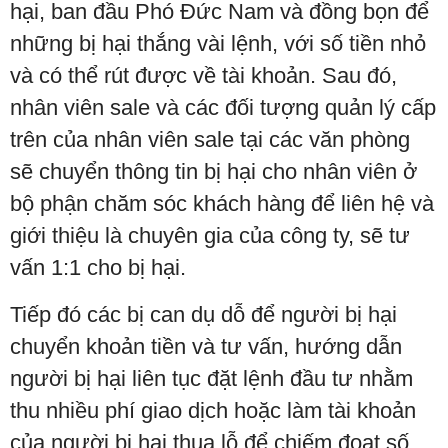
hại, ban đầu Phó Đức Nam và đồng bọn để
những bị hại thắng vài lệnh, với số tiền nhỏ
và có thể rút được về tài khoản. Sau đó,
nhân viên sale và các đối tượng quản lý cấp
trên của nhân viên sale tại các văn phòng
sẽ chuyển thông tin bị hại cho nhân viên ở
bộ phận chăm sóc khách hàng để liên hệ và
giới thiệu là chuyên gia của công ty, sẽ tư
vấn 1:1 cho bị hại.
Tiếp đó các bị can dụ dỗ để người bị hại
chuyển khoản tiền và tư vấn, hướng dẫn
người bị hại liên tục đặt lệnh đầu tư nhằm
thu nhiều phí giao dịch hoặc làm tài khoản
của người bị hại thua lỗ để chiếm đoạt số