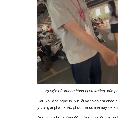
Vụ việc nữ khách hàng bị vu khống, xúc p
Sau khi lắng nghe lời xin lỗi và thiện chí khắc 
ý với giải pháp khắc phục mà đơn vị này đề xu
Aeon cam kết không để những sự việc tương tự 