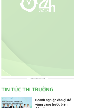
Advertisement
TIN TỨC THỊ TRƯỜNG
Doanh nghiệp cần gì để
vững vàng trước biến