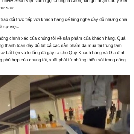
TNHH Aeon Việt Nam (gọi chung là Aeon) xin ghi nhận các ý kiến
như sau:
rao đổi trực tiếp với khách hàng để lắng nghe đầy đủ những chia
ề sự việc.
 không chính xác của chúng tôi về sản phẩm của khách hàng. Quá
àng thanh toán đầy đủ tất cả các sản phẩm đã mua tại trung tâm
sự bất tiện và lo lắng đã gây ra cho Quý Khách hàng và Gia đình
phù hợp của chúng tôi, xuất phát từ những thiếu sót trong công