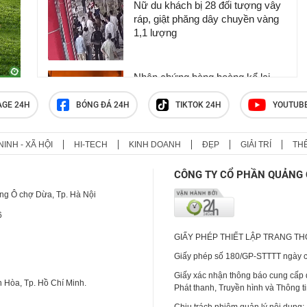
Nữ du khách bị 28 đối tượng vây
ráp, giật phăng dây chuyền vàng
1,1 lượng
Nhân chứng bàng hoàng kể lại
khoảnh khắc chợ Biên Hòa bốc
cháy
AGE 24H
BÓNG ĐÁ 24H
TIKTOK 24H
YOUTUB
NINH - XÃ HỘI
HI-TECH
KINH DOANH
ĐẸP
GIẢI TRÍ
TH
Giếng tự phun khí và nước cực
mạnh gây xói lở, đứng gần thấy
CÔNG TY CỔ PHẦN QUẢNG 
chóng mặt
ng Ô chợ Dừa, Tp. Hà Nội
6
GIẤY PHÉP THIẾT LẬP TRANG T
Giấy phép số 180/GP-STTTT ngày cấ
Giấy xác nhận thông báo cung cấp
 Hòa, Tp. Hồ Chí Minh.
Phát thanh, Truyền hình và Thông t