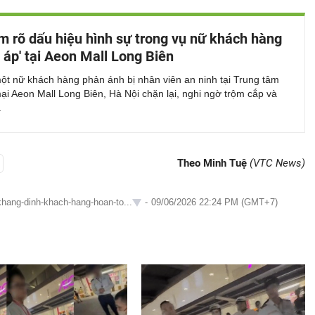
m rõ dấu hiệu hình sự trong vụ nữ khách hàng
n áp' tại Aeon Mall Long Biên
ột nữ khách hàng phản ánh bị nhân viên an ninh tại Trung tâm
i Aeon Mall Long Biên, Hà Nội chặn lại, nghi ngờ trộm cắp và
.
Theo Minh Tuệ
(VTC News)
-khang-dinh-khach-hang-hoan-to...
-
09/06/2026 22:24 PM (GMT+7)