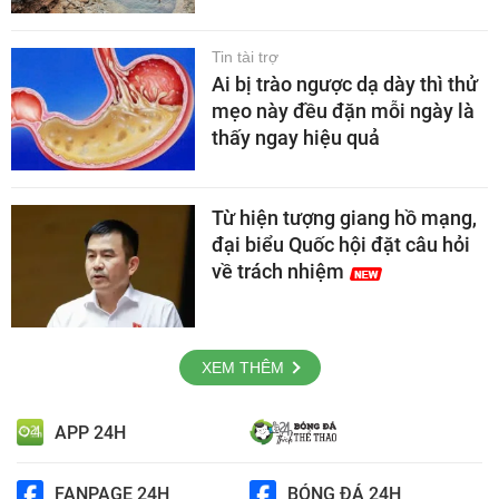
Tin tài trợ
Ai bị trào ngược dạ dày thì thử
mẹo này đều đặn mỗi ngày là
thấy ngay hiệu quả
Từ hiện tượng giang hồ mạng,
đại biểu Quốc hội đặt câu hỏi
về trách nhiệm
XEM THÊM
APP 24H
FANPAGE 24H
BÓNG ĐÁ 24H