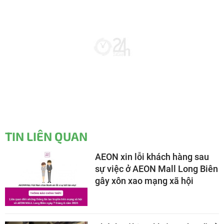
TIN LIÊN QUAN
AEON xin lỗi khách hàng sau
sự việc ở AEON Mall Long Biên
gây xôn xao mạng xã hội