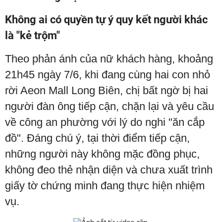
Không ai có quyền tự ý quy kết người khác
là "kẻ trộm"
Theo phản ánh của nữ khách hàng, khoảng
21h45 ngày 7/6, khi đang cùng hai con nhỏ
rời Aeon Mall Long Biên, chị bất ngờ bị hai
người đàn ông tiếp cận, chặn lại và yêu cầu
về công an phường với lý do nghi "ăn cắp
đồ". Đáng chú ý, tại thời điểm tiếp cận,
những người này không mặc đồng phục,
không đeo thẻ nhận diện và chưa xuất trình
giấy tờ chứng minh đang thực hiện nhiệm
vụ.