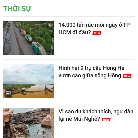
THỜI SỰ
14.000 tấn rác mỗi ngày ở TP
HCM đi đâu?
Hình hài 9 trụ cầu Hồng Hà
vươn cao giữa sông Hồng
Vì sao du khách thích, ngư dân
lại né Mũi Nghê?