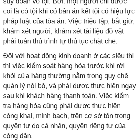
suy đoán vô tội. Bởi, một người chỉ được
coi là có tội khi có bản án kết tội có hiệu lực
pháp luật của tòa án. Việc triệu tập, bắt giữ,
khám xét người, khám xét tài liệu đồ vật
phải tuân thủ trình tự thủ tục chặt chẽ.
Đối với hoạt động kinh doanh ở các siêu thị
thì việc kiểm soát hàng hóa trước khi rời
khỏi cửa hàng thường nằm trong quy chế
quản lý nội bộ, và phải được thực hiện ngay
sau khi khách hàng thanh toán. Việc kiểm
tra hàng hóa cũng phải được thực hiện
công khai, minh bạch, trên cơ sở tôn trọng
quyền tự do cá nhân, quyền riêng tư của
công dân.