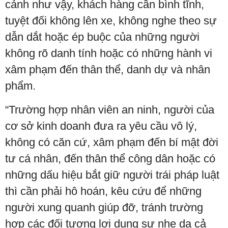
cảnh như vậy, khách hàng cần bình tĩnh,
tuyệt đối không lên xe, không nghe theo sự
dẫn dắt hoặc ép buộc của những người
không rõ danh tính hoặc có những hành vi
xâm phạm đến thân thể, danh dự và nhân
phẩm.
“Trường hợp nhân viên an ninh, người của
cơ sở kinh doanh đưa ra yêu cầu vô lý,
không có căn cứ, xâm phạm đến bí mật đời
tư cá nhân, đến thân thể công dân hoặc có
những dấu hiệu bắt giữ người trái pháp luật
thì cần phải hô hoán, kêu cứu để những
người xung quanh giúp đỡ, tránh trường
hợp các đối tượng lợi dụng sự nhẹ dạ cả