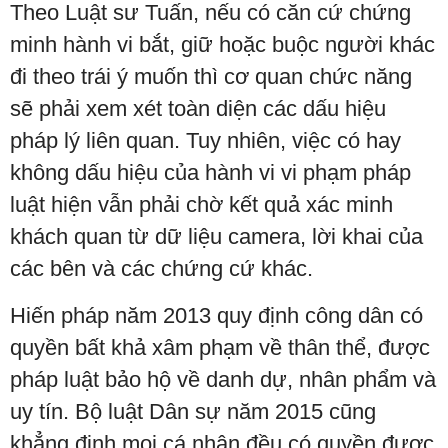
Theo Luật sư Tuấn, nếu có căn cứ chứng
minh hành vi bắt, giữ hoặc buộc người khác
đi theo trái ý muốn thì cơ quan chức năng
sẽ phải xem xét toàn diện các dấu hiệu
pháp lý liên quan. Tuy nhiên, việc có hay
không dấu hiệu của hành vi vi phạm pháp
luật hiện vẫn phải chờ kết quả xác minh
khách quan từ dữ liệu camera, lời khai của
các bên và các chứng cứ khác.
Hiến pháp năm 2013 quy định công dân có
quyền bất khả xâm phạm về thân thể, được
pháp luật bảo hộ về danh dự, nhân phẩm và
uy tín. Bộ luật Dân sự năm 2015 cũng
khẳng định mọi cá nhân đều có quyền được