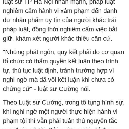
luật sư TP Hà Nội nhấn mạnh, pháp luật
nghiêm cấm hành vi xâm phạm đến danh
dự nhân phẩm uy tín của người khác trái
pháp luật, đồng thời nghiêm cấm việc bắt
giữ, khám xét người khác thiếu căn cứ.
"Những phát ngôn, quy kết phải do cơ quan
tổ chức có thẩm quyền kết luận theo trình
tự, thủ tục luật định, tránh trường hợp vì
nghi ngờ mà đã vội kết luận khi chưa có
chứng cứ" - luật sư Cường nói.
Theo Luật sư Cường, trong tố tụng hình sự,
khi nghi ngờ một người thực hiện hành vi
phạm tội thì vẫn phải tuân thủ nguyên tắc