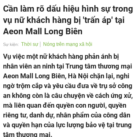
Cần làm rõ dấu hiệu hình sự trong
vụ nữ khách hàng bị 'trấn áp' tại
Aeon Mall Long Biên
Thời sự
Nóng trên mạng xã hội
Sự kiện:
Vụ việc một nữ khách hàng phản ánh bị
nhân viên an ninh tại Trung tâm thương mại
Aeon Mall Long Biên, Hà Nội chặn lại, nghi
ngờ trộm cắp và yêu cầu đưa về trụ sở công
an không còn là câu chuyện về cách ứng xử,
mà liên quan đến quyền con người, quyền
riêng tư, danh dự, nhân phẩm của công dân
và quyền hạn của lực lượng bảo vệ tại trung
tâm thương mại.