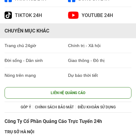
TIKTOK 24H
YOUTUBE 24H
CHUYÊN MỤC KHÁC
Trang chủ 24giờ
Chính trị - Xã hội
Đời sống - Dân sinh
Giao thông - Đô thị
Nóng trên mạng
Dự báo thời tiết
LIÊN HỆ QUẢNG CÁO
GÓP Ý
CHÍNH SÁCH BẢO MẬT
ĐIỀU KHOẢN SỬ DỤNG
Công Ty Cổ Phần Quảng Cáo Trực Tuyến 24h
TRỤ SỞ HÀ NỘI