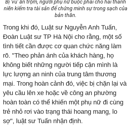
Bị 'vu' ăn trộm, người phụ nữ buộc phải cho hai thanh
niên kiểm tra tài sản để chứng minh sự trong sạch của
bản thân.
Trong khi đó, Luật sư Nguyễn Anh Tuấn,
Đoàn Luật sư TP Hà Nội cho rằng, một số
tình tiết cần được cơ quan chức năng làm
rõ. "Theo phản ánh của khách hàng, họ
không biết những người tiếp cận mình là
lực lượng an ninh của trung tâm thương
mại. Trong hoàn cảnh đó, việc bị chặn lại và
yêu cầu lên xe hoặc về công an phường
hoàn toàn có thể khiến một phụ nữ đi cùng
trẻ nhỏ rơi vào trạng thái hoang mang, lo
sợ", luật sư Tuấn nhận định.