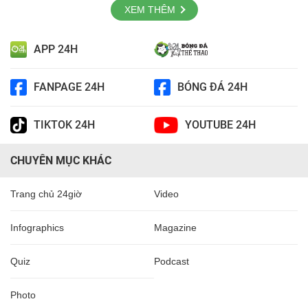
XEM THÊM
APP 24H
FANPAGE 24H
BÓNG ĐÁ 24H
TIKTOK 24H
YOUTUBE 24H
CHUYÊN MỤC KHÁC
Trang chủ 24giờ
Video
Infographics
Magazine
Quiz
Podcast
Photo