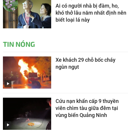
Ai có người nhà bị đàm, ho,
khó thở lâu năm nhất định nên
biết loại lá này
TIN NÓNG
Xe khách 29 chỗ bốc cháy
ngùn ngụt
Cứu nạn khẩn cấp 9 thuyền
viên chìm tàu giữa đêm tại
vùng biển Quảng Ninh