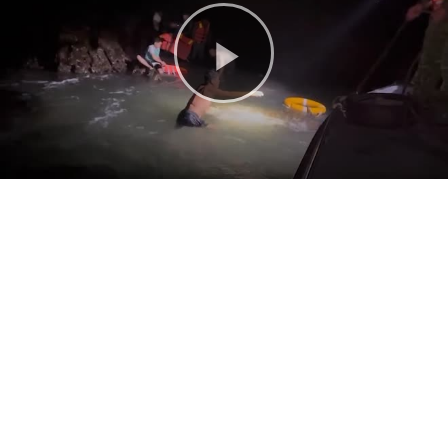
Play
Video