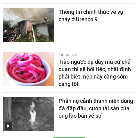
Thông tin chính thức về vụ
cháy ở Urenco 9
Tin tài trợ
Trào ngược dạ dày mà cứ chủ
quan thì sẽ hối tiếc, nhất định
phải biết mẹo này càng sớm
càng tốt
Phẫn nộ cảnh thanh niên dùng
đá đập đầu, cướp tài sản của
ông lão bán vé số