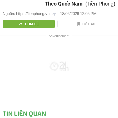
Theo Quốc Nam
(Tiền Phong)
Nguồn: https://tienphong.vn...
-
18/06/2026 12:05 PM
CHIA SẺ
LƯU BÀI
TIN LIÊN QUAN