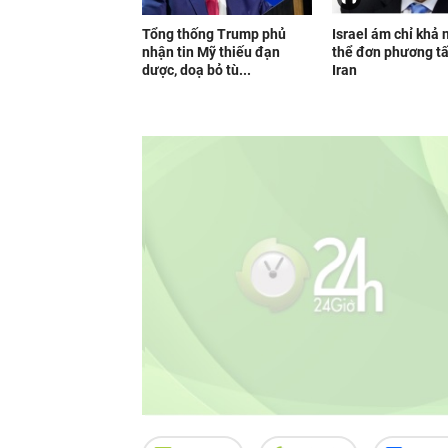
Tổng thống Trump phủ
Israel ám chỉ khả 
nhận tin Mỹ thiếu đạn
thể đơn phương t
dược, doạ bỏ tù...
Iran