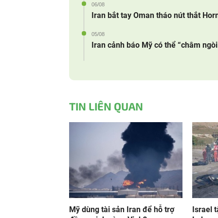
06/08
Iran bắt tay Oman tháo nút thắt Ho
05/08
Iran cảnh báo Mỹ có thể “châm ngòi 
TIN LIÊN QUAN
Mỹ dùng tài sản Iran để hỗ trợ
Israel 