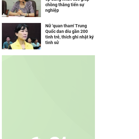
chồng thăng tiến sự
nghiệp
Nữ 'quan tham' Trung
Quốc dan díu gần 200
tình trẻ, thích ghi nhật ký
tình sử