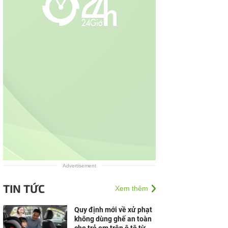
Advertisement
TIN TỨC
Xem thêm
Quy định mới về xử phạt
không dùng ghế an toàn