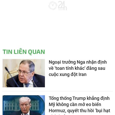
TIN LIÊN QUAN
Ngoại trưởng Nga nhận định
về 'toan tính khác' đằng sau
cuộc xung đột Iran
Tổng thống Trump khẳng định
Mỹ không cần mở eo biển
Hormuz, quyết thu hồi ‘bụi hạt