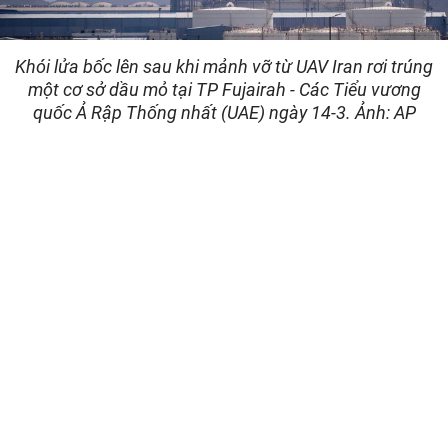
Khói lửa bốc lên sau khi mảnh vỡ từ UAV Iran rơi trúng
một cơ sở dầu mỏ tại TP Fujairah - Các Tiểu vương
quốc Ả Rập Thống nhất (UAE) ngày 14-3. Ảnh: AP