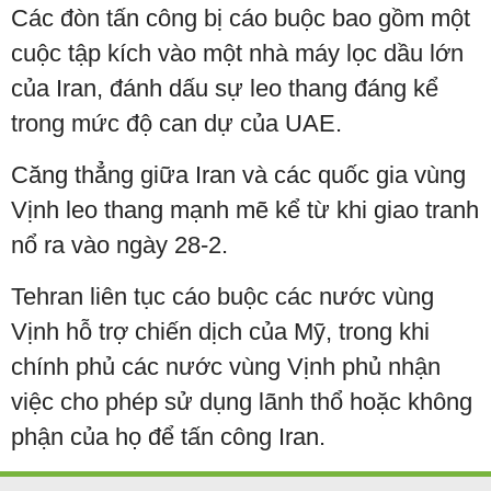
Các đòn tấn công bị cáo buộc bao gồm một
cuộc tập kích vào một nhà máy lọc dầu lớn
của Iran, đánh dấu sự leo thang đáng kể
trong mức độ can dự của UAE.
Căng thẳng giữa Iran và các quốc gia vùng
Vịnh leo thang mạnh mẽ kể từ khi giao tranh
nổ ra vào ngày 28-2.
Tehran liên tục cáo buộc các nước vùng
Vịnh hỗ trợ chiến dịch của Mỹ, trong khi
chính phủ các nước vùng Vịnh phủ nhận
việc cho phép sử dụng lãnh thổ hoặc không
phận của họ để tấn công Iran.