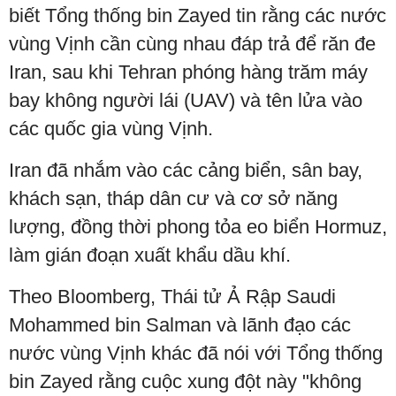
biết Tổng thống bin Zayed tin rằng các nước
vùng Vịnh cần cùng nhau đáp trả để răn đe
Iran, sau khi Tehran phóng hàng trăm máy
bay không người lái (UAV) và tên lửa vào
các quốc gia vùng Vịnh.
Iran đã nhắm vào các cảng biển, sân bay,
khách sạn, tháp dân cư và cơ sở năng
lượng, đồng thời phong tỏa eo biển Hormuz,
làm gián đoạn xuất khẩu dầu khí.
Theo Bloomberg, Thái tử Ả Rập Saudi
Mohammed bin Salman và lãnh đạo các
nước vùng Vịnh khác đã nói với Tổng thống
bin Zayed rằng cuộc xung đột này "không