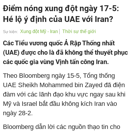
Điểm nóng xung đột ngày 17-5:
Hé lộ ý định của UAE với Iran?
Xung đột Mỹ - Iran
Thời sự thế giới
Sự kiện:
Các Tiểu vương quốc Ả Rập Thống nhất
(UAE) được cho là đã không thể thuyết phục
các quốc gia vùng Vịnh tấn công Iran.
Theo Bloomberg ngày 15-5, Tổng thống
UAE Sheikh Mohammed bin Zayed đã điện
đàm với các lãnh đạo khu vực ngay sau khi
Mỹ và Israel bắt đầu không kích Iran vào
ngày 28-2.
Bloomberg dẫn lời các nguồn thạo tin cho