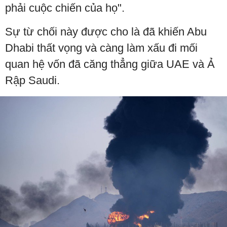
phải cuộc chiến của họ".
Sự từ chối này được cho là đã khiến Abu
Dhabi thất vọng và càng làm xấu đi mối
quan hệ vốn đã căng thẳng giữa UAE và Ả
Rập Saudi.