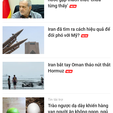
từng thấy’
Iran đã tìm ra cách hiệu quả để
đối phó với Mỹ?
Iran bắt tay Oman tháo nút thắt
Hormuz
Tin tài trợ
Trào ngược dạ dày khiến hàng
vạn người ăn không ngon, ngủ