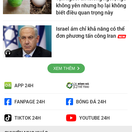
không yên nhưng họ lại không
biết điều quan trọng này
Israel ám chỉ khả năng có thể
đơn phương tấn công Iran
XEM THÊM
APP 24H
FANPAGE 24H
BÓNG ĐÁ 24H
TIKTOK 24H
YOUTUBE 24H