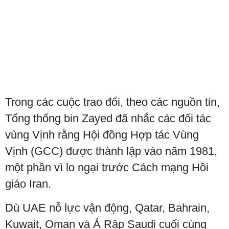
Trong các cuộc trao đổi, theo các nguồn tin,
Tổng thống bin Zayed đã nhắc các đối tác
vùng Vịnh rằng Hội đồng Hợp tác Vùng
Vịnh (GCC) được thành lập vào năm 1981,
một phần vì lo ngại trước Cách mạng Hồi
giáo Iran.
Dù UAE nỗ lực vận động, Qatar, Bahrain,
Kuwait, Oman và Ả Rập Saudi cuối cùng