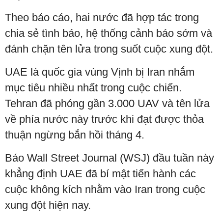
Theo báo cáo, hai nước đã hợp tác trong
chia sẻ tình báo, hệ thống cảnh báo sớm và
đánh chặn tên lửa trong suốt cuộc xung đột.
UAE là quốc gia vùng Vịnh bị Iran nhắm
mục tiêu nhiều nhất trong cuộc chiến.
Tehran đã phóng gần 3.000 UAV và tên lửa
về phía nước này trước khi đạt được thỏa
thuận ngừng bắn hồi tháng 4.
Báo Wall Street Journal (WSJ) đầu tuần này
khẳng định UAE đã bí mật tiến hành các
cuộc không kích nhằm vào Iran trong cuộc
xung đột hiện nay.