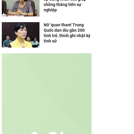
chồng thăng tiến sự
nghiệp
Nữ 'quan tham' Trung
Quốc dan díu gần 200
tình trẻ, thích ghi nhật ký
tình sử