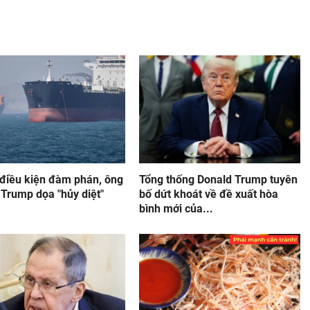
 điều kiện đàm phán, ông
Tổng thống Donald Trump tuyên
Trump dọa "hủy diệt"
bố dứt khoát về đề xuất hòa
bình mới của...