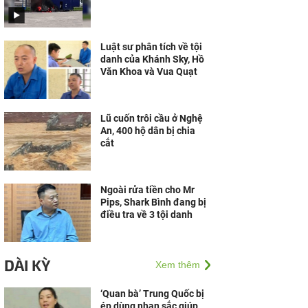
Luật sư phân tích về tội
danh của Khánh Sky, Hồ
Văn Khoa và Vua Quạt
Lũ cuốn trôi cầu ở Nghệ
An, 400 hộ dân bị chia
cắt
Ngoài rửa tiền cho Mr
Pips, Shark Bình đang bị
điều tra về 3 tội danh
DÀI KỲ
Xem thêm
‘Quan bà’ Trung Quốc bị
ép dùng nhan sắc giúp