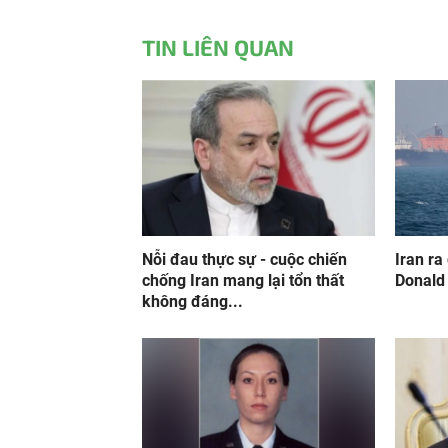
TIN LIÊN QUAN
Nỗi đau thực sự - cuộc chiến
Iran ra
chống Iran mang lại tổn thất
Donald 
không đáng...