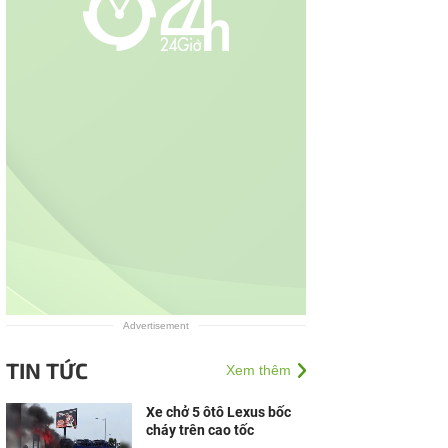
Advertisement
TIN TỨC
Xem thêm
Xe chở 5 ôtô Lexus bốc
cháy trên cao tốc