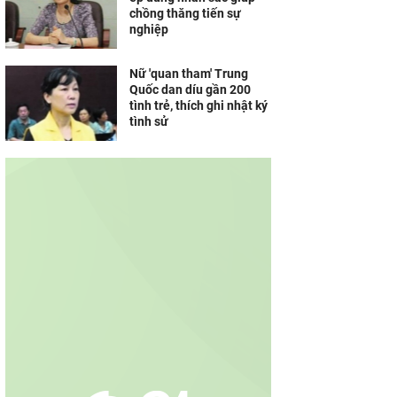
chồng thăng tiến sự
nghiệp
Nữ 'quan tham' Trung
Quốc dan díu gần 200
tình trẻ, thích ghi nhật ký
tình sử