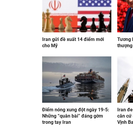
Iran gửi đề xuất 14 điểm mới
Tương l
cho Mỹ
thượng
Điểm nóng xung đột ngày 19-5:
Iran đe
Những “quân bài” đáng gờm
căn cứ
trong tay Iran
Vịnh B