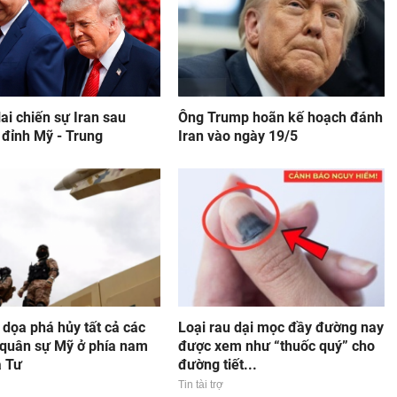
ai chiến sự Iran sau
Ông Trump hoãn kế hoạch đánh
 đỉnh Mỹ - Trung
Iran vào ngày 19/5
 dọa phá hủy tất cả các
Loại rau dại mọc đầy đường nay
 quân sự Mỹ ở phía nam
được xem như “thuốc quý” cho
a Tư
đường tiết...
Tin tài trợ