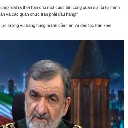
ump “đặt ra thời hạn cho một cuộc tấn công quân sự rồi tự mình
ân và các quan chức Iran phải đầu hàng!”
lực lượng vũ trang hùng mạnh của Iran và dân tộc Iran kiên