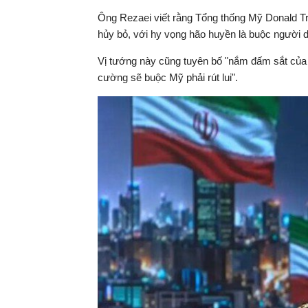
Ông Rezaei viết rằng Tổng thống Mỹ Donald Tr
hủy bỏ, với hy vọng hão huyền là buộc người d
Vị tướng này cũng tuyên bố "nắm đấm sắt của 
cường sẽ buộc Mỹ phải rút lui".