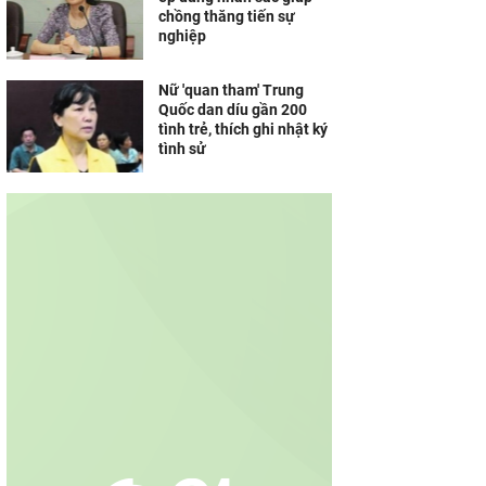
chồng thăng tiến sự
nghiệp
Nữ 'quan tham' Trung
Quốc dan díu gần 200
tình trẻ, thích ghi nhật ký
tình sử