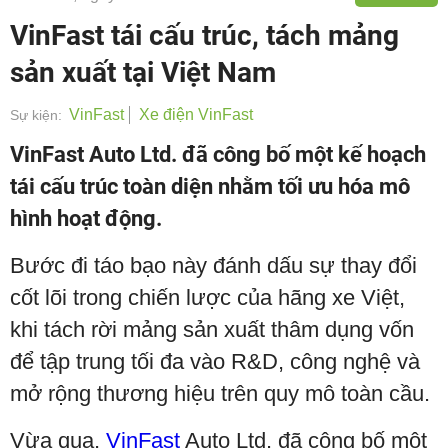
VinFast tái cấu trúc, tách mảng
sản xuất tại Việt Nam
VinFast
Xe điện VinFast
Sự kiện:
VinFast Auto Ltd. đã công bố một kế hoạch
tái cấu trúc toàn diện nhằm tối ưu hóa mô
hình hoạt động.
Bước đi táo bạo này đánh dấu sự thay đổi
cốt lõi trong chiến lược của hãng xe Việt,
khi tách rời mảng sản xuất thâm dụng vốn
để tập trung tối đa vào R&D, công nghệ và
mở rộng thương hiệu trên quy mô toàn cầu.
Vừa qua,
VinFast
Auto Ltd. đã công bố một