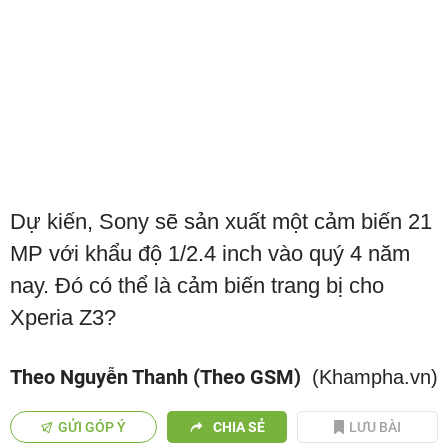
Dự kiến, Sony sẽ sản xuất một cảm biến 21
MP với khẩu độ 1/2.4 inch vào quý 4 năm
nay. Đó có thể là cảm biến trang bị cho
Xperia Z3?
Theo Nguyễn Thanh (Theo GSM)
(Khampha.vn)
GỬI GÓP Ý
CHIA SẺ
LƯU BÀI