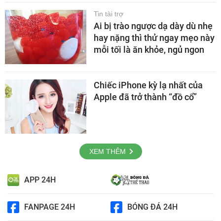
Tin tài trợ
Ai bị trào ngược dạ dày dù nhẹ
hay nặng thì thử ngay mẹo này
mỗi tối là ăn khỏe, ngủ ngon
Chiếc iPhone kỳ lạ nhất của
Apple đã trở thành “đồ cổ”
XEM THÊM
APP 24H
FANPAGE 24H
BÓNG ĐÁ 24H