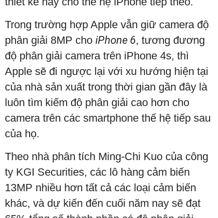
thiết kế này cho thế hệ iPhone tiếp theo.
Trong trường hợp Apple vẫn giữ camera độ
phân giải 8MP cho
iPhone 6
, tương đương
độ phân giải camera trên iPhone 4s, thì
Apple sẽ đi ngược lại với xu hướng hiện tại
của nhà sản xuất trong thời gian gần đây là
luôn tìm kiếm độ phân giải cao hơn cho
camera trên các smartphone thế hệ tiếp sau
của họ.
Theo nhà phân tích Ming-Chi Kuo của công
ty KGI Securities, các lô hàng cảm biến
13MP nhiều hơn tất cả các loại cảm biến
khác, và dự kiến đến cuối năm nay sẽ đạt