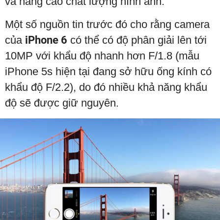
và nâng cao chất lượng hình ảnh.
Một số nguồn tin trước đó cho rằng camera
của
iPhone 6
có thể có độ phân giải lên tới
10MP với khẩu độ nhanh hơn F/1.8 (mẫu
iPhone 5s hiện tại đang sở hữu ống kính có
khẩu độ F/2.2), do đó nhiều khả năng khẩu
độ sẽ được giữ nguyên.