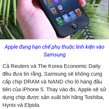
Apple đang hạn chế phụ thuộc linh kiện vào
Samsung
Cả
Reuters và
The Korea Economic Daily
đều đưa tin rằng, Samsung sẽ không cung
cấp chip DRAM và NAND cho
lô hàng đầu
tiên của iPhone 5. Thay vào đo, Apple sẽ sử
dụng chip được sản xuất bởi hãng
Toshiba
,
Hynix
và Elpida.