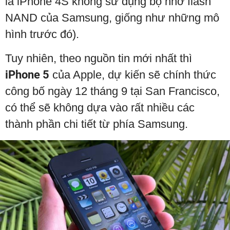
là iPhone 4S không sử dụng bộ nhớ flash
NAND của Samsung, giống như những mô
hình trước đó).
Tuy nhiên, theo nguồn tin mới nhất thì
iPhone 5
của Apple, dự kiến sẽ chính thức
công bố ngày 12 tháng 9 tại
San
Francisco,
có thể sẽ không dựa vào rất nhiều các
thành phần chi tiết từ phía Samsung.