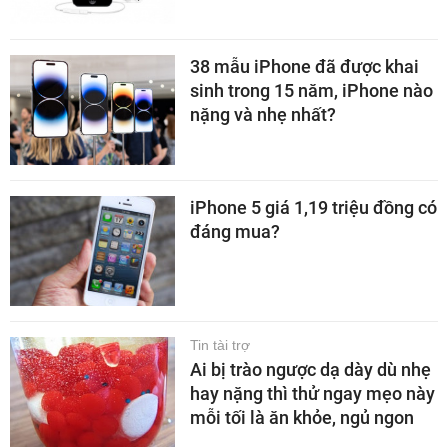
38 mẫu iPhone đã được khai
sinh trong 15 năm, iPhone nào
nặng và nhẹ nhất?
iPhone 5 giá 1,19 triệu đồng có
đáng mua?
Tin tài trợ
Ai bị trào ngược dạ dày dù nhẹ
hay nặng thì thử ngay mẹo này
mỗi tối là ăn khỏe, ngủ ngon