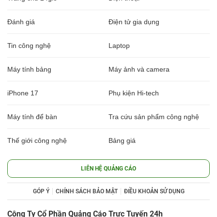
Đánh giá
Điện tử gia dụng
Tin công nghệ
Laptop
Máy tính bảng
Máy ảnh và camera
iPhone 17
Phụ kiện Hi-tech
Máy tính để bàn
Tra cứu sản phẩm công nghệ
Thế giới công nghệ
Bảng giá
LIÊN HỆ QUẢNG CÁO
GÓP Ý
CHÍNH SÁCH BẢO MẬT
ĐIỀU KHOẢN SỬ DỤNG
Công Ty Cổ Phần Quảng Cáo Trực Tuyến 24h