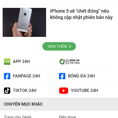
iPhone 5 sẽ "chết đứng" nếu
không cập nhật phiên bản này
XEM THÊM
APP 24H
FANPAGE 24H
BÓNG ĐÁ 24H
TIKTOK 24H
YOUTUBE 24H
CHUYÊN MỤC KHÁC
Trang chủ 24giờ
Điện thoại