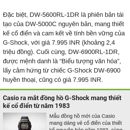
Đặc biệt, DW-5600RL-1DR là phiên bản tái
tạo của DW-5000C nguyên bản, mang thiết
kế cổ điển và cam kết về tính bền vững của
G-Shock, với giá 7.995 INR (khoảng 2,4
triệu đồng). Cuối cùng, DW-6900RL-1DR,
được mệnh danh là “Biểu tượng văn hóa”,
lấy cảm hứng từ chiếc G-Shock DW-6900
huyền thoại, cũng có giá 7.995 INR.
Casio ra mắt đồng hồ G-Shock mang thiết
kế cổ điển từ năm 1983
Mẫu đồng hồ mới của Casio
mang dáng vẻ cổ điển của thiết