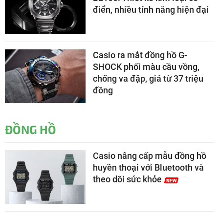
điển, nhiều tính năng hiện đại
Casio ra mắt đồng hồ G-
SHOCK phối màu cầu vồng,
chống va đập, giá từ 37 triệu
đồng
ĐỒNG HỒ
Casio nâng cấp mẫu đồng hồ
huyền thoại với Bluetooth và
theo dõi sức khỏe