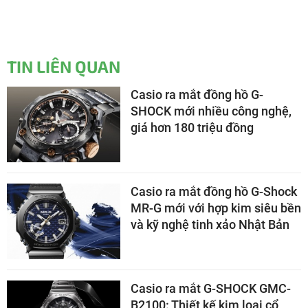
TIN LIÊN QUAN
Casio ra mắt đồng hồ G-
SHOCK mới nhiều công nghệ,
giá hơn 180 triệu đồng
Casio ra mắt đồng hồ G-Shock
MR-G mới với hợp kim siêu bền
và kỹ nghệ tinh xảo Nhật Bản
Casio ra mắt G-SHOCK GMC-
B2100: Thiết kế kim loại cổ