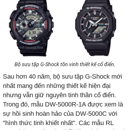
Bộ sưu tập G-Shock tôn vinh thiết kế cổ điển.
Sau hơn 40 năm, bộ sưu tập G-Shock mới
nhất mang đến những thiết kế hiện đại
nhưng vẫn giữ nguyên tinh thần cổ điển.
Trong đó, mẫu DW-5000R-1A được xem là
sự hồi sinh hoàn hảo của DW-5000C với
"hình thức tinh khiết nhất". Các mẫu RL