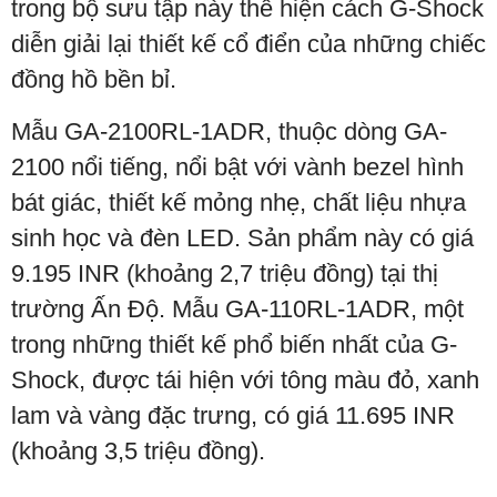
trong bộ sưu tập này thể hiện cách G-Shock
diễn giải lại thiết kế cổ điển của những chiếc
đồng hồ bền bỉ.
Mẫu GA-2100RL-1ADR, thuộc dòng GA-
2100 nổi tiếng, nổi bật với vành bezel hình
bát giác, thiết kế mỏng nhẹ, chất liệu nhựa
sinh học và đèn LED. Sản phẩm này có giá
9.195 INR (khoảng 2,7 triệu đồng) tại thị
trường Ấn Độ. Mẫu GA-110RL-1ADR, một
trong những thiết kế phổ biến nhất của G-
Shock, được tái hiện với tông màu đỏ, xanh
lam và vàng đặc trưng, có giá 11.695 INR
(khoảng 3,5 triệu đồng).