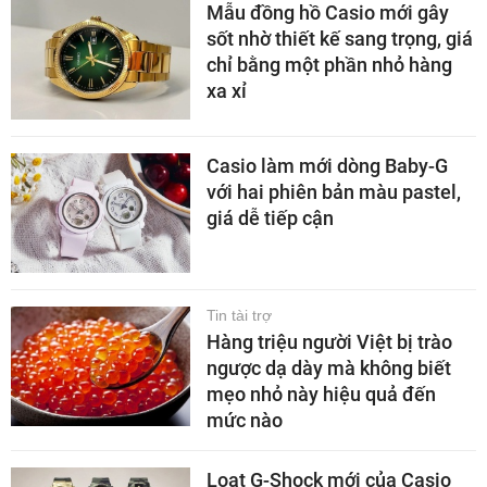
Mẫu đồng hồ Casio mới gây
sốt nhờ thiết kế sang trọng, giá
chỉ bằng một phần nhỏ hàng
xa xỉ
Casio làm mới dòng Baby-G
với hai phiên bản màu pastel,
giá dễ tiếp cận
Tin tài trợ
Hàng triệu người Việt bị trào
ngược dạ dày mà không biết
mẹo nhỏ này hiệu quả đến
mức nào
Loạt G-Shock mới của Casio