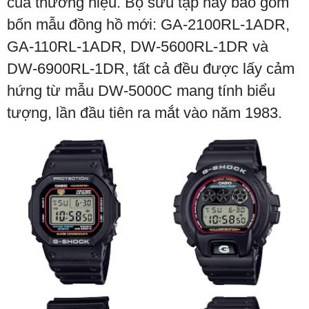
của thương hiệu. Bộ sưu tập này bao gồm
bốn mẫu đồng hồ mới: GA-2100RL-1ADR,
GA-110RL-1ADR, DW-5600RL-1DR và
DW-6900RL-1DR, tất cả đều được lấy cảm
hứng từ mẫu DW-5000C mang tính biểu
tượng, lần đầu tiên ra mắt vào năm 1983.