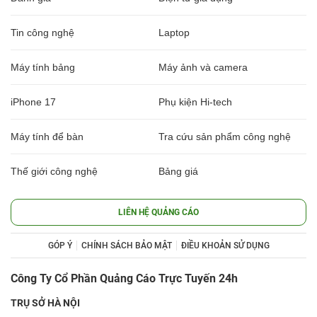
Tin công nghệ
Laptop
Máy tính bảng
Máy ảnh và camera
iPhone 17
Phụ kiện Hi-tech
Máy tính để bàn
Tra cứu sản phẩm công nghệ
Thế giới công nghệ
Bảng giá
LIÊN HỆ QUẢNG CÁO
GÓP Ý
CHÍNH SÁCH BẢO MẬT
ĐIỀU KHOẢN SỬ DỤNG
Công Ty Cổ Phần Quảng Cáo Trực Tuyến 24h
TRỤ SỞ HÀ NỘI