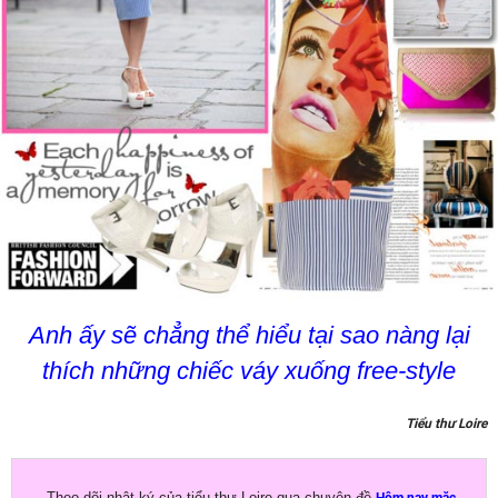
Anh ấy sẽ chẳng thể hiểu tại sao nàng lại
thích những chiếc váy xuống free-style
Tiểu thư Loire
Theo dõi nhật ký của tiểu thư Loire qua chuyên đề
Hôm nay mặc