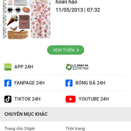
hoàn hảo
11/05/2013 | 07:32
XEM THÊM
APP 24H
FANPAGE 24H
BÓNG ĐÁ 24H
TIKTOK 24H
YOUTUBE 24H
CHUYÊN MỤC KHÁC
Trang chủ 24giờ
Thời trang