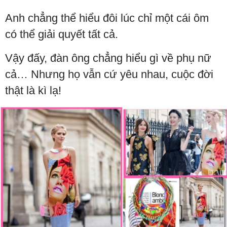
Anh chẳng thể hiểu đôi lúc chỉ một cái ôm
có thể giải quyết tất cả.
Vậy đấy, đàn ông chẳng hiểu gì về phụ nữ
cả… Nhưng họ vẫn cứ yêu nhau, cuộc đời
thật là kì lạ!