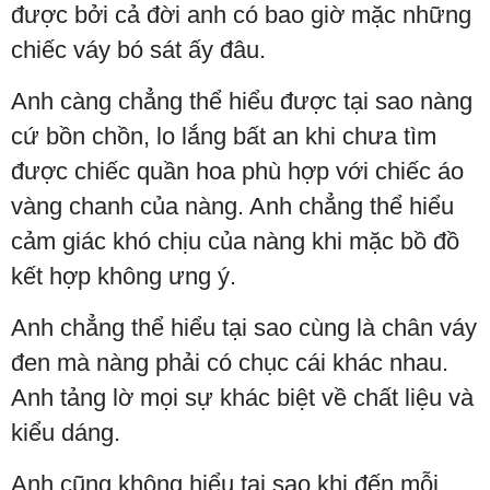
được bởi cả đời anh có bao giờ mặc những
chiếc váy bó sát ấy đâu.
Anh càng chẳng thể hiểu được tại sao nàng
cứ bồn chồn, lo lắng bất an khi chưa tìm
được chiếc quần hoa phù hợp với chiếc áo
vàng chanh của nàng. Anh chẳng thể hiểu
cảm giác khó chịu của nàng khi mặc bồ đồ
kết hợp không ưng ý.
Anh chẳng thể hiểu tại sao cùng là chân váy
đen mà nàng phải có chục cái khác nhau.
Anh tảng lờ mọi sự khác biệt về chất liệu và
kiểu dáng.
Anh cũng không hiểu tại sao khi đến mỗi