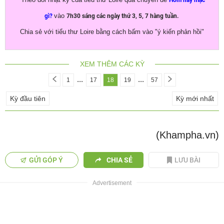
vào
gì?
7h30 sáng các ngày thứ 3, 5, 7 hàng tuần.
Chia sẻ với tiểu thư Loire bằng cách bấm vào "ý kiến phản hồi"
XEM THÊM CÁC KỲ
...
...
1
17
18
19
57
Kỳ đầu tiên
Kỳ mới nhất
(Khampha.vn)
GỬI GÓP Ý
CHIA SẺ
LƯU BÀI