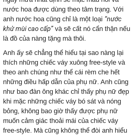
nước hoa được dùng theo tâm trạng. Với
anh nước hoa cũng chỉ là một loại
“nước
khử mùi cao cấp”
và sẽ cất nó cẩn thận nếu
là đồ của nàng tặng mà thôi.
Anh ấy sẽ chẳng thể hiểu tại sao nàng lại
thích những chiếc váy xuông free-style và
theo anh chúng như thể cái rèm che hết
những điều hấp dẫn của phụ nữ. Anh cũng
như bao đàn ông khác chỉ thấy phụ nữ đẹp
khi mặc những chiếc váy bó sát và nóng
bỏng, không bao giờ thấy được phụ nữ
muốn cảm giác thoải mái của chiếc váy
free-style. Mà cũng không thể đòi anh hiểu