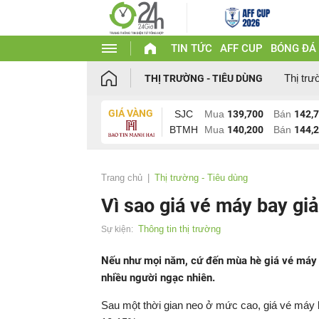
TIN TỨC
AFF CUP
BÓNG ĐÁ
Thị trư
THỊ TRƯỜNG - TIÊU DÙNG
GIÁ VÀNG
SJC
Mua
139,700
Bán
142,
BTMH
Mua
140,200
Bán
144,
Trang chủ
Thị trường - Tiêu dùng
Vì sao giá vé máy bay gi
Thông tin thị trường
Sự kiện:
Nếu như mọi năm, cứ đến mùa hè giá vé máy b
nhiều người ngạc nhiên.
Sau một thời gian neo ở mức cao, giá vé máy 