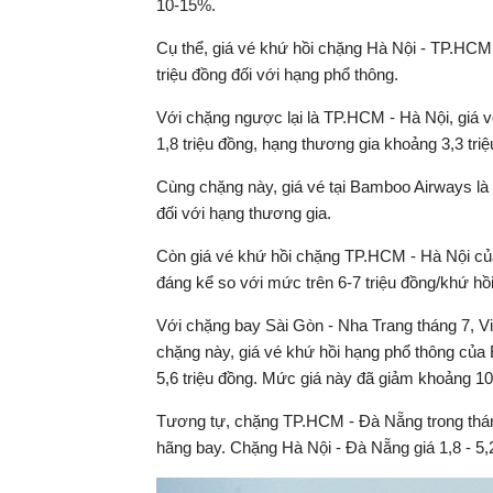
10-15%.
Cụ thể, giá vé khứ hồi chặng Hà Nội - TP.HCM
triệu đồng đối với hạng phổ thông.
Với chặng ngược lại là TP.HCM - Hà Nội, giá vé
1,8 triệu đồng, hạng thương gia khoảng 3,3 triệ
Cùng chặng này, giá vé tại Bamboo Airways là 1,
đối với hạng thương gia.
Còn giá vé khứ hồi chặng TP.HCM - Hà Nội của 
đáng kể so với mức trên 6-7 triệu đồng/khứ hồi
Với chặng bay Sài Gòn - Nha Trang tháng 7, Vie
chặng này, giá vé khứ hồi hạng phổ thông của B
5,6 triệu đồng. Mức giá này đã giảm khoảng 10
Tương tự, chặng TP.HCM - Đà Nẵng trong tháng 
hãng bay. Chặng Hà Nội - Đà Nẵng giá 1,8 - 5,2