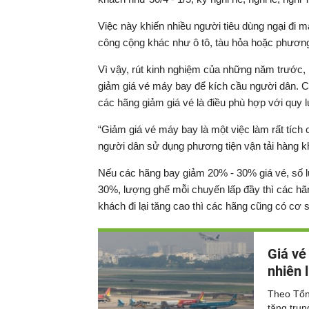
Việc này khiến nhiều người tiêu dùng ngại đi 
công cộng khác như ô tô, tàu hỏa hoặc phương
Vì vậy, rút kinh nghiệm của những năm trước, 
giảm giá vé máy bay để kích cầu người dân. C
các hãng giảm giá vé là điều phù hợp với quy l
“Giảm giá vé máy bay là một việc làm rất tích
người dân sử dụng phương tiện vận tải hàng kh
Nếu các hãng bay giảm 20% - 30% giá vé, số 
30%, lượng ghế mỗi chuyến lấp đầy thì các hãng
khách đi lại tăng cao thì các hãng cũng có cơ
Giá vé
nhiên 
Theo Tổn
tăng tru