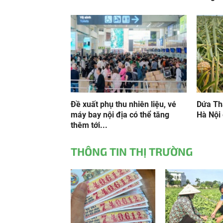
Đề xuất phụ thu nhiên liệu, vé
Dứa Th
máy bay nội địa có thể tăng
Hà Nội
thêm tới...
THÔNG TIN THỊ TRƯỜNG