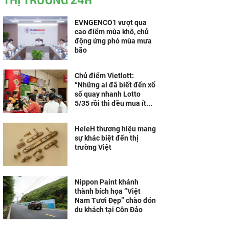
EVNGENCO1 vượt qua
cao điểm mùa khô, chủ
động ứng phó mùa mưa
bão
Chủ điểm Vietlott:
“Những ai đã biết đến xổ
số quay nhanh Lotto
5/35 rồi thì đều mua ít...
HeleH thương hiệu mang
sự khác biệt đến thị
trường Việt
Nippon Paint khánh
thành bích họa “Việt
Nam Tươi Đẹp” chào đón
du khách tại Côn Đảo