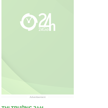
Advertisement
THỊ TRƯỜNG 24H