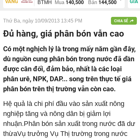
VÀNG
GIÁ
140,500
144,500
BTMH
Mua
Bán
Thứ Ba, ngày 10/09/2013 13:45 PM
CHIA SẺ
Đủ hàng, giá phân bón vẫn cao
Có một nghịch lý là trong mấy năm gần đây,
dù nguồn cung phân bón trong nước đã dần
được cân đối, đảm bảo, nhất là các loại
phân urê, NPK, DAP... song trên thực tế giá
phân bón trên thị trường vẫn còn cao.
Hệ quả là chi phí đầu vào sản xuất nông
nghiệp tăng và nông dân bị giảm lợi
nhuận.Phân bón sản xuất trong nước đã dư
thừaVụ trưởng Vụ Thị trường trong nước