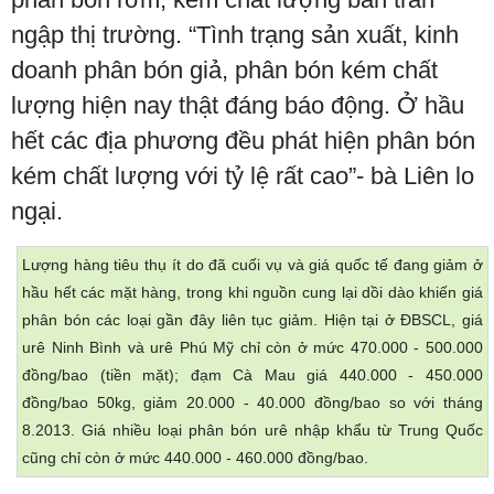
ngập thị trường. “Tình trạng sản xuất, kinh
doanh phân bón giả, phân bón kém chất
lượng hiện nay thật đáng báo động. Ở hầu
hết các địa phương đều phát hiện phân bón
kém chất lượng với tỷ lệ rất cao”- bà Liên lo
ngại.
Lượng hàng tiêu thụ ít do đã cuối vụ và giá quốc tế đang giảm ở
hầu hết các mặt hàng, trong khi nguồn cung lại dồi dào khiến giá
phân bón các loại gần đây liên tục giảm. Hiện tại ở ĐBSCL, giá
urê Ninh Bình và urê Phú Mỹ chỉ còn ở mức 470.000 - 500.000
đồng/bao (tiền mặt); đạm Cà Mau giá 440.000 - 450.000
đồng/bao 50kg, giảm 20.000 - 40.000 đồng/bao so với tháng
8.2013. Giá nhiều loại phân bón urê nhập khẩu từ Trung Quốc
cũng chỉ còn ở mức 440.000 - 460.000 đồng/bao.