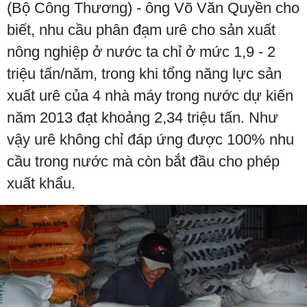
(Bộ Công Thương) - ông Võ Văn Quyền cho
biết, nhu cầu phân đạm urê cho sản xuất
nông nghiệp ở nước ta chỉ ở mức 1,9 - 2
triệu tấn/năm, trong khi tổng năng lực sản
xuất urê của 4 nhà máy trong nước dự kiến
năm 2013 đạt khoảng 2,34 triệu tấn. Như
vậy urê không chỉ đáp ứng được 100% nhu
cầu trong nước mà còn bắt đầu cho phép
xuất khẩu.