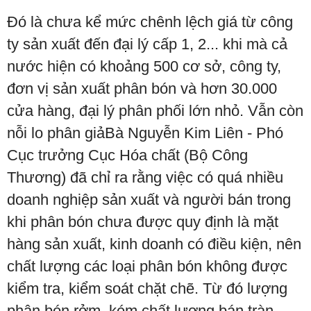
Đó là chưa kể mức chênh lệch giá từ công
ty sản xuất đến đại lý cấp 1, 2... khi mà cả
nước hiện có khoảng 500 cơ sở, công ty,
đơn vị sản xuất phân bón và hơn 30.000
cửa hàng, đại lý phân phối lớn nhỏ. Vẫn còn
nỗi lo phân giảBà Nguyễn Kim Liên - Phó
Cục trưởng Cục Hóa chất (Bộ Công
Thương) đã chỉ ra rằng việc có quá nhiều
doanh nghiệp sản xuất và người bán trong
khi phân bón chưa được quy định là mặt
hàng sản xuất, kinh doanh có điều kiện, nên
chất lượng các loại phân bón không được
kiểm tra, kiểm soát chặt chẽ. Từ đó lượng
phân bón rởm, kém chất lượng bán tràn