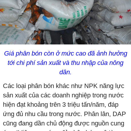
Giá phân bón còn ở mức cao đã ảnh hưởng
tới chi phí sản xuất và thu nhập của nông
dân.
Các loại phân bón khác như NPK năng lực
sản xuất của các doanh nghiệp trong nước
hiện đạt khoảng trên 3 triệu tấn/năm, đáp
ứng đủ nhu cầu trong nước. Phân lân, DAP
cũng đang dần chủ động được nguồn cung