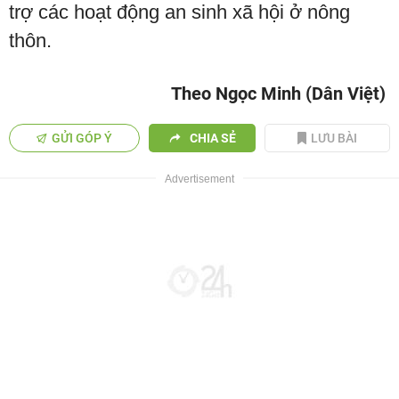
trợ các hoạt động an sinh xã hội ở nông
thôn.
Theo Ngọc Minh (Dân Việt)
GỬI GÓP Ý
CHIA SẺ
LƯU BÀI