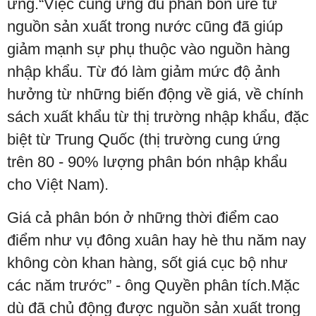
ứng.“Việc cung ứng đủ phân bón urê từ
nguồn sản xuất trong nước cũng đã giúp
giảm mạnh sự phụ thuộc vào nguồn hàng
nhập khẩu. Từ đó làm giảm mức độ ảnh
hưởng từ những biến động về giá, về chính
sách xuất khẩu từ thị trường nhập khẩu, đặc
biệt từ Trung Quốc (thị trường cung ứng
trên 80 - 90% lượng phân bón nhập khẩu
cho Việt Nam).
Giá cả phân bón ở những thời điểm cao
điểm như vụ đông xuân hay hè thu năm nay
không còn khan hàng, sốt giá cục bộ như
các năm trước” - ông Quyền phân tích.Mặc
dù đã chủ động được nguồn sản xuất trong