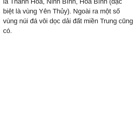
là Thanh Hóa, Ninh Bình, Hòa Bình (đặc
biệt là vùng Yên Thủy). Ngoài ra một số
vùng núi đá vôi dọc dải đất miền Trung cũng
có.