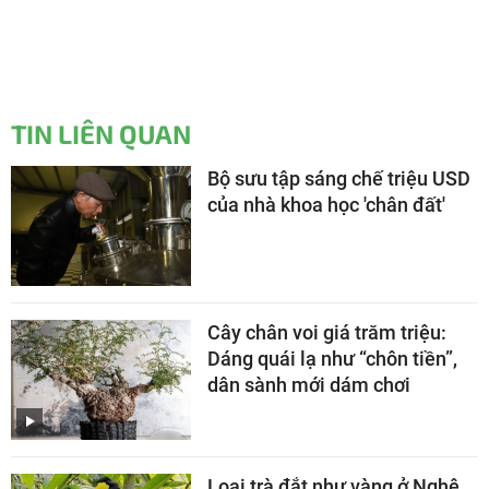
TIN LIÊN QUAN
Bộ sưu tập sáng chế triệu USD
của nhà khoa học 'chân đất'
Cây chân voi giá trăm triệu:
Dáng quái lạ như “chôn tiền”,
dân sành mới dám chơi
Loại trà đắt như vàng ở Nghệ