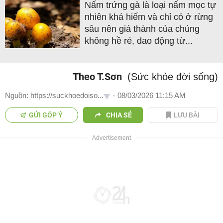
Nấm trứng gà là loại nấm mọc tự
nhiên khá hiếm và chỉ có ở rừng
sâu nên giá thành của chúng
không hề rẻ, dao động từ...
Theo T.Sơn
(Sức khỏe đời sống)
Nguồn: https://suckhoedoiso...
-
08/03/2026 11:15 AM
GỬI GÓP Ý
CHIA SẺ
LƯU BÀI