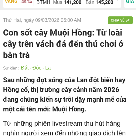
VÀNG
GIÁ
141,200
145,200
BTMH
Mua
Bán
Thứ Hai, ngày 09/03/2026 06:00 AM
CHIA SẺ
Cơn sốt cây Muội Hồng: Từ loài
cây trên vách đá đến thú chơi ở
bàn trà
Đắt - Độc - Lạ
Sự kiện:
Sau những đợt sóng của Lan đột biến hay
Hồng cổ, thị trường cây cảnh năm 2026
đang chứng kiến sự trỗi dậy mạnh mẽ của
một cái tên mới: Muội Hồng.
Từ những phiên livestream thu hút hàng
nghìn người xem đến những giao dịch lên