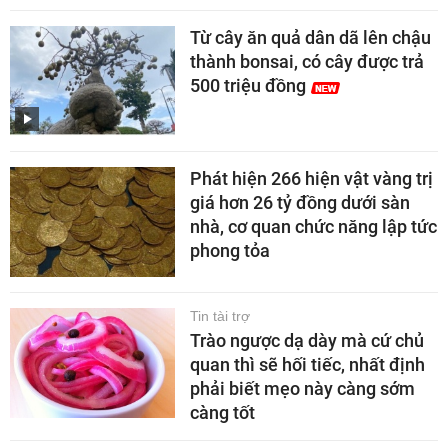
Từ cây ăn quả dân dã lên chậu
thành bonsai, có cây được trả
500 triệu đồng
Phát hiện 266 hiện vật vàng trị
giá hơn 26 tỷ đồng dưới sàn
nhà, cơ quan chức năng lập tức
phong tỏa
Tin tài trợ
Trào ngược dạ dày mà cứ chủ
quan thì sẽ hối tiếc, nhất định
phải biết mẹo này càng sớm
càng tốt