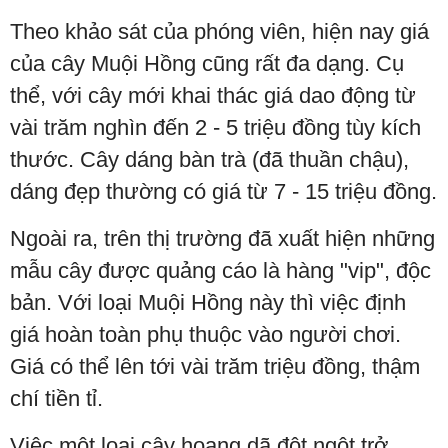
Theo khảo sát của phóng viên, hiện nay giá
của cây Muội Hồng cũng rất đa dạng. Cụ
thể, với cây mới khai thác giá dao động từ
vài trăm nghìn đến 2 - 5 triệu đồng tùy kích
thước. Cây dáng bàn trà (đã thuần chậu),
dáng đẹp thường có giá từ 7 - 15 triệu đồng.
Ngoài ra, trên thị trường đã xuất hiện những
mẫu cây được quảng cáo là hàng "vip", độc
bản. Với loại Muội Hồng này thì việc định
giá hoàn toàn phụ thuộc vào người chơi.
Giá có thể lên tới vài trăm triệu đồng, thậm
chí tiền tỉ.
Việc một loại cây hoang dã đột ngột trở