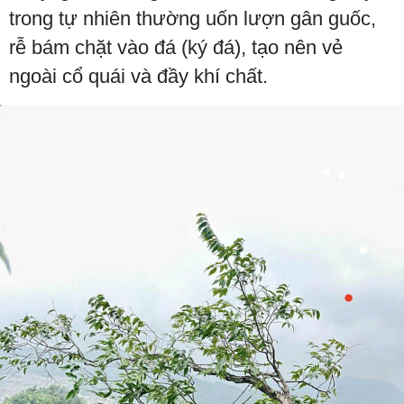
trong tự nhiên thường uốn lượn gân guốc,
rễ bám chặt vào đá (ký đá), tạo nên vẻ
ngoài cổ quái và đầy khí chất.