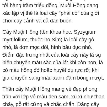
tới hàng trăm triệu đồng, Muội Hồng đang
xác lập vị thế là loại cây "phải có" của giới
chơi cây cảnh và cả dân buôn.
Cây Muội Hồng (tên khoa học: Syzygium
myrtifolium, thuộc họ Sim) là loài cây gỗ
nhỏ, lá đơn mọc đối, hình bầu dục nhỏ.
Điểm đặc trưng nhất của loài cây này là sự
biến chuyển màu sắc của lá: khi còn non, lá
có màu hồng đỏ hoặc huyết dụ rực rỡ; khi
già chuyển sang màu xanh đậm bóng mượt.
Thân cây Muội Hồng mang vẻ đẹp phong
trần với lớp vỏ màu đen sạm, xù xì như than
cháy, gỗ rất cứng và chắc chắn. Dáng cây