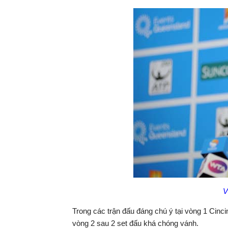
V
Trong các trận đấu đáng chú ý tại vòng 1 Cinci
vòng 2 sau 2 set đấu khá chóng vánh.