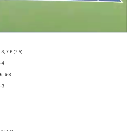
Đã
tải
:
Bật
Toàn
86.36%
Backward
âm
màn
thanh
hình
3, 7-6 (7-5)
6-4
-6, 6-3
6-3