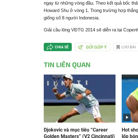
ngay từ những vòng đầu. Theo kết quả bốc thă
Howard Shu ở vòng 1. Trong trường hợp thắng
giống số 8 người Indonesia.
Giải cầu lông VĐTG 2014 sẽ diễn ra tại Copen
GỬI GÓP Ý
LƯU BÀI
CHIA SẺ
TIN LIÊN QUAN
Djokovic và mục tiêu “Career
Hot sho
Golden Masters” (V2 Cincinnati)
lốp bón