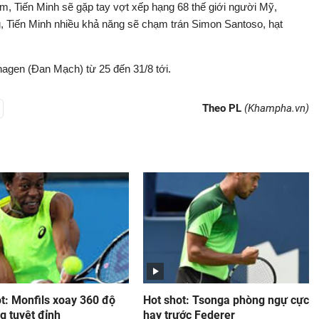
m, Tiến Minh sẽ gặp tay vợt xếp hạng 68 thế giới người Mỹ,
, Tiến Minh nhiều khả năng sẽ chạm trán Simon Santoso, hạt
hagen (Đan Mạch) từ 25 đến 31/8 tới.
Theo PL
(Khampha.vn)
t: Monfils xoay 360 độ
Hot shot: Tsonga phòng ngự cực
g tuyệt đỉnh
hay trước Federer