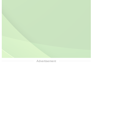
Advertisement