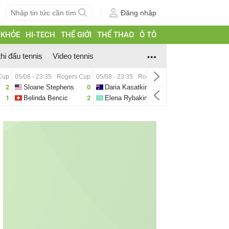
Đăng nhập
 KHỎE
HI-TECH
THẾ GIỚI
THỂ THAO
Ô TÔ
thi đấu tennis
Video tennis
05/08 - 23:35
Rogers Cup
05/08 - 23:55
Rogers Cup
06/08 - 00:25
Rogers
Daria Kasatkina
1
Jessica Pegula
2
Jenson Brooksby
Elena Rybakina
2
Magdalena Frech
1
Ben Shelton