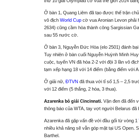
thứ 10 giải Olympiad cờ vua thế giới 2014 đang
Ở bàn 1, Quang Liêm đã tạo được thế trận ch
vô địch
World Cup
cờ vua Aronian Levon phải
2634) cũng cầm hòa thành công Sargissian Gabr
sau 55 nước cờ.
Ở bàn 3, Nguyễn Đức Hòa (elo 2501) đánh bại đ
Tuy nhiên ở bàn cuối Nguyễn Huỳnh Minh Huy (
cuộc, tuyển VN đã hòa 2-2 với đội 3 lần vô địc
tạm xếp hạng 18 với 14 điểm (bằng điểm với A
Ở giải nữ,
ĐTVN
đã thua với tỉ số 1,5 – 2,5 t
với 12 điểm (5 thắng, 2 hòa, 3 thua).
Azarenka bỏ giải Cincinnati.
Vận đen đã đến v
thông báo của WTA, tay vợt người Belarus đã b
Azarenka đã gặp vấn đề với đầu gối từ vòng 1
nhiều khả năng sẽ vẫn góp mặt tại US Open. Sa
Barthel.