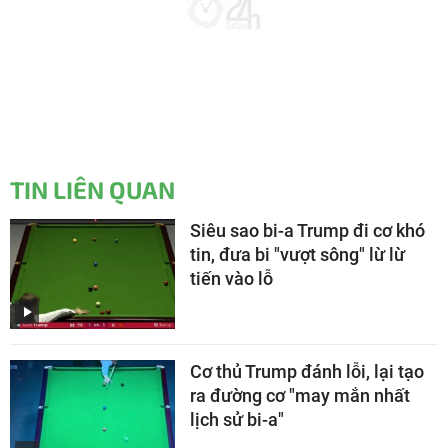
TIN LIÊN QUAN
Siêu sao bi-a Trump đi cơ khó
tin, đưa bi "vượt sông" lừ lừ
tiến vào lỗ
Cơ thủ Trump đánh lỗi, lại tạo
ra đường cơ "may mắn nhất
lịch sử bi-a"