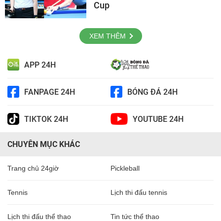
Cup
XEM THÊM
APP 24H
FANPAGE 24H
BÓNG ĐÁ 24H
TIKTOK 24H
YOUTUBE 24H
CHUYÊN MỤC KHÁC
Trang chủ 24giờ
Pickleball
Tennis
Lịch thi đấu tennis
Lịch thi đấu thể thao
Tin tức thể thao