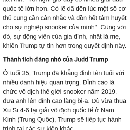
quốc tế lớn hơn. Có lẽ đã đến lúc một số cơ
thủ cũng cần cân nhắc và dồn hết tâm huyết
cho sự nghiệp snooker của mình". Cùng với
đó, sự động viên của gia đình, nhất là mẹ,
khiến Trump tự tin hơn trong quyết định này.
Thành tích đáng nhớ của Judd Trump
Ở tuổi 35, Trump đã khẳng định tên tuổi với
nhiều danh hiệu quan trọng. Đỉnh cao là
chức vô địch thế giới snooker năm 2019,
đưa anh lên đỉnh cao làng bi-a. Dù vừa thua
Xu Si 4-6 tại giải vô địch quốc tế ở Nam
Kinh (Trung Quốc), Trump sẽ tiếp tục hành
trình tại các sự kiện khác.