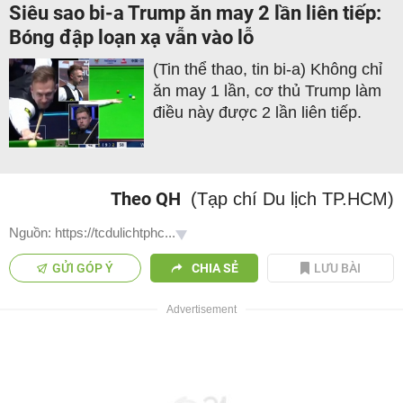
Siêu sao bi-a Trump ăn may 2 lần liên tiếp:
Bóng đập loạn xạ vẫn vào lỗ
(Tin thể thao, tin bi-a) Không chỉ
ăn may 1 lần, cơ thủ Trump làm
điều này được 2 lần liên tiếp.
Theo QH
(Tạp chí Du lịch TP.HCM)
Nguồn: https://tcdulichtphc...
GỬI GÓP Ý
CHIA SẺ
LƯU BÀI