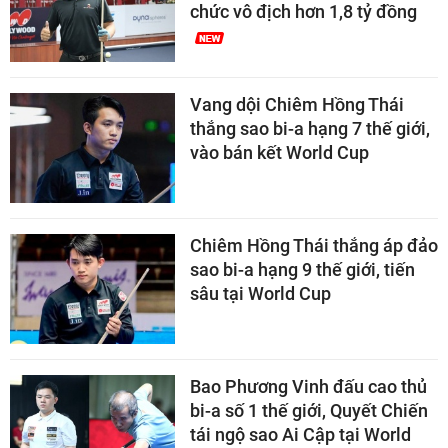
chức vô địch hơn 1,8 tỷ đồng
Vang dội Chiêm Hồng Thái
thắng sao bi-a hạng 7 thế giới,
vào bán kết World Cup
Chiêm Hồng Thái thắng áp đảo
sao bi-a hạng 9 thế giới, tiến
sâu tại World Cup
Bao Phương Vinh đấu cao thủ
bi-a số 1 thế giới, Quyết Chiến
tái ngộ sao Ai Cập tại World