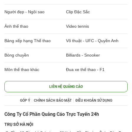
Người đẹp - Ngôi sao
Clip Đặc Sắc
Ảnh thể thao
Video tennis
Bảng xếp hạng Thể thao
Võ thuật - UFC - Quyền Anh
Bóng chuyền
Billiards - Snooker
Môn thể thao khác
Đua xe thể thao - F1
LIÊN HỆ QUẢNG CÁO
GÓP Ý
CHÍNH SÁCH BẢO MẬT
ĐIỀU KHOẢN SỬ DỤNG
Công Ty Cổ Phần Quảng Cáo Trực Tuyến 24h
TRỤ SỞ HÀ NỘI