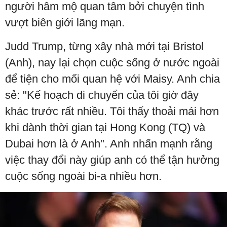
người hâm mộ quan tâm bởi chuyện tình
vượt biên giới lãng mạn.
Judd Trump, từng xây nhà mới tại Bristol
(Anh), nay lại chọn cuộc sống ở nước ngoài
để tiện cho mối quan hệ với Maisy. Anh chia
sẻ: "Kế hoạch di chuyển của tôi giờ đây
khác trước rất nhiều. Tôi thấy thoải mái hơn
khi dành thời gian tại Hong Kong (TQ) và
Dubai hơn là ở Anh". Anh nhấn mạnh rằng
việc thay đổi này giúp anh có thể tận hưởng
cuộc sống ngoài bi-a nhiều hơn.