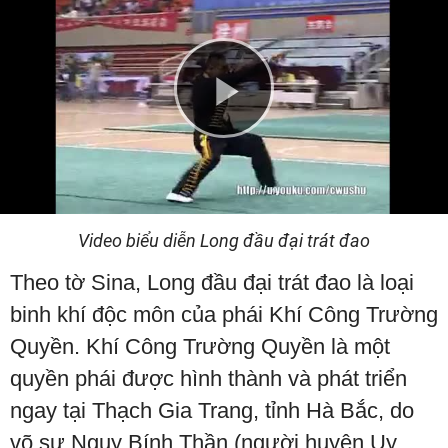
Play
Video
Video biểu diễn Long đầu đại trát đao
Theo tờ Sina, Long đầu đại trát đao là loại
binh khí độc môn của phái Khí Công Trường
Quyền. Khí Công Trường Quyền là một
quyền phái được hình thành và phát triển
ngay tại Thạch Gia Trang, tỉnh Hà Bắc, do
võ sư Ngụy Bính Thần (người huyện Uy,