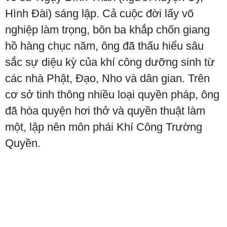
Hình Đài) sáng lập. Cả cuộc đời lấy võ
nghiệp làm trọng, bôn ba khắp chốn giang
hồ hàng chục năm, ông đã thấu hiểu sâu
sắc sự diệu kỳ của khí công dưỡng sinh từ
các nhà Phật, Đạo, Nho và dân gian. Trên
cơ sở tinh thông nhiều loại quyền pháp, ông
đã hòa quyện hơi thở và quyền thuật làm
một, lập nên môn phái Khí Công Trường
Quyền.