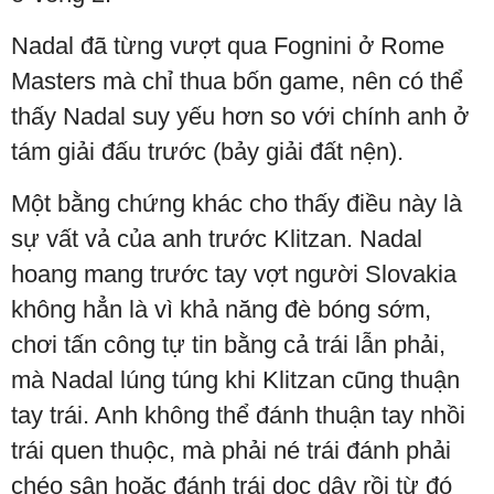
Nadal đã từng vượt qua Fognini ở Rome
Masters mà chỉ thua bốn game, nên có thể
thấy Nadal suy yếu hơn so với chính anh ở
tám giải đấu trước (bảy giải đất nện).
Một bằng chứng khác cho thấy điều này là
sự vất vả của anh trước Klitzan. Nadal
hoang mang trước tay vợt người Slovakia
không hẳn là vì khả năng đè bóng sớm,
chơi tấn công tự tin bằng cả trái lẫn phải,
mà Nadal lúng túng khi Klitzan cũng thuận
tay trái. Anh không thể đánh thuận tay nhồi
trái quen thuộc, mà phải né trái đánh phải
chéo sân hoặc đánh trái dọc dây rồi từ đó