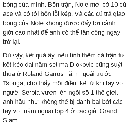
bóng của mình. Bốn trận, Nole mới có 10 cú
ace và có tới bốn lỗi kép. Và các cú trả giao
bóng của Nole không được đẩy tới cảnh
giới cao nhất để anh có thể tấn công ngay
trở lại.
Dù vậy, kết quả ấy, nếu tính thêm cả trận tứ
kết kéo dài năm set mà Djokovic cũng suýt
thua ở Roland Garros năm ngoái trước
Tsonga, cho thấy một điều: kể từ khi tay vợt
người Serbia vươn lên ngôi số 1 thế giới,
anh hầu như không thể bị đánh bại bởi các
tay vợt nằm ngoài top 4 ở các giải Grand
Slam.