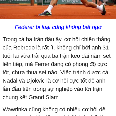
Federer bị loại cũng không bất ngờ
Trong cả ba trận đấu ấy, cơ hội chiến thắng
của Robredo là rất ít, không chỉ bởi anh 31
tuổi lại vừa trải qua ba trận kéo dài năm set
liên tiếp, mà Ferrer đang có phong độ cực
tốt, chưa thua set nào. Việc tránh được cả
Nadal và Djokvic là cơ hội cực tốt để anh
lần đầu tiên trong sự nghiệp vào tới trận
chung kết Grand Slam.
Wawrinka cũng không có nhiều cơ hội để