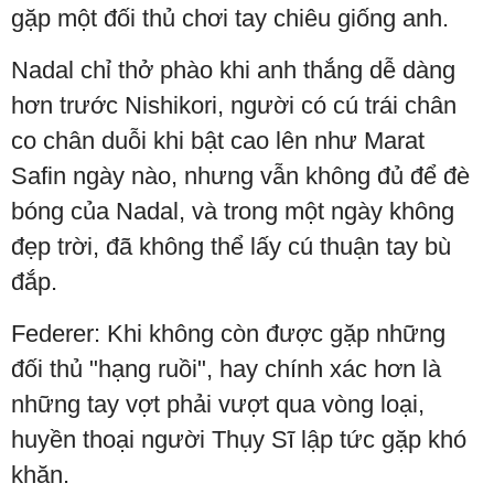
gặp một đối thủ chơi tay chiêu giống anh.
Nadal chỉ thở phào khi anh thắng dễ dàng
hơn trước Nishikori, người có cú trái chân
co chân duỗi khi bật cao lên như Marat
Safin ngày nào, nhưng vẫn không đủ để đè
bóng của Nadal, và trong một ngày không
đẹp trời, đã không thể lấy cú thuận tay bù
đắp.
Federer: Khi không còn được gặp những
đối thủ "hạng ruồi", hay chính xác hơn là
những tay vợt phải vượt qua vòng loại,
huyền thoại người Thụy Sĩ lập tức gặp khó
khăn.