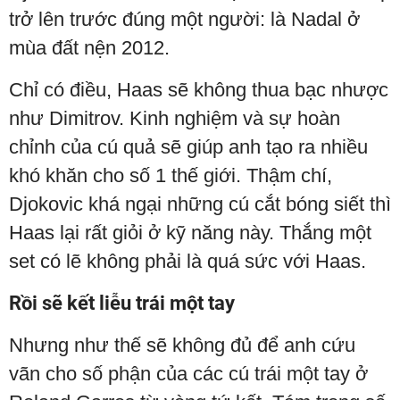
trở lên trước đúng một người: là Nadal ở
mùa đất nện 2012.
Chỉ có điều, Haas sẽ không thua bạc nhược
như Dimitrov. Kinh nghiệm và sự hoàn
chỉnh của cú quả sẽ giúp anh tạo ra nhiều
khó khăn cho số 1 thế giới. Thậm chí,
Djokovic khá ngại những cú cắt bóng siết thì
Haas lại rất giỏi ở kỹ năng này. Thắng một
set có lẽ không phải là quá sức với Haas.
Rồi sẽ kết liễu trái một tay
Nhưng như thế sẽ không đủ để anh cứu
vãn cho số phận của các cú trái một tay ở