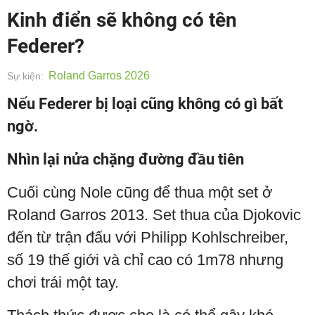
Kinh điển sẽ không có tên
Federer?
Roland Garros 2026
Sự kiện:
Nếu Federer bị loại cũng không có gì bất
ngờ.
Nhìn lại nửa chặng đường đầu tiên
Cuối cùng Nole cũng để thua một set ở
Roland Garros 2013. Set thua của Djokovic
đến từ trận đấu với Philipp Kohlschreiber,
số 19 thế giới và chỉ cao có 1m78 nhưng
chơi trái một tay.