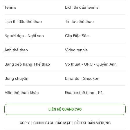
Tennis
Lịch thi đấu tennis
Lịch thi đấu thể thao
Tin tức thể thao
Người đẹp - Ngôi sao
Clip Đặc Sắc
Ảnh thể thao
Video tennis
Bảng xếp hạng Thể thao
Võ thuật - UFC - Quyền Anh
Bóng chuyền
Billiards - Snooker
Môn thể thao khác
Đua xe thể thao - F1
LIÊN HỆ QUẢNG CÁO
GÓP Ý
CHÍNH SÁCH BẢO MẬT
ĐIỀU KHOẢN SỬ DỤNG