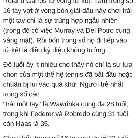
Roland Garros từ vòng tứ kết. Tám trong số
16 tay vợt ở vòng bốn giải đấu này chơi trái
một tay chỉ là sự trùng hợp ngẫu nhiên
(trong đó có việc Murray và Del Potro cùng
vắng mặt). Rồi bốn trong số họ đi tiếp vào
tứ kết là điều kỳ diệu không tưởng.
Độ tuổi ấy ít nhiều cho thấy nó chỉ là sự lựa
chọn của một thế hệ tennis đã bắt đầu hoặc
chuẩn bị lùi vào quá khứ. Người trẻ nhất
trong số các
"trái một tay" là Wawrinka cũng đã 28 tuổi,
trong khi Federer và Robredo cùng 31 tuổi,
còn Haas là 35.