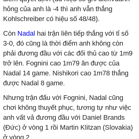
hỏng của anh là -4 thì anh vẫn thắng
Kohlschreiber có hiệu số 48/48).
Còn
Nadal
hai trận liên tiếp thắng với tỉ số
3-0, đó cũng là thời điểm anh không còn
phải đương đầu với các đối thủ cao từ 1m9
trở lên. Fognini cao 1m79 ăn được của
Nadal 14 game. Nishikori cao 1m78 thắng
được Nadal 8 game.
Nhưng trận đấu với Fognini, Nadal cũng
chơi không thuyết phục, tương tự như việc
anh vất vả đương đầu với Daniel Brands
(Đức) ở vòng 1 rồi Martin Klitzan (Slovakia)
ở vòng 2.