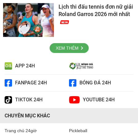
Lịch thi đấu tennis đơn nữ giải
Roland Garros 2026 mới nhất
XEM THÊM
APP 24H
FANPAGE 24H
BÓNG ĐÁ 24H
TIKTOK 24H
YOUTUBE 24H
CHUYÊN MỤC KHÁC
Trang chủ 24giờ
Pickleball