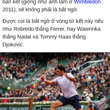
bán kết (giống như anh làm ở
Wimbledon
2011), sẽ không phải là bất ngờ.
Được coi là bất ngờ ở vòng tứ kết này nếu
như Robredo thắng Ferrer, hay Wawrinka
thắng Nadal và Tommy Haas thắng
Djokovic.