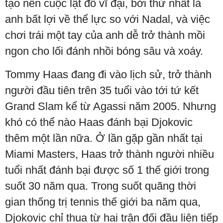
tạo nên cuộc lật đổ vĩ đại, bởi thứ nhất là
anh bất lợi về thể lực so với Nadal, và việc
chơi trái một tay của anh dễ trở thành mồi
ngon cho lối đánh nhồi bóng sâu và xoáy.
Tommy Haas đang đi vào lịch sử, trở thành
người đầu tiên trên 35 tuổi vào tới tứ kết
Grand Slam kể từ Agassi năm 2005. Nhưng
khó có thể nào Haas đánh bại Djokovic
thêm một lần nữa. Ở lần gặp gần nhất tại
Miami Masters, Haas trở thành người nhiều
tuổi nhất đánh bại được số 1 thế giới trong
suốt 30 năm qua. Trong suốt quãng thời
gian thống trị tennis thế giới ba năm qua,
Djokovic chỉ thua từ hai trận đối đầu liên tiếp