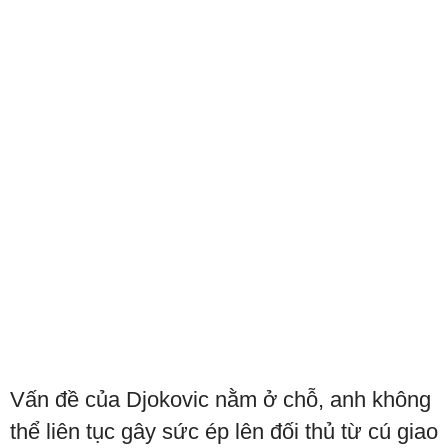
Vấn đề của Djokovic nằm ở chỗ, anh không
thể liên tục gây sức ép lên đối thủ từ cú giao