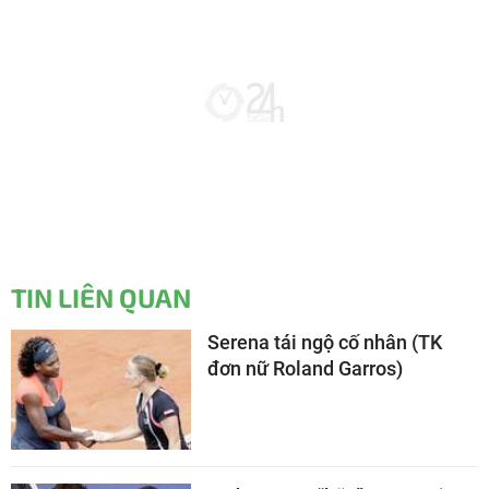
TIN LIÊN QUAN
Serena tái ngộ cố nhân (TK
đơn nữ Roland Garros)