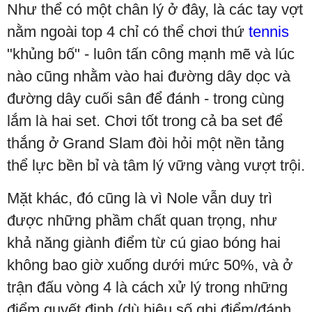
Như thể có một chân lý ở đây, là các tay vợt
nằm ngoài top 4 chỉ có thể chơi thứ
tennis
"khủng bố" - luôn tấn công mạnh mẽ và lúc
nào cũng nhằm vào hai đường dây dọc và
đường dây cuối sân để đánh - trong cùng
lắm là hai set. Chơi tốt trong cả ba set để
thắng ở Grand Slam đòi hỏi một nền tảng
thể lực bền bỉ và tâm lý vững vàng vượt trội.
Mặt khác, đó cũng là vì Nole vẫn duy trì
được những phầm chất quan trọng, như
khả năng giành điểm từ cú giao bóng hai
không bao giờ xuống dưới mức 50%, và ở
trận đấu vòng 4 là cách xử lý trong những
điểm quyết định (dù hiệu số ghi điểm/đánh