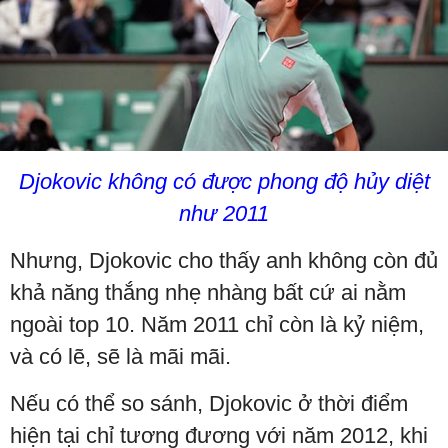
Djokovic không có được phong độ hủy diệt
như 2011
Nhưng, Djokovic cho thấy anh không còn đủ
khả năng thắng nhẹ nhàng bất cứ ai nằm
ngoài top 10. Năm 2011 chỉ còn là kỷ niệm,
và có lẽ, sẽ là mãi mãi.
Nếu có thể so sánh, Djokovic ở thời điểm
hiện tại chỉ tương đương với năm 2012, khi