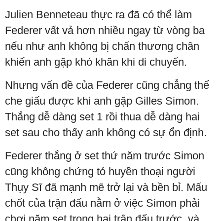
Julien Benneteau thực ra đã có thể làm
Federer vất vả hơn nhiều ngay từ vòng ba
nếu như anh không bị chấn thương chân
khiến anh gặp khó khăn khi di chuyển.
Nhưng vấn đề của Federer cũng chẳng thể
che giấu được khi anh gặp Gilles Simon.
Thắng dễ dàng set 1 rồi thua dễ dàng hai
set sau cho thấy anh không có sự ổn định.
Federer thắng ở set thứ năm trước Simon
cũng không chứng tỏ huyền thoại người
Thụy Sĩ đã mạnh mẽ trở lại và bền bỉ. Mấu
chốt của trận đấu nằm ở việc Simon phải
chơi năm set trong hai trận đấu trước, và