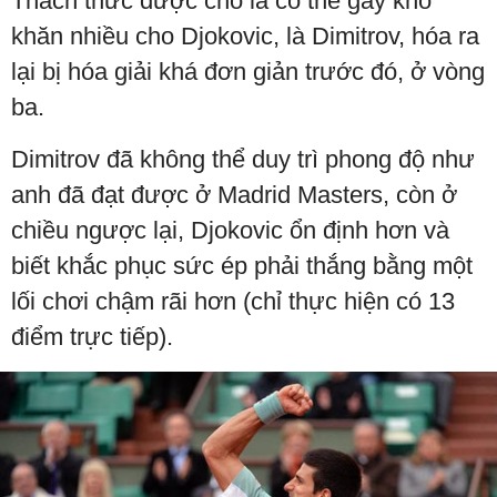
Thách thức được cho là có thể gây khó
khăn nhiều cho Djokovic, là Dimitrov, hóa ra
lại bị hóa giải khá đơn giản trước đó, ở vòng
ba.
Dimitrov đã không thể duy trì phong độ như
anh đã đạt được ở Madrid Masters, còn ở
chiều ngược lại, Djokovic ổn định hơn và
biết khắc phục sức ép phải thắng bằng một
lối chơi chậm rãi hơn (chỉ thực hiện có 13
điểm trực tiếp).