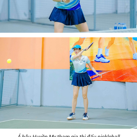
Á hậu Huyền My tham gia thi đấu pickleball