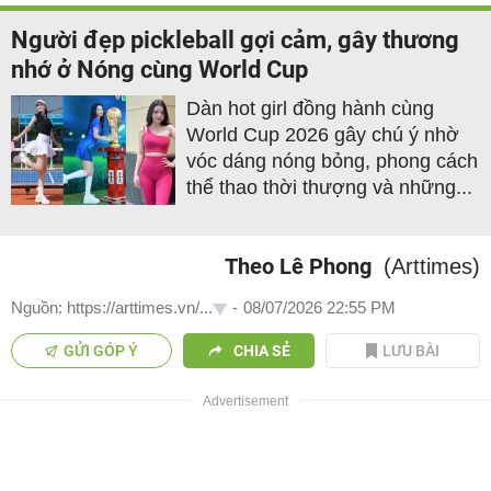
Người đẹp pickleball gợi cảm, gây thương
nhớ ở Nóng cùng World Cup
Dàn hot girl đồng hành cùng
World Cup 2026 gây chú ý nhờ
vóc dáng nóng bỏng, phong cách
thể thao thời thượng và những...
Theo Lê Phong
(Arttimes)
Nguồn: https://arttimes.vn/...
-
08/07/2026 22:55 PM
GỬI GÓP Ý
CHIA SẺ
LƯU BÀI