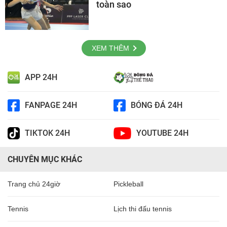
toàn sao
XEM THÊM
APP 24H
FANPAGE 24H
BÓNG ĐÁ 24H
TIKTOK 24H
YOUTUBE 24H
CHUYÊN MỤC KHÁC
Trang chủ 24giờ
Pickleball
Tennis
Lịch thi đấu tennis