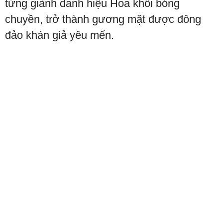
từng giành danh hiệu Hoa khôi bóng
chuyền, trở thành gương mặt được đông
đảo khán giả yêu mến.