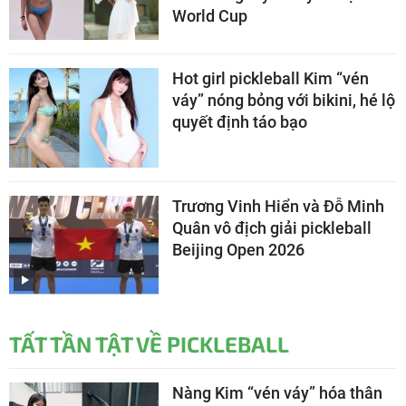
World Cup
Hot girl pickleball Kim “vén
váy” nóng bỏng với bikini, hé lộ
quyết định táo bạo
Trương Vinh Hiển và Đỗ Minh
Quân vô địch giải pickleball
Beijing Open 2026
TẤT TẦN TẬT VỀ PICKLEBALL
Nàng Kim “vén váy” hóa thân