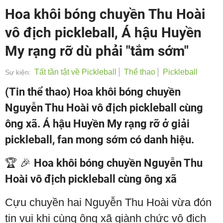
Hoa khôi bóng chuyền Thu Hoài
vô địch pickleball, Á hậu Huyền
My rạng rỡ dù phải "tắm sớm"
Tất tần tật về Pickleball
Thể thao
Pickleball
Sự kiện:
(Tin thể thao) Hoa khôi bóng chuyền
Nguyễn Thu Hoài vô địch pickleball cùng
ông xã. Á hậu Huyền My rạng rỡ ở giải
pickleball, fan mong sớm có danh hiệu.
🏆 🎉
Hoa khôi bóng chuyền Nguyễn Thu
Hoài vô địch pickleball cùng ông xã
Cựu chuyền hai Nguyễn Thu Hoài vừa đón
tin vui khi cùng ông xã giành chức vô địch