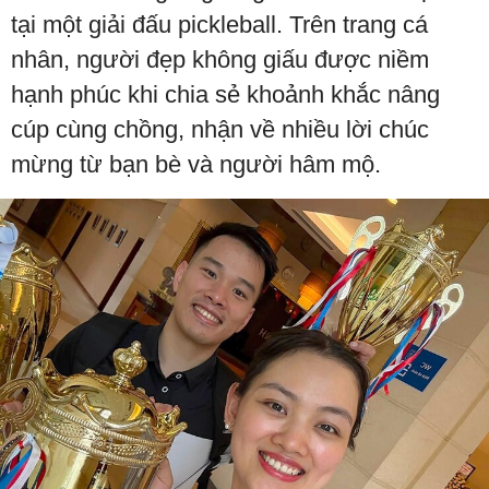
tại một giải đấu pickleball. Trên trang cá
nhân, người đẹp không giấu được niềm
hạnh phúc khi chia sẻ khoảnh khắc nâng
cúp cùng chồng, nhận về nhiều lời chúc
mừng từ bạn bè và người hâm mộ.