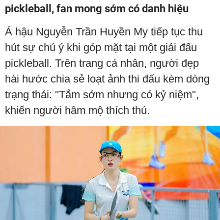
pickleball, fan mong sớm có danh hiệu
Á hậu Nguyễn Trần Huyền My tiếp tục thu
hút sự chú ý khi góp mặt tại một giải đấu
pickleball. Trên trang cá nhân, người đẹp
hài hước chia sẻ loạt ảnh thi đấu kèm dòng
trạng thái: "Tắm sớm nhưng có kỷ niệm",
khiến người hâm mộ thích thú.