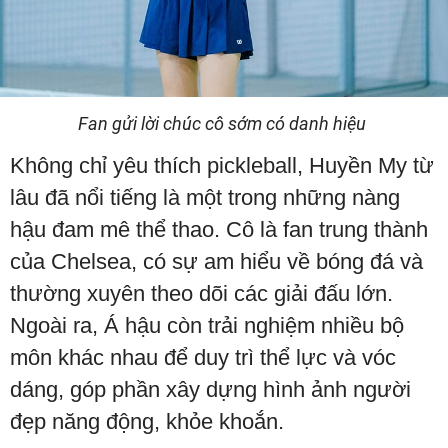
Fan gửi lời chúc cô sớm có danh hiệu
Không chỉ yêu thích pickleball, Huyền My từ
lâu đã nổi tiếng là một trong những nàng
hậu đam mê thể thao. Cô là fan trung thành
của Chelsea, có sự am hiểu về bóng đá và
thường xuyên theo dõi các giải đấu lớn.
Ngoài ra, Á hậu còn trải nghiệm nhiều bộ
môn khác nhau để duy trì thể lực và vóc
dáng, góp phần xây dựng hình ảnh người
đẹp năng động, khỏe khoắn.