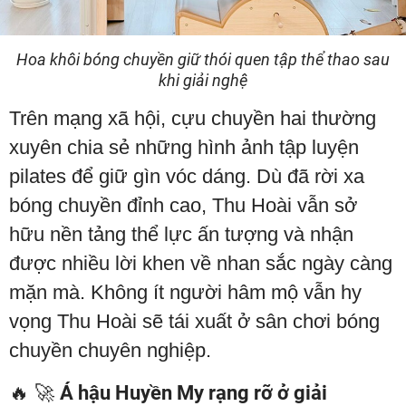
Hoa khôi bóng chuyền giữ thói quen tập thể thao sau
khi giải nghệ
Trên mạng xã hội, cựu chuyền hai thường
xuyên chia sẻ những hình ảnh tập luyện
pilates để giữ gìn vóc dáng. Dù đã rời xa
bóng chuyền đỉnh cao, Thu Hoài vẫn sở
hữu nền tảng thể lực ấn tượng và nhận
được nhiều lời khen về nhan sắc ngày càng
mặn mà. Không ít người hâm mộ vẫn hy
vọng Thu Hoài sẽ tái xuất ở sân chơi bóng
chuyền chuyên nghiệp.
🔥 🚀
Á hậu Huyền My rạng rỡ ở giải