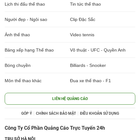
Lịch thi đấu thể thao
Tin tức thể thao
Người đẹp - Ngôi sao
Clip Đặc Sắc
Ảnh thể thao
Video tennis
Bảng xếp hạng Thể thao
Võ thuật - UFC - Quyền Anh
Bóng chuyền
Billiards - Snooker
Môn thể thao khác
Đua xe thể thao - F1
LIÊN HỆ QUẢNG CÁO
GÓP Ý
CHÍNH SÁCH BẢO MẬT
ĐIỀU KHOẢN SỬ DỤNG
Công Ty Cổ Phần Quảng Cáo Trực Tuyến 24h
TRỤ SỞ HÀ NỘI