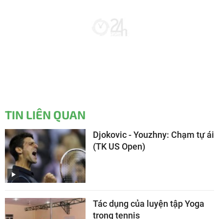
TIN LIÊN QUAN
Djokovic - Youzhny: Chạm tự ái
(TK US Open)
Tác dụng của luyện tập Yoga
trong tennis