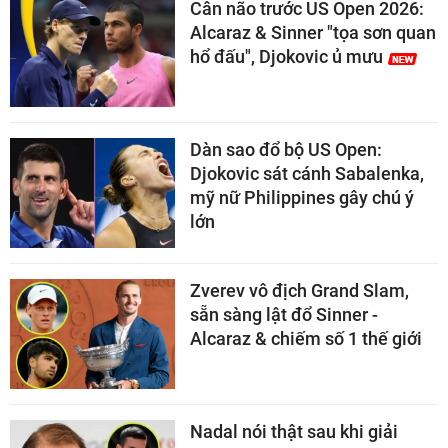
Cân não trước US Open 2026:
Alcaraz & Sinner "tọa sơn quan
hổ đấu", Djokovic ủ mưu
Dàn sao đổ bộ US Open:
Djokovic sát cánh Sabalenka,
mỹ nữ Philippines gây chú ý
lớn
Zverev vô địch Grand Slam,
sẵn sàng lật đổ Sinner -
Alcaraz & chiếm số 1 thế giới
Nadal nói thật sau khi giải