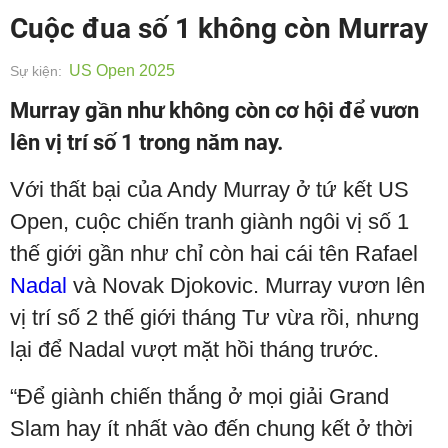
Cuộc đua số 1 không còn Murray
US Open 2025
Sự kiện:
Murray gần như không còn cơ hội để vươn
lên vị trí số 1 trong năm nay.
Với thất bại của Andy Murray ở tứ kết US
Open, cuộc chiến tranh giành ngôi vị số 1
thế giới gần như chỉ còn hai cái tên Rafael
Nadal
và Novak Djokovic. Murray vươn lên
vị trí số 2 thế giới tháng Tư vừa rồi, nhưng
lại để Nadal vượt mặt hồi tháng trước.
“Để giành chiến thắng ở mọi giải Grand
Slam hay ít nhất vào đến chung kết ở thời