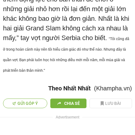
những giải nhỏ hơn rồi lại đến một giải lớn
khác không bao giờ là đơn giản. Nhất là khi
hai giải Grand Slam không cách xa nhau là
mấy,” tay vợt người Serbia cho biết.
“Tôi cũng đã
ở trong hoàn cảnh này nên tôi hiểu cảm giác đó như thế nào. Nhưng đây là
quần vợt. Bạn phải luôn học hỏi những điều mới mỗi năm, mỗi mùa giải và
phát triển bản thân mình."
Theo Nhất Nhất
(Khampha.vn)
GỬI GÓP Ý
CHIA SẺ
LƯU BÀI