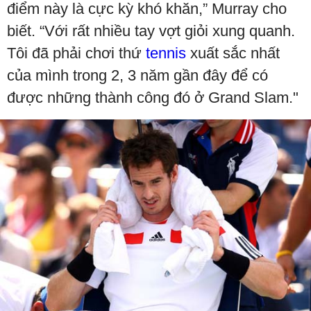
điểm này là cực kỳ khó khăn,” Murray cho
biết. “Với rất nhiều tay vợt giỏi xung quanh.
Tôi đã phải chơi thứ
tennis
xuất sắc nhất
của mình trong 2, 3 năm gần đây để có
được những thành công đó ở Grand Slam."