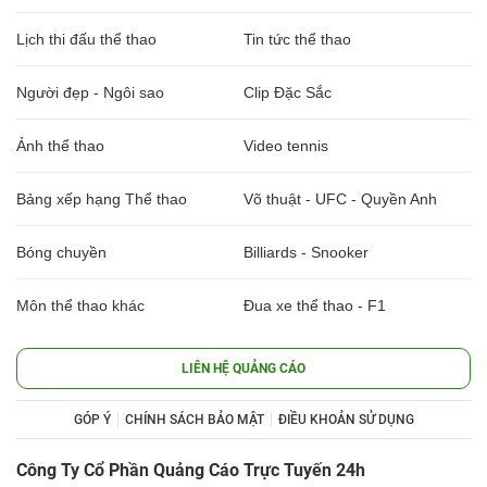
Lịch thi đấu thể thao
Tin tức thể thao
Người đẹp - Ngôi sao
Clip Đặc Sắc
Ảnh thể thao
Video tennis
Bảng xếp hạng Thể thao
Võ thuật - UFC - Quyền Anh
Bóng chuyền
Billiards - Snooker
Môn thể thao khác
Đua xe thể thao - F1
LIÊN HỆ QUẢNG CÁO
GÓP Ý
CHÍNH SÁCH BẢO MẬT
ĐIỀU KHOẢN SỬ DỤNG
Công Ty Cổ Phần Quảng Cáo Trực Tuyến 24h