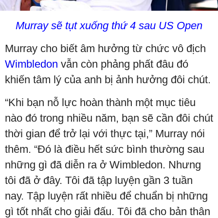
Murray sẽ tụt xuống thứ 4 sau US Open
Murray cho biết âm hưởng từ chức vô địch
Wimbledon
vẫn còn phảng phất đâu đó
khiến tâm lý của anh bị ảnh hưởng đôi chút.
“Khi bạn nỗ lực hoàn thành một mục tiêu
nào đó trong nhiều năm, bạn sẽ cần đôi chút
thời gian để trở lại với thực tại,” Murray nói
thêm. “Đó là điều hết sức bình thường sau
những gì đã diễn ra ở Wimbledon. Nhưng
tôi đã ở đây. Tôi đã tập luyện gần 3 tuần
nay. Tập luyện rất nhiều để chuẩn bị những
gì tốt nhất cho giải đấu. Tôi đã cho bản thân