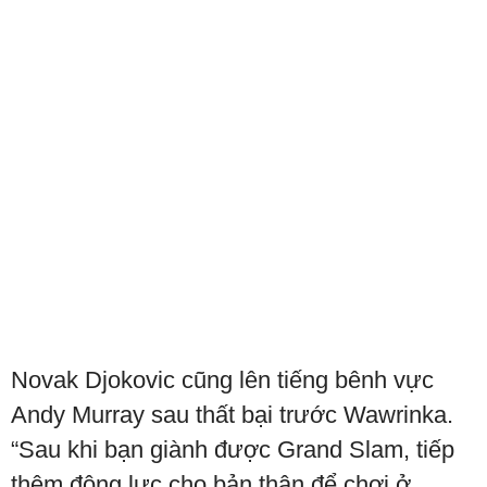
Novak Djokovic cũng lên tiếng bênh vực
Andy Murray sau thất bại trước Wawrinka.
“Sau khi bạn giành được Grand Slam, tiếp
thêm động lực cho bản thân để chơi ở