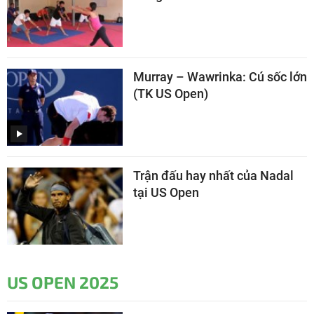
Murray – Wawrinka: Cú sốc lớn
(TK US Open)
Trận đấu hay nhất của Nadal
tại US Open
US OPEN 2025