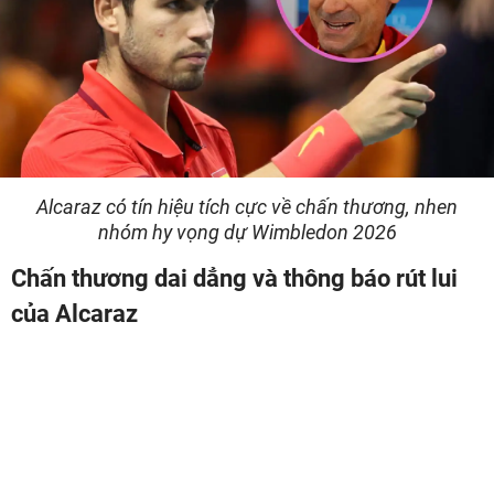
Alcaraz có tín hiệu tích cực về chấn thương, nhen
nhóm hy vọng dự Wimbledon 2026
Chấn thương dai dẳng và thông báo rút lui
của Alcaraz