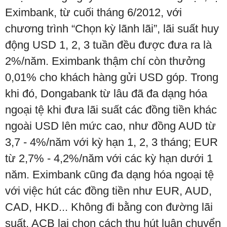
Eximbank, từ cuối tháng 6/2012, với
chương trình “Chọn kỳ lãnh lãi”, lãi suất huy
động USD 1, 2, 3 tuần đều được đưa ra là
2%/năm. Eximbank thậm chí còn thưởng
0,01% cho khách hàng gửi USD góp. Trong
khi đó, Dongabank từ lâu đã đa dạng hóa
ngoại tệ khi đưa lãi suất các đồng tiền khác
ngoài USD lên mức cao, như đồng AUD từ
3,7 - 4%/năm với kỳ hạn 1, 2, 3 tháng; EUR
từ 2,7% - 4,2%/năm với các kỳ hạn dưới 1
năm. Eximbank cũng đa dạng hóa ngoại tệ
với việc hút các đồng tiền như EUR, AUD,
CAD, HKD... Không đi bằng con đường lãi
suất, ACB lại chọn cách thu hút luân chuyển