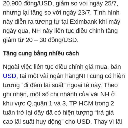
20.900 đồng/USD, giảm so với ngày 25/7,
nhưng lại tăng so với ngày 23/7. Tình hình
này diễn ra tương tự tại Eximbank khi mấy
ngày qua, NH này liên tục điều chỉnh tăng
giảm từ 20 – 30 đồng/USD.
Tăng cung bằng nhiều cách
Ngoài việc liên tục điều chỉnh giá mua, bán
USD
, tại một vài ngân hàngNH cũng có hiện
tượng “đi đêm lãi suất” ngoại tệ này. Theo
ghi nhận, một số chi nhánh của vài NH ở
khu vực Q.quận 1 và 3, TP HCM trong 2
tuần trở lại đây đã có hiện tượng “trả giá
cao lãi suất huy động” cho USD. Thay vì lãi