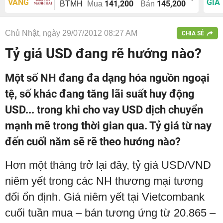
VÀNG
GIÁ
141,200
145,200
BTMH
Mua
Bán
Chủ Nhật, ngày 29/07/2012 08:27 AM
CHIA SẺ
Tỷ giá USD đang rẽ hướng nào?
Một số NH đang đa dạng hóa nguồn ngoại
tệ, số khác đang tăng lãi suất huy động
USD... trong khi cho vay USD dịch chuyển
mạnh mẽ trong thời gian qua. Tỷ giá từ nay
đến cuối năm sẽ rẽ theo hướng nào?
Hơn một tháng trở lại đây, tỷ giá USD/VND
niêm yết trong các NH thương mại tương
đối ổn định. Giá niêm yết tại Vietcombank
cuối tuần mua – bán tương ứng từ 20.865 –