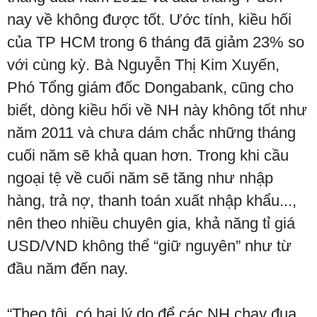
nay về không được tốt. Ước tính, kiều hối
của TP HCM trong 6 tháng đã giảm 23% so
với cùng kỳ. Bà Nguyễn Thị Kim Xuyến,
Phó Tổng giám đốc Dongabank, cũng cho
biết, dòng kiều hối về NH này không tốt như
năm 2011 và chưa dám chắc những tháng
cuối năm sẽ khả quan hơn. Trong khi cầu
ngoại tệ về cuối năm sẽ tăng như nhập
hàng, trả nợ, thanh toán xuất nhập khẩu...,
nên theo nhiều chuyên gia, khả năng tỉ giá
USD/VND không thể “giữ nguyên” như từ
đầu năm đến nay.
“Theo tôi, có hai lý do để các NH chạy đua