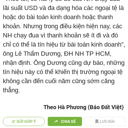
lãi suất USD và đa dạng hóa các ngoại tệ là
hoặc do bài toán kinh doanh hoặc thanh
khoản. Nhưng trong điều kiện hiện nay, các
NH chạy đua vì thanh khoản sẽ ít đi và đó
chỉ có thể là tín hiệu từ bài toán kinh doanh”,
ông Lê Thẩm Dương, ĐH NH TP HCM,
nhận định. Ông Dương cũng dự báo, những
tín hiệu này có thể khiến thị trường ngoại tệ
không cần đến cuối năm cũng sớm căng
thẳng.
Theo Hà Phương (Báo Đất Việt)
GỬI GÓP Ý
CHIA SẺ
LƯU BÀI