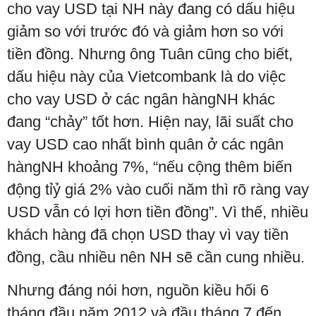
cho vay USD tại NH này đang có dấu hiệu
giảm so với trước đó và giảm hơn so với
tiền đồng. Nhưng ông Tuân cũng cho biết,
dấu hiệu này của Vietcombank là do việc
cho vay USD ở các ngân hàngNH khác
đang “chảy” tốt hơn. Hiện nay, lãi suất cho
vay USD cao nhất bình quân ở các ngân
hàngNH khoảng 7%, “nếu cộng thêm biến
động tỉỷ giá 2% vào cuối năm thì rõ ràng vay
USD vẫn có lợi hơn tiền đồng”. Vì thế, nhiều
khách hàng đã chọn USD thay vì vay tiền
đồng, cầu nhiều nên NH sẽ cần cung nhiều.
Nhưng đáng nói hơn, nguồn kiều hối 6
tháng đầu năm 2012 và đầu tháng 7 đến