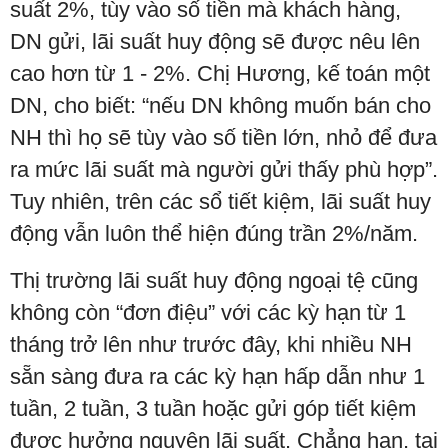
suất 2%, tùy vào số tiền mà khách hàng,
DN gửi, lãi suất huy động sẽ được nêu lên
cao hơn từ 1 - 2%. Chị Hương, kế toán một
DN, cho biết: “nếu DN không muốn bán cho
NH thì họ sẽ tùy vào số tiền lớn, nhỏ để đưa
ra mức lãi suất mà người gửi thấy phù hợp”.
Tuy nhiên, trên các sổ tiết kiệm, lãi suất huy
động vẫn luôn thể hiện đúng trần 2%/năm.
Thị trường lãi suất huy động ngoại tệ cũng
không còn “đơn điệu” với các kỳ hạn từ 1
tháng trở lên như trước đây, khi nhiều NH
sẵn sàng đưa ra các kỳ hạn hấp dẫn như 1
tuần, 2 tuần, 3 tuần hoặc gửi góp tiết kiệm
được hưởng nguyên lãi suất. Chẳng hạn, tại