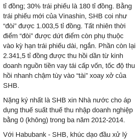
tỉ đồng; 30% trái phiếu là 180 tỉ đồng. Bằng
trái phiếu mới của Vinashin, SHB coi như
“đòi” được 1.003,5 tỉ đồng. Tất nhiên thời
điểm “đòi” được dứt điểm còn phụ thuộc
vào kỳ hạn trái phiếu dài, ngắn. Phần còn lại
2.341,5 tỉ đồng được thu hồi dần từ kinh
doanh nguồn tiền vay tái cấp vốn, tốc độ thu
hồi nhanh chậm tùy vào “tài” xoay xở của
SHB.
Nặng ký nhất là SHB xin Nhà nước cho áp
dụng thuế suất thuế thu nhập doanh nghiệp
bằng 0 (không) trong ba năm 2012-2014.
Với Habubank - SHB, khúc dạo đầu xử lý