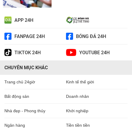
APP 24H
FANPAGE 24H
BÓNG ĐÁ 24H
TIKTOK 24H
YOUTUBE 24H
CHUYÊN MỤC KHÁC
Trang chủ 24giờ
Kinh tế thế giới
Bất động sản
Doanh nhân
Nhà đẹp - Phong thủy
Khởi nghiệp
Ngân hàng
Tiền tiền tiền