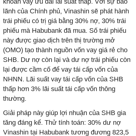
khoản vay ưu đãi lãi suất thấp. Với sự bảo
lãnh của Chính phủ, Vinashin sẽ phát hành
trái phiếu có trị giá bằng 30% nợ, 30% trái
phiếu mà Habubank đã mua. Số trái phiếu
này được giao dịch trên thị trường mở
(OMO) tạo thành nguồn vốn vay giá rẻ cho
SHB. Dư nợ còn lại và dư nợ trái phiếu còn
lại được cầm cố để vay tái cấp vốn của
NHNN. Lãi suất vay tái cấp vốn của SHB
thấp hơn 3% lãi suất tái cấp vốn thông
thường.
Giải pháp này giúp lợi nhuận của SHB gia
tăng đáng kể. Thử tính toán: 30% dư nợ
Vinashin tại Habubank tương đương 823,5