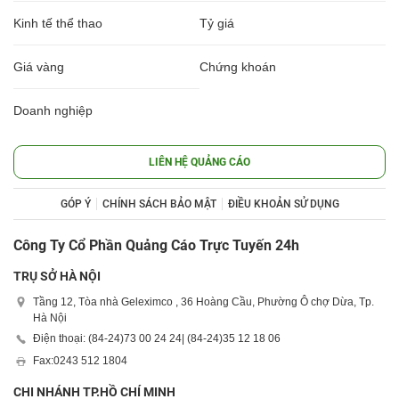
Kinh tế thể thao
Tỷ giá
Giá vàng
Chứng khoán
Doanh nghiệp
LIÊN HỆ QUẢNG CÁO
GÓP Ý
CHÍNH SÁCH BẢO MẬT
ĐIỀU KHOẢN SỬ DỤNG
Công Ty Cổ Phần Quảng Cáo Trực Tuyến 24h
TRỤ SỞ HÀ NỘI
Tầng 12, Tòa nhà Geleximco , 36 Hoàng Cầu, Phường Ô chợ Dừa, Tp.
Hà Nội
Điện thoại: (84-24)
73 00 24 24
| (84-24)
35 12 18 06
Fax:
0243 512 1804
CHI NHÁNH TP.HỒ CHÍ MINH