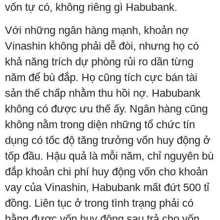
vốn tự có, không riêng gì Habubank.
Với những ngân hàng mạnh, khoản nợ
Vinashin không phải dễ đòi, nhưng họ có
khả năng trích dự phòng rủi ro dần từng
năm để bù đắp. Họ cũng tích cực bán tài
sản thế chấp nhằm thu hồi nợ. Habubank
không có được ưu thế ấy. Ngân hàng cũng
không nằm trong diện những tổ chức tín
dụng có tốc độ tăng trưởng vốn huy động ở
tốp đầu. Hậu quả là mỗi năm, chỉ nguyên bù
đắp khoản chi phí huy động vốn cho khoản
vay của Vinashin, Habubank mất đứt 500 tỉ
đồng. Liên tục ở trong tình trạng phải có
bằng được vốn huy động sau trả cho vốn