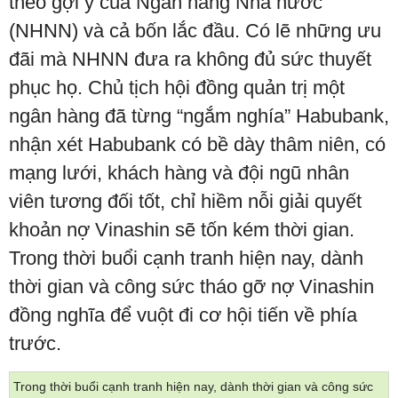
theo gợi ý của Ngân hàng Nhà nước
(NHNN) và cả bốn lắc đầu. Có lẽ những ưu
đãi mà NHNN đưa ra không đủ sức thuyết
phục họ. Chủ tịch hội đồng quản trị một
ngân hàng đã từng “ngắm nghía” Habubank,
nhận xét Habubank có bề dày thâm niên, có
mạng lưới, khách hàng và đội ngũ nhân
viên tương đối tốt, chỉ hiềm nỗi giải quyết
khoản nợ Vinashin sẽ tốn kém thời gian.
Trong thời buổi cạnh tranh hiện nay, dành
thời gian và công sức tháo gỡ nợ Vinashin
đồng nghĩa để vuột đi cơ hội tiến về phía
trước.
Trong thời buổi cạnh tranh hiện nay, dành thời gian và công sức