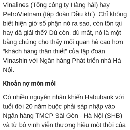
Vinalines (Tổng công ty Hàng hải) hay
PetroVietnam (tập đoàn Dầu khí). Chỉ không
biết hiện giờ số phận nó ra sao, còn tồn tại
hay đã giải thể? Dù còn, dù mất, nó là một
bằng chứng cho thấy mối quan hệ cao hơn
“khách hàng thân thiết” của tập đoàn
Vinashin với Ngân hàng Phát triển nhà Hà
Nội.
Khoản nợ mòn mỏi
Có nhiều nguyên nhân khiến Habubank với
tuổi đời 20 năm buộc phải sáp nhập vào
Ngân hàng TMCP Sài Gòn - Hà Nội (SHB)
và từ bỏ vĩnh viễn thương hiệu một thời của