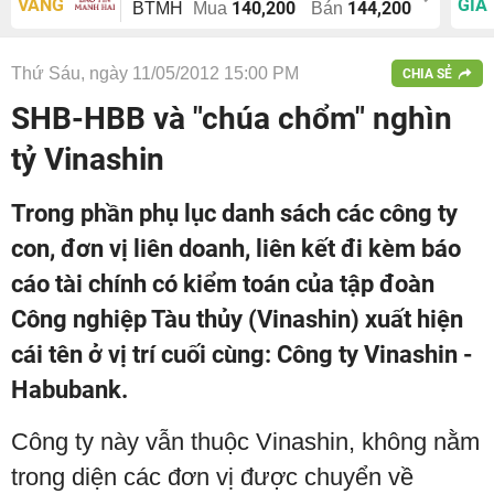
VÀNG
GIÁ
140,200
144,200
BTMH
Mua
Bán
Thứ Sáu, ngày 11/05/2012 15:00 PM
CHIA SẺ
SHB-HBB và "chúa chổm" nghìn
tỷ Vinashin
Trong phần phụ lục danh sách các công ty
con, đơn vị liên doanh, liên kết đi kèm báo
cáo tài chính có kiểm toán của tập đoàn
Công nghiệp Tàu thủy (Vinashin) xuất hiện
cái tên ở vị trí cuối cùng: Công ty Vinashin -
Habubank.
Công ty này vẫn thuộc Vinashin, không nằm
trong diện các đơn vị được chuyển về