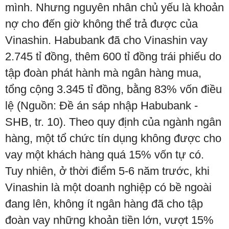
mình. Nhưng nguyên nhân chủ yếu là khoản
nợ cho đến giờ không thể trả được của
Vinashin. Habubank đã cho Vinashin vay
2.745 tỉ đồng, thêm 600 tỉ đồng trái phiếu do
tập đoàn phát hành mà ngân hàng mua,
tổng cộng 3.345 tỉ đồng, bằng 83% vốn điều
lệ (Nguồn: Đề án sáp nhập Habubank -
SHB, tr. 10). Theo quy định của ngành ngân
hàng, một tổ chức tín dụng không được cho
vay một khách hàng quá 15% vốn tự có.
Tuy nhiên, ở thời điểm 5-6 năm trước, khi
Vinashin là một doanh nghiệp có bề ngoài
đang lên, không ít ngân hàng đã cho tập
đoàn vay những khoản tiền lớn, vượt 15%