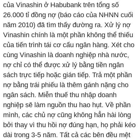
của Vinashin ở Habubank trên tổng số
26.000 tỉ đồng nợ (báo cáo của NHNN cuối
năm 2010) đã tìm thấy đường ra. Xử lý nợ
Vinashin chính là một phần không thể thiếu
của tiến trình tái cơ cấu ngân hàng. Xét cho
cùng Vinashin là doanh nghiệp nhà nước,
nợ chỉ có thể được xử lý bằng tiền ngân
sách trực tiếp hoặc gián tiếp. Trả một phần
nợ bằng trái phiếu là thêm gánh nặng cho
ngân sách. Miễn thuế thu nhập doanh
nghiệp sẽ làm nguồn thu hao hụt. Về phần
mình, các chủ nợ cũng không hẳn hài lòng
bởi thay vì thu hồi nợ đúng hạn, họ phải kéo
dài trong 3-5 năm. Tất cả các bên đều mệt