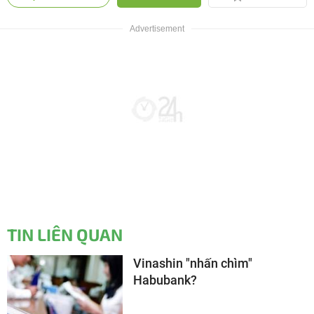
TIN LIÊN QUAN
Vinashin "nhấn chìm"
Habubank?