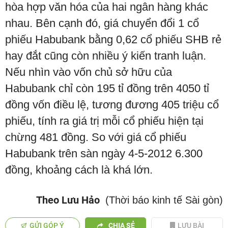
hòa hợp văn hóa của hai ngân hàng khác
nhau. Bên cạnh đó, giá chuyển đổi 1 cổ
phiếu Habubank bằng 0,62 cổ phiếu SHB rẻ
hay đắt cũng còn nhiều ý kiến tranh luận.
Nếu nhìn vào vốn chủ sở hữu của
Habubank chỉ còn 195 tỉ đồng trên 4050 tỉ
đồng vốn điều lệ, tương đương 405 triệu cổ
phiếu, tính ra giá trị mỗi cổ phiếu hiện tại
chừng 481 đồng. So với giá cổ phiếu
Habubank trên sàn ngày 4-5-2012 6.300
đồng, khoảng cách là khá lớn.
Theo Lưu Hảo
(Thời báo kinh tế Sài gòn)
GỬI GÓP Ý
CHIA SẺ
LƯU BÀI