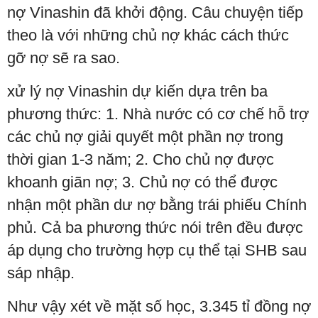
nợ Vinashin đã khởi động. Câu chuyện tiếp
theo là với những chủ nợ khác cách thức
gỡ nợ sẽ ra sao.
xử lý nợ Vinashin dự kiến dựa trên ba
phương thức: 1. Nhà nước có cơ chế hỗ trợ
các chủ nợ giải quyết một phần nợ trong
thời gian 1-3 năm; 2. Cho chủ nợ được
khoanh giãn nợ; 3. Chủ nợ có thể được
nhận một phần dư nợ bằng trái phiếu Chính
phủ. Cả ba phương thức nói trên đều được
áp dụng cho trường hợp cụ thể tại SHB sau
sáp nhập.
Như vậy xét về mặt số học, 3.345 tỉ đồng nợ