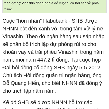
tháo gỡ nợ Vinashin đồng nghĩa để vuột đi cơ hội tiến về phía
trước.
Cuộc “hôn nhân” Habubank - SHB được
NHNN bật đèn xanh với trọng tâm xử lý nợ
Vinashin. Theo đó ngân hàng sau sáp nhập
sẽ phân bổ trích lập dự phòng rủi ro cho
khoản vay và trái phiếu Vinashin trong năm
năm, mỗi năm 447,2 tỉ đồng. Tại cuộc họp
Đại hội đồng cổ đông SHB ngày 5-5-2012,
Chủ tịch Hội đồng quản trị ngân hàng, ông
Đỗ Quang Hiển, cho biết NHNN đã đồng ý
cho trích lập năm năm.
Kế đó SHB sẽ được NHNN hỗ trợ các