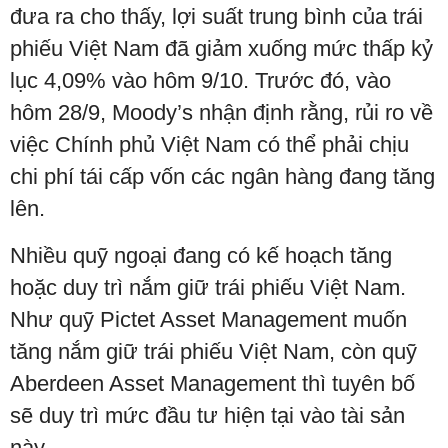
đưa ra cho thấy, lợi suất trung bình của trái
phiếu Việt Nam đã giảm xuống mức thấp kỷ
lục 4,09% vào hôm 9/10. Trước đó, vào
hôm 28/9, Moody’s nhận định rằng, rủi ro về
việc Chính phủ Việt Nam có thể phải chịu
chi phí tái cấp vốn các ngân hàng đang tăng
lên.
Nhiều quỹ ngoại đang có kế hoạch tăng
hoặc duy trì nắm giữ trái phiếu Việt Nam.
Như quỹ Pictet Asset Management muốn
tăng nắm giữ trái phiếu Việt Nam, còn quỹ
Aberdeen Asset Management thì tuyên bố
sẽ duy trì mức đầu tư hiện tại vào tài sản
này.