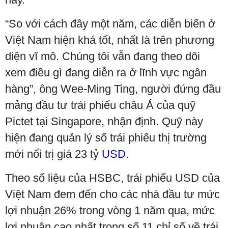
“So với cách đây một năm, các diễn biến ở
Việt Nam hiện khá tốt, nhất là trên phương
diện vĩ mô. Chúng tôi vẫn đang theo dõi
xem điều gì đang diễn ra ở lĩnh vực ngân
hàng”, ông Wee-Ming Ting, người đứng đầu
mảng đầu tư trái phiếu châu Á của quỹ
Pictet tại Singapore, nhận định. Quỹ này
hiện đang quản lý số trái phiếu thị trường
mới nổi trị giá 23 tỷ
USD
.
Theo số liệu của HSBC, trái phiếu USD của
Việt Nam đem đến cho các nhà đầu tư mức
lợi nhuận 26% trong vòng 1 năm qua, mức
lợi nhuận cao nhất trong số 11 chỉ số về trái