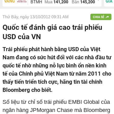
VÀNG
GIÁ
141,200
145,200
BTMH
Mua
Bán
Thứ Bảy, ngày 13/10/2012 09:31 AM
CHIA SẺ
Quốc tế đánh giá cao trái phiếu
USD của VN
Trái phiếu phát hành bằng USD của Việt
Nam đang có sức hút đối với các nhà đầu tư
quốc tế nhờ những nỗ lực bình ổn nền kinh
tế của Chính phủ Việt Nam từ năm 2011 cho
thấy tiến triển tích cực, hãng tin tài chính
Bloomberg cho biết.
Số liệu từ chỉ số trái phiếu EMBI Global của
ngân hàng JPMorgan Chase mà Bloomberg