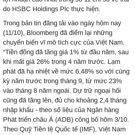
do HSBC Holdings Plc thực hiện.
Trong bản tin đăng tải vào ngày hôm nay
(11/10), Bloomberg đã điểm lại những
chuyển biến vĩ mô tích cực của Việt Nam.
“Tiền đồng đã tăng giá 1% từ đầu năm, sau
khi mất giá 26% trong 4 năm trước. Lạm
phát đã hạ nhiệt về mức 6,48% so với cùng
kỳ năm trước trong tháng 9, từ mức 23%
vào tháng 8 năm ngoái. Dự trữ ngoại hối
cũng đã tăng lên, đủ cho khoảng 2,4 tháng
nhập khẩu - theo số liệu của Ngân hàng
Phát triển châu Á (ADB) công bố hôm 3/10.
Theo Quỹ Tiền tệ Quốc tế (IMF), Việt Nam