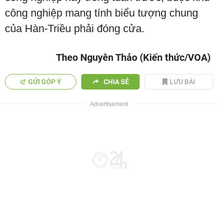
công nghiệp mang tính biểu tượng chung
của Hàn-Triều phải đóng cửa.
Theo Nguyên Thảo (Kiến thức/VOA)
GỬI GÓP Ý
CHIA SẺ
LƯU BÀI