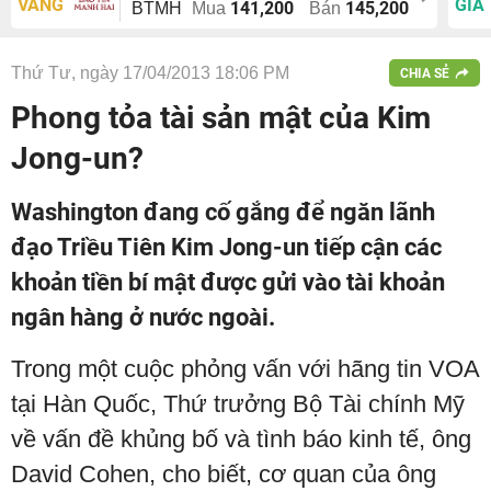
VÀNG
GIÁ
141,200
145,200
BTMH
Mua
Bán
Thứ Tư, ngày 17/04/2013 18:06 PM
CHIA SẺ
Phong tỏa tài sản mật của Kim
Jong-un?
Washington đang cố gắng để ngăn lãnh
đạo Triều Tiên Kim Jong-un tiếp cận các
khoản tiền bí mật được gửi vào tài khoản
ngân hàng ở nước ngoài.
Trong một cuộc phỏng vấn với hãng tin VOA
tại Hàn Quốc, Thứ trưởng Bộ Tài chính Mỹ
về vấn đề khủng bố và tình báo kinh tế, ông
David Cohen, cho biết, cơ quan của ông