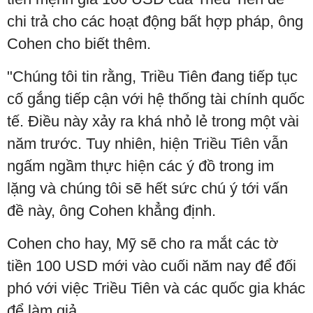
chi trả cho các hoạt động bất hợp pháp, ông
Cohen cho biết thêm.
"Chúng tôi tin rằng, Triều Tiên đang tiếp tục
cố gắng tiếp cận với hệ thống tài chính quốc
tế. Điều này xảy ra khá nhỏ lẻ trong một vài
năm trước. Tuy nhiên, hiện Triều Tiên vẫn
ngấm ngầm thực hiện các ý đồ trong im
lặng và chúng tôi sẽ hết sức chú ý tới vấn
đề này, ông Cohen khẳng định.
Cohen cho hay, Mỹ sẽ cho ra mắt các tờ
tiền 100 USD mới vào cuối năm nay để đối
phó với việc Triều Tiên và các quốc gia khác
để làm giả.