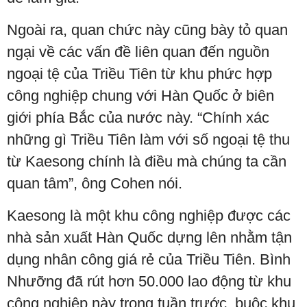
Ngoài ra, quan chức này cũng bày tỏ quan
ngại về các vấn đề liên quan đến nguồn
ngoại tệ của Triều Tiên từ khu phức hợp
công nghiệp chung với Hàn Quốc ở biên
giới phía Bắc của nước này. “Chính xác
những gì Triều Tiên làm với số ngoại tệ thu
từ Kaesong chính là điều mà chúng ta cần
quan tâm”, ông Cohen nói.
Kaesong là một khu công nghiệp được các
nhà sản xuất Hàn Quốc dựng lên nhằm tận
dụng nhân công giá rẻ của Triều Tiên. Bình
Nhưỡng đã rút hơn 50.000 lao động từ khu
công nghiệp này trong tuần trước, buộc khu