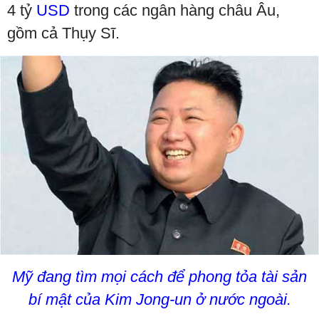
4 tỷ
USD
trong các ngân hàng châu Âu,
gồm cả Thụy Sĩ.
Mỹ đang tìm mọi cách để phong tỏa tài sản
bí mật của Kim Jong-un ở nước ngoài.