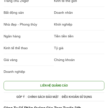
Trang chủ 24giờ
Kinh tế thế giới
Bất động sản
Doanh nhân
Nhà đẹp - Phong thủy
Khởi nghiệp
Ngân hàng
Tiền tiền tiền
Kinh tế thể thao
Tỷ giá
Giá vàng
Chứng khoán
Doanh nghiệp
LIÊN HỆ QUẢNG CÁO
GÓP Ý
CHÍNH SÁCH BẢO MẬT
ĐIỀU KHOẢN SỬ DỤNG