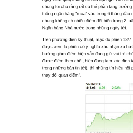
chúng tôi cho rằng rất có thể phần tăng trưởn
thống ngân hàng “mua” vào trong 6 tháng đầu 
chung không có nhiều điểm đột biến trong 2 tu
Ngân hàng Nhà nước trong những ngày tới.
Trên phương diện kỹ thuật, mặc dù phiên 13/7
được xem là phiên có ý nghĩa xác nhận xu hướ
hướng giảm điểm hiện vẫn đang giữ vai trò chủ
được điểm then chốt, hiện đang tạm xác định tạ
trong những bản tin tới), thì những tín hiệu h
thay đổi quan điểm”.