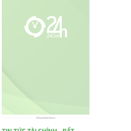
Advertisement
TIN TỨC TÀI CHÍNH - BẤT