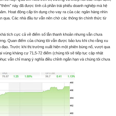
g “thêm” này đã được tính cả phần trái phiếu doanh nghiệp mà hệ
năm. Hoạt động cấp tín dụng cho vay ra của các ngân hàng nhìn
ần qua. Các nhà đầu tư vẫn nên chờ các thông tin chính thức từ
 khá tích cực cả về điểm số lẫn thanh khoản nhưng vẫn chưa
ng. Quan điểm của chúng tôi vẫn được bảo lưu khi cho rằng xu
 đạo. Trước khi thị trường xuất hiện một phiên bùng nổ, vượt qua
i vùng kháng cự 71,5-72 điểm (chúng tôi sẽ tiếp tục cập nhật
ồi phục vẫn chỉ mang ý nghĩa điều chỉnh ngắn hạn và chúng tôi chưa