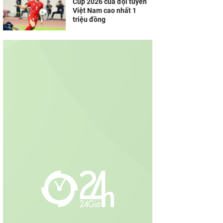
Cup 2026 của đội tuyển
Việt Nam cao nhất 1
triệu đồng