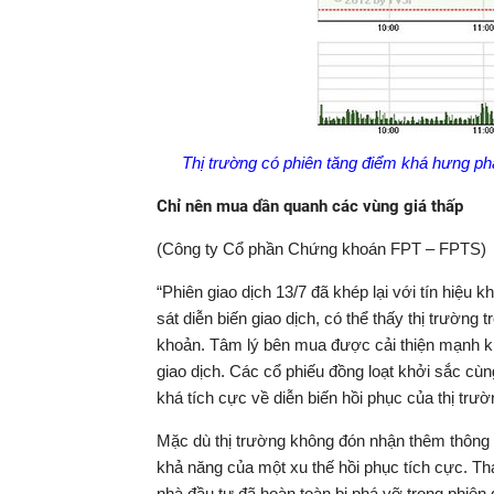
Thị trường có phiên tăng điểm khá hưng phấ
Chỉ nên mua dần quanh các vùng giá thấp
(Công ty Cổ phần Chứng khoán FPT – FPTS)
“Phiên giao dịch 13/7 đã khép lại với tín hiệ
sát diễn biến giao dịch, có thể thấy thị trườn
khoản. Tâm lý bên mua được cải thiện mạnh khi
giao dịch. Các cổ phiếu đồng loạt khởi sắc cùng
khá tích cực về diễn biến hồi phục của thị trườn
Mặc dù thị trường không đón nhận thêm thông ti
khả năng của một xu thế hồi phục tích cực. Th
nhà đầu tư đã hoàn toàn bị phá vỡ trong phiên