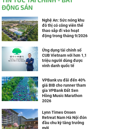
ĐỘNG SẢN
Nghệ An: Sức nóng khu
đô thị có công viên thể
thao sắp đi vào hoạt
động trong tháng 9/2026
Ứng dụng tài chính số
CUB Vietnam với hơn 1,1
triệu người dùng được
vinh danh quốc tế
VPBank ưu đãi đến 40%
giá BIB cho runner tham
gia VPBank Đất Sen
Hồng Music Marathon
2026
Lynn Times Onsen
Retreat Nam Hà Nội đón
đầu chu kỳ tăng trưởng
mới