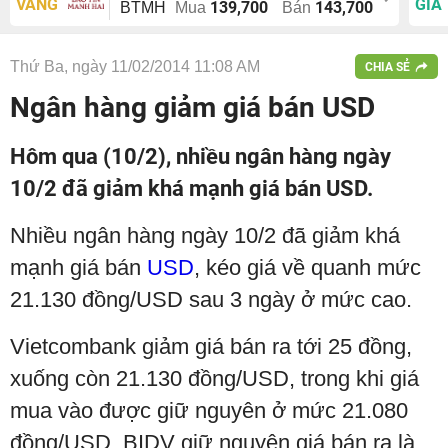
VÀNG
GIÁ
139,700
143,700
BTMH
Mua
Bán
Thứ Ba, ngày 11/02/2014 11:08 AM
CHIA SẺ
Ngân hàng giảm giá bán USD
Hôm qua (10/2), nhiều ngân hàng ngày
10/2 đã giảm khá mạnh giá bán USD.
Nhiều ngân hàng ngày 10/2 đã giảm khá
mạnh giá bán
USD
, kéo giá về quanh mức
21.130 đồng/USD sau 3 ngày ở mức cao.
Vietcombank giảm giá bán ra tới 25 đồng,
xuống còn 21.130 đồng/USD, trong khi giá
mua vào được giữ nguyên ở mức 21.080
đồng/USD. BIDV giữ nguyên giá bán ra là