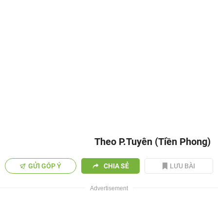
Theo P.Tuyên (Tiền Phong)
GỬI GÓP Ý
CHIA SẺ
LƯU BÀI